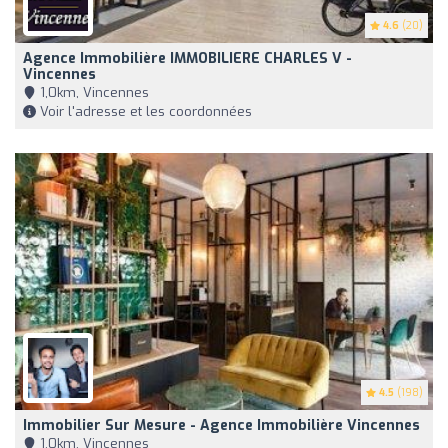
4.6
(20)
Agence Immobilière IMMOBILIERE CHARLES V -
Vincennes
1,0km, Vincennes
Voir l'adresse et les coordonnées
4.5
(198)
Immobilier Sur Mesure - Agence Immobilière Vincennes
1,0km, Vincennes