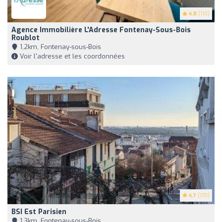
4.8
(110)
Agence Immobilière L'Adresse Fontenay-Sous-Bois
Roublot
1,2km, Fontenay-sous-Bois
Voir l'adresse et les coordonnées
4.7
(170)
BSI Est Parisien
1,3km, Fontenay-sous-Bois