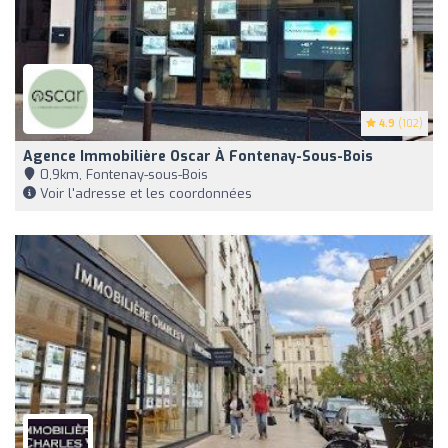
4.9
(102)
Agence Immobilière Oscar À Fontenay-Sous-Bois
0,9km, Fontenay-sous-Bois
Voir l'adresse et les coordonnées