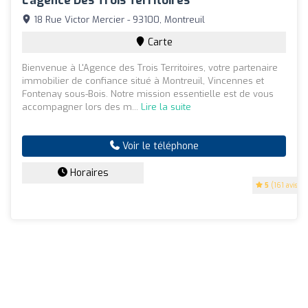
L'agence Des Trois Territoires
18 Rue Victor Mercier - 93100, Montreuil
Carte
Bienvenue à L'Agence des Trois Territoires, votre partenaire
immobilier de confiance situé à Montreuil, Vincennes et
Fontenay sous-Bois. Notre mission essentielle est de vous
accompagner lors des m...
Lire la suite
Voir le téléphone
Horaires
5
(161 avis)