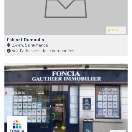
4.7
(106)
Cabinet Dumoulin
2,4km, Saint-Mandé
Voir l'adresse et les coordonnées