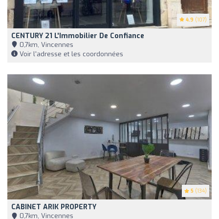
4.9
(107)
CENTURY 21 L'Immobilier De Confiance
0,7km, Vincennes
Voir l'adresse et les coordonnées
5
(134)
CABINET ARIK PROPERTY
0,7km, Vincennes