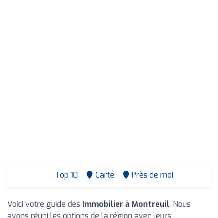
Top 10
Carte
Près de moi
Voici votre guide des
Immobilier à Montreuil
. Nous
avons réuni les options de la région avec leurs