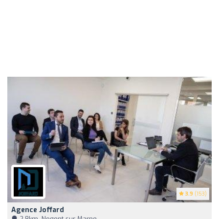
3.9
(153)
Agence Joffard
2,8km, Nogent-sur-Marne