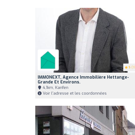
5
(17
IMMONEXT, Agence Immobilière Hettange-
Grande Et Environs.
4,1km, Kanfen
Voir l'adresse et les coordonnées