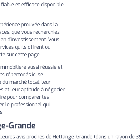
s fiable et efficace disponible
xpérience prouvée dans la
caces, que vous recherchiez
ien d'investissement. Vous
rvices qu'ils offrent ou
rte sur cette page.
immobilière aussi réussie et
ts répertoriés ici se
e du marché local, leur
s et leur aptitude à négocier
aire pour comparer les
ner le professionnel qui
s.
ge-Grande
lleures avis proches de Hettange-Grande (dans un rayon de 3