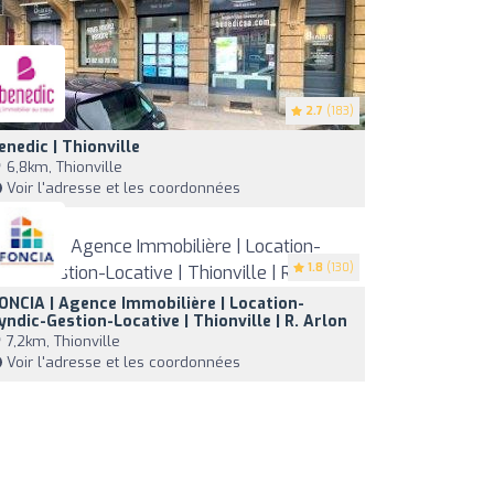
2.7
(183)
enedic | Thionville
6,8km, Thionville
Voir l'adresse et les coordonnées
1.8
(130)
ONCIA | Agence Immobilière | Location-
yndic-Gestion-Locative | Thionville | R. Arlon
7,2km, Thionville
Voir l'adresse et les coordonnées