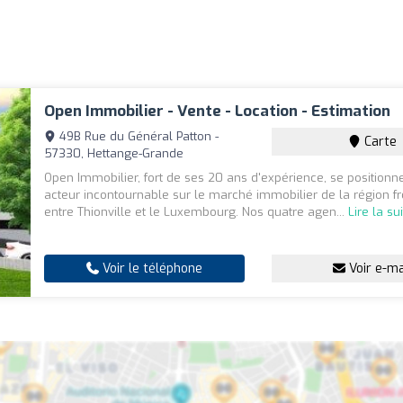
Open Immobilier - Vente - Location - Estimation
49B Rue du Général Patton -
Carte
57330, Hettange-Grande
Open Immobilier, fort de ses 20 ans d'expérience, se positio
acteur incontournable sur le marché immobilier de la région fr
entre Thionville et le Luxembourg. Nos quatre agen...
Lire la su
Voir le téléphone
Voir e-ma