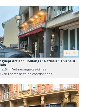
4
(139)
aguépi Artisan Boulanger Pâtissier Thiébaut
lain
6,2km, Volmerange-les-Mines
Voir l'adresse et les coordonnées