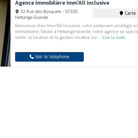
Agence Immobilière Imm'All Inclusive
32 Rue des Bosquets - 57330,
Carte
Hettange-Grande
Bienvenue chez Imm'All Inclusive, votre partenaire privilégié e
immobilière. Située à Hettange-Grande, notre agence se spécia
vente, la location et la gestion locative sur ...
Lire la suite
Voir le téléphone