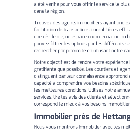
a été vérifié pour vous offrir le service le plu
dans la région.
Trouvez des agents immobiliers ayant une e
facilitation de transactions immobilières effi
une résidence, un espace commercial ou un b
pouvez filtrer les options par les différents se
rechercher par proximité en utilisant notre ca
Notre objectif est de rendre votre expérience 
gratifiante que possible. Les courtiers et agen
distinguent par leur connaissance approfondi
capacité à comprendre vos besoins spécifique
les meilleures conditions. Utilisez notre annu
services, lire les avis des clients et sélection
correspond le mieux à vos besoins immobilier
Immobilier près de Hettan
Nous vous montrons Immobilier avec les mei