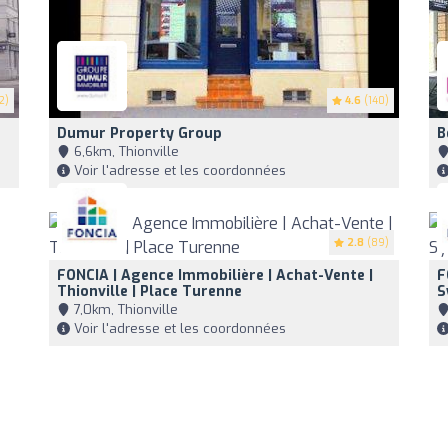
2)
4.6
(140)
Dumur Property Group
B
6,6km, Thionville
Voir l'adresse et les coordonnées
2.8
(89)
FONCIA | Agence Immobilière | Achat-Vente |
F
Thionville | Place Turenne
S
7,0km, Thionville
Voir l'adresse et les coordonnées