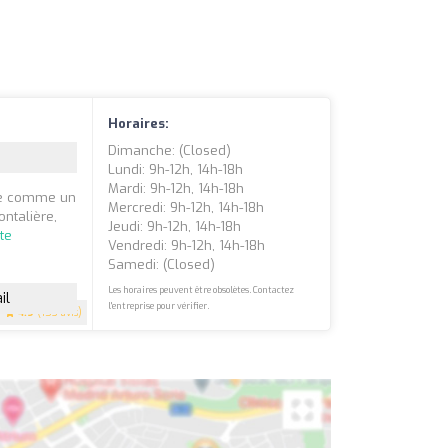
Horaires:
Dimanche: (closed)
Lundi: 9h-12h, 14h-18h
Mardi: 9h-12h, 14h-18h
nne comme un
Mercredi: 9h-12h, 14h-18h
ontalière,
Jeudi: 9h-12h, 14h-18h
ite
Vendredi: 9h-12h, 14h-18h
Samedi: (closed)
Les horaires peuvent être obsolètes. Contactez
il
l'entreprise pour vérifier.
4.9
(153 avis)