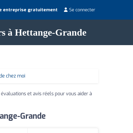
e entreprise gratuitement
Se connecter
ers à Hettange-Grande
 de chez moi
 évaluations et avis réels pour vous aider à
ttange-Grande