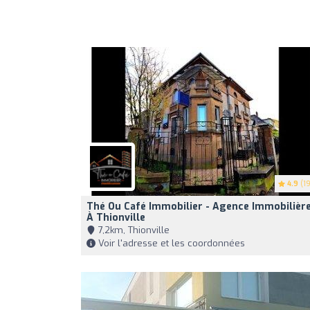
4.9
(19
Thé Ou Café Immobilier - Agence Immobilièr
À Thionville
7,2km, Thionville
Voir l'adresse et les coordonnées