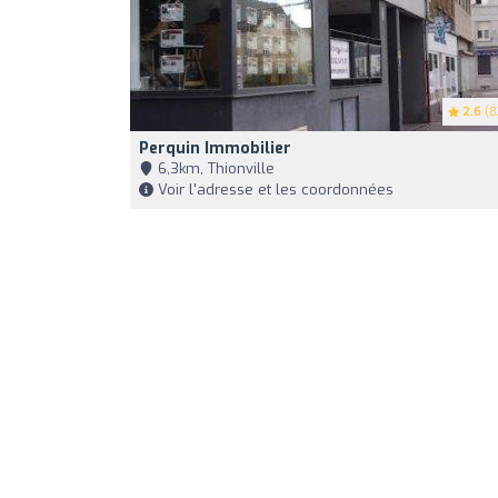
2.6
(8
Perquin Immobilier
6,3km, Thionville
Voir l'adresse et les coordonnées