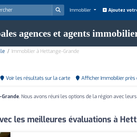
Immobilier
Ajoutez votr
pales agences et agents immobili
lle
Immobilier à Hettange-Grande
Voir les résultats sur la carte
Afficher Immobilier près
e-Grande
. Nous avons réuni les options de la région avec leurs
vec les meilleures évaluations à He