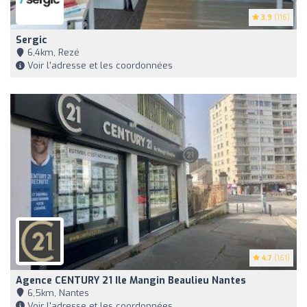
3.9
(116)
Sergic
6,4km, Rezé
Voir l'adresse et les coordonnées
4.7
(161)
Agence CENTURY 21 Ile Mangin Beaulieu Nantes
6,5km, Nantes
Voir l'adresse et les coordonnées