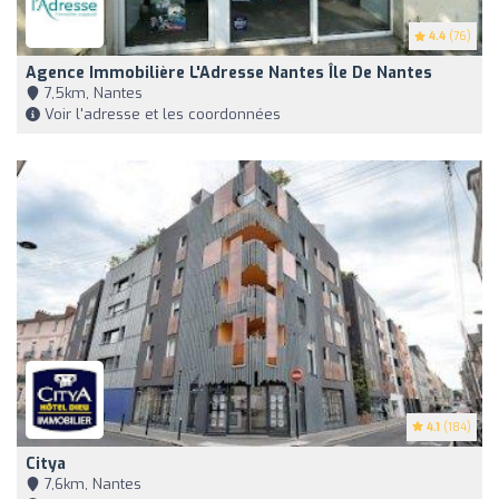
4.4
(76)
Agence Immobilière L'Adresse Nantes Île De Nantes
7,5km, Nantes
Voir l'adresse et les coordonnées
4.1
(184)
Citya
7,6km, Nantes