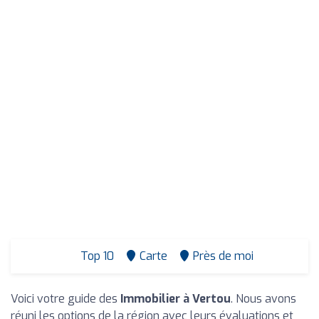
Top 10
Carte
Près de moi
Voici votre guide des
Immobilier à Vertou
. Nous avons
réuni les options de la région avec leurs évaluations et