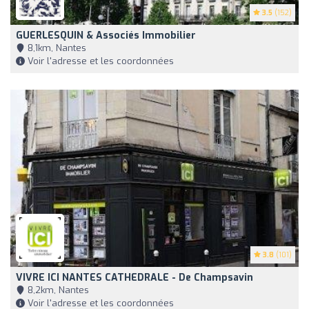
3.5
(152)
GUERLESQUIN & Associés Immobilier
8,1km, Nantes
Voir l'adresse et les coordonnées
3.8
(101)
VIVRE ICI NANTES CATHEDRALE - De Champsavin
8,2km, Nantes
Voir l'adresse et les coordonnées