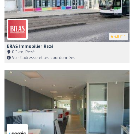
4.8
(114)
BRAS Immobilier Rezé
6,3km, Rezé
Voir l'adresse et les coordonnées