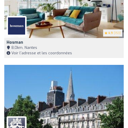
4.9
(153)
Hosman
8,0km, Nantes
Voir l'adresse et les coordonnées