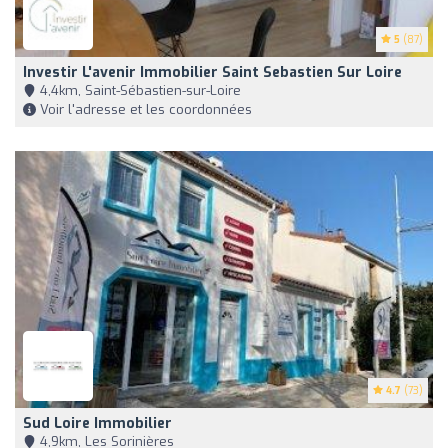
5
(87)
Investir L'avenir Immobilier Saint Sebastien Sur Loire
4,4km, Saint-Sébastien-sur-Loire
Voir l'adresse et les coordonnées
4.7
(73)
Sud Loire Immobilier
4,9km, Les Sorinières