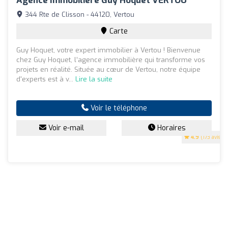
Agence Immobilière Guy Hoquet VERTOU
344 Rte de Clisson - 44120, Vertou
Carte
Guy Hoquet, votre expert immobilier à Vertou ! Bienvenue
chez Guy Hoquet, l’agence immobilière qui transforme vos
projets en réalité. Située au cœur de Vertou, notre équipe
d'experts est à v...
Lire la suite
Voir le téléphone
Voir e-mail
Horaires
4.9
(173 avis)