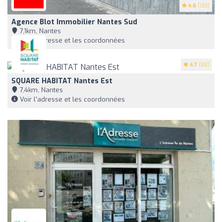
4.6
(133)
Agence Blot Immobilier Nantes Sud
7,1km, Nantes
Voir l'adresse et les coordonnées
4.7
(80)
SQUARE HABITAT Nantes Est
7,4km, Nantes
Voir l'adresse et les coordonnées