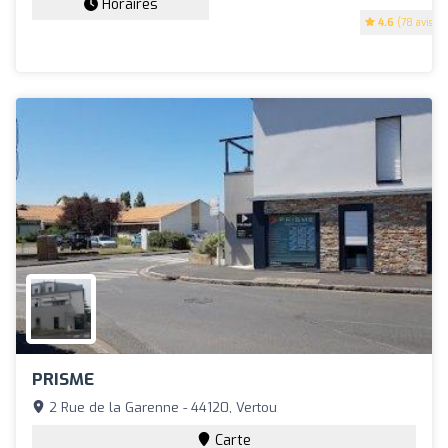
Horaires
4.6
(78 avis)
PRISME
2 Rue de la Garenne - 44120, Vertou
Carte