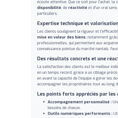
écoute attentive. Que ce soit pour l'achat, la 
disponibilité
, de
réactivité
et d'un vrai sens
particuliers.
Expertise technique et valorisatio
Les clients soulignent la rigueur et l'efficac
mise en valeur des biens
, notamment grâc
professionnelles, qui permettent aux acquére
connaissance pointue du marché nantais, favor
Des résultats concrets et une réact
La satisfaction des clients est le meilleur in
en un temps record, grâce à un ciblage préci
en avant la capacité de l'équipe à gérer les 
accompagner les propriétaires tout au long du
Les points forts appréciés par les 
Accompagnement personnalisé :
Une
besoins de chacun.
Outils numériques performants :
Uti