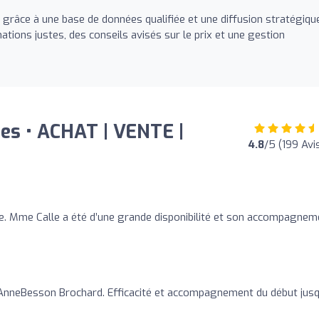
 grâce à une base de données qualifiée et une diffusion stratégiqu
tions justes, des conseils avisés sur le prix et une gestion
tes • ACHAT | VENTE |
4.8
/5 (199 Avi
ve. Mme Calle a été d’une grande disponibilité et son accompagnem
AnneBesson Brochard. Efficacité et accompagnement du début jusq