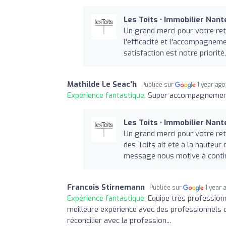
Les Toits • Immobilier Nan
Un grand merci pour votre ret
l'efficacité et l'accompagnem
satisfaction est notre priorit
Mathilde Le Seac'h
Publiée sur
1 year ago
Expérience fantastique:
Super accompagnement 
Les Toits • Immobilier Nan
Un grand merci pour votre re
des Toits ait été à la hauteur
message nous motive à continue
Francois Stirnemann
Publiée sur
1 year 
Expérience fantastique:
Equipe très professionn
meilleure expérience avec des professionnels de
réconcilier avec la profession...