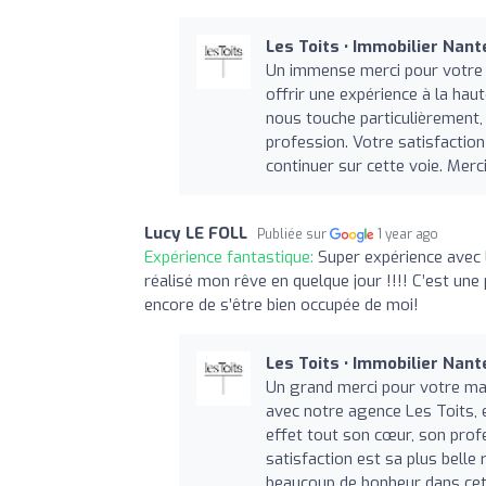
Les Toits • Immobilier Nan
Un immense merci pour votre r
offrir une expérience à la hau
nous touche particulièrement, 
profession. Votre satisfactio
continuer sur cette voie. Merc
Lucy LE FOLL
Publiée sur
1 year ago
Expérience fantastique:
Super expérience avec 
réalisé mon rêve en quelque jour !!!! C’est une 
encore de s’être bien occupée de moi!
Les Toits • Immobilier Nan
Un grand merci pour votre ma
avec notre agence Les Toits, e
effet tout son cœur, son profe
satisfaction est sa plus belle
beaucoup de bonheur dans cett