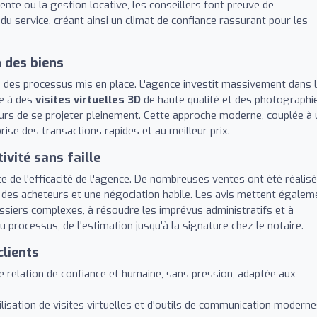
vente ou la gestion locative, les conseillers font preuve de
 du service, créant ainsi un climat de confiance rassurant pour les
n des biens
ité des processus mis en place. L'agence investit massivement dans 
e à des
visites virtuelles 3D
de haute qualité et des photographi
urs de se projeter pleinement. Cette approche moderne, couplée à
ise des transactions rapides et au meilleur prix.
ivité sans faille
dice de l'efficacité de l'agence. De nombreuses ventes ont été réalis
s des acheteurs et une négociation habile. Les avis mettent égalem
dossiers complexes, à résoudre les imprévus administratifs et à
 processus, de l'estimation jusqu'à la signature chez le notaire.
clients
 relation de confiance et humaine, sans pression, adaptée aux
lisation de visites virtuelles et d'outils de communication modern