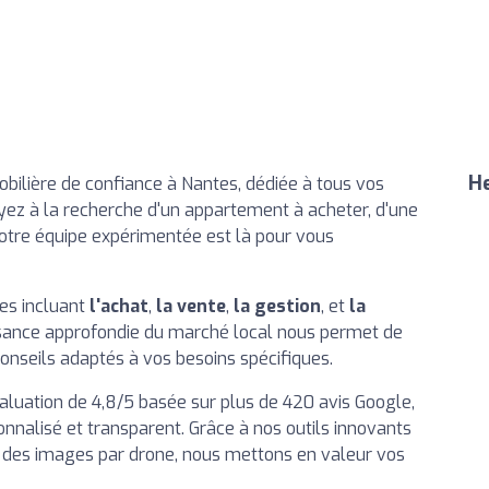
He
bilière de confiance à Nantes, dédiée à tous vos
yez à la recherche d'un appartement à acheter, d'une
notre équipe expérimentée est là pour vous
es incluant
l'achat
,
la vente
,
la gestion
, et
la
ssance approfondie du marché local nous permet de
conseils adaptés à vos besoins spécifiques.
valuation de 4,8/5 basée sur plus de 420 avis Google,
nnalisé et transparent. Grâce à nos outils innovants
t des images par drone, nous mettons en valeur vos