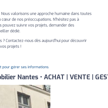
té. Nous valorisons une approche humaine dans toutes
au cœur de nos préoccupations. N'hésitez pas à
us pouvez suivre vos projets, demander des
iller dédié.
s ? Contactez-nous dès aujourd'hui pour découvrir
os projets !
it pour gérer ses informations
obilier Nantes • ACHAT | VENTE | GE