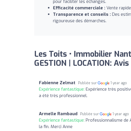
pour faciliter les échanges.
Efficacité commerciale :
Vente rapide
Transparence et conseils :
Des estima
rigoureuse des démarches.
Les Toits • Immobilier Nan
GESTION | LOCATION: Avis
Fabienne Zelmat
Publiée sur
1 year ago
Expérience fantastique:
Expérience très positi
a été très professionnel.
Armelle Rambaud
Publiée sur
1 year ago
Expérience fantastique:
Professionnalisme de 
la fin. Merci Anne