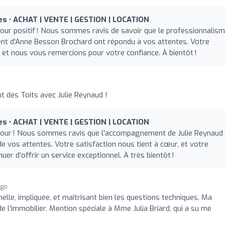
tes • ACHAT | VENTE | GESTION | LOCATION
our positif ! Nous sommes ravis de savoir que le professionnalism
ent d'Anne Besson Brochard ont répondu à vos attentes. Votre
é, et nous vous remercions pour votre confiance. À bientôt !
des Toits avec Julie Reynaud !
tes • ACHAT | VENTE | GESTION | LOCATION
tour ! Nous sommes ravis que l'accompagnement de Julie Reynaud 
 de vos attentes. Votre satisfaction nous tient à cœur, et votre
r d’offrir un service exceptionnel. À très bientôt !
ago
elle, impliquée, et maîtrisant bien les questions techniques. Ma
 l'immobilier. Mention spéciale à Mme Julia Briard, qui a su me