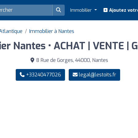
Immobilier
Ajoutez votr
Atlantique
Immobilier à Nantes
lier Nantes • ACHAT | VENTE |
8 Rue de Gorges, 44000, Nantes
+33240477026
legal@lestoits.fr