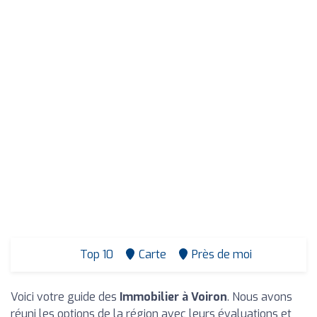
Top 10
Carte
Près de moi
Voici votre guide des
Immobilier à Voiron
. Nous avons
réuni les options de la région avec leurs évaluations et