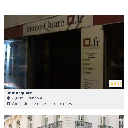
5
(2)
Immosquare
21,8km, Grenoble
Voir l'adresse et les coordonnées