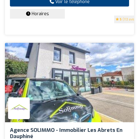
Voir le téléphone
Horaires
5
(113 avis)
Agence SOLIMMO - Immobilier Les Abrets En
Dauphiné