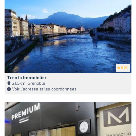
5
(5)
Trenta Immobilier
21,5km, Grenoble
Voir l'adresse et les coordonnées