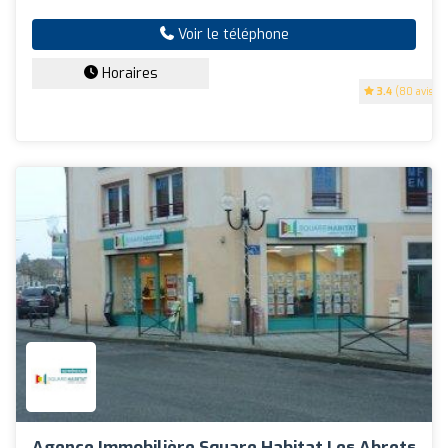
Voir le téléphone
Horaires
3.4
(80 avis)
Agence Immobilière Square Habitat Les Abrets