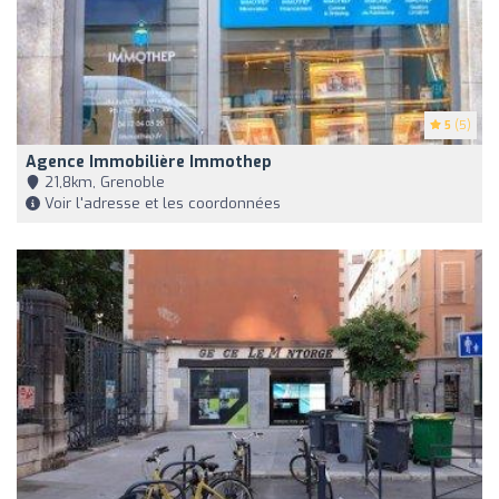
5
(5)
Agence Immobilière Immothep
21,8km, Grenoble
Voir l'adresse et les coordonnées