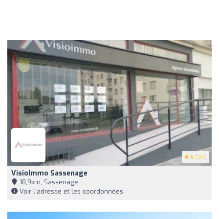
5
(124)
VisioImmo Sassenage
18,9km, Sassenage
Voir l'adresse et les coordonnées