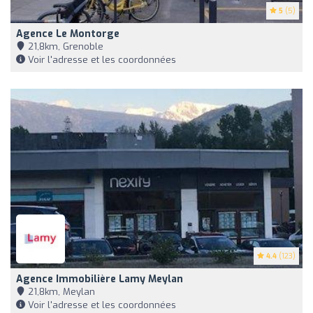
5
(5)
Agence Le Montorge
21,8km, Grenoble
Voir l'adresse et les coordonnées
4.4
(123)
Agence Immobilière Lamy Meylan
21,8km, Meylan
Voir l'adresse et les coordonnées