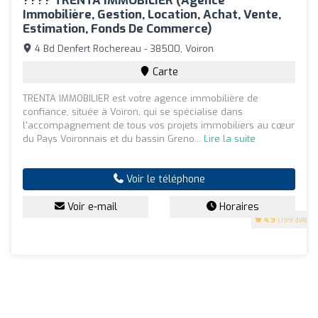
???? TRENTA IMMOBILIER (Agence
Immobilière, Gestion, Location, Achat, Vente,
Estimation, Fonds De Commerce)
4 Bd Denfert Rochereau - 38500, Voiron
Carte
TRENTA IMMOBILIER est votre agence immobilière de
confiance, située à Voiron, qui se spécialise dans
l'accompagnement de tous vos projets immobiliers au cœur
du Pays Voironnais et du bassin Greno...
Lire la suite
Voir le téléphone
Voir e-mail
Horaires
4.9
(199 avis)