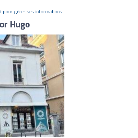
it pour gérer ses informations
tor Hugo