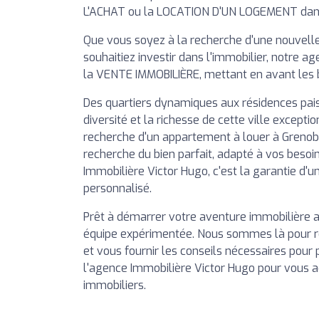
L'ACHAT ou la LOCATION D'UN LOGEMENT dans
Que vous soyez à la recherche d'une nouvel
souhaitiez investir dans l'immobilier, notre 
la VENTE IMMOBILIÈRE, mettant en avant les b
Des quartiers dynamiques aux résidences paisi
diversité et la richesse de cette ville excepti
recherche d'un appartement à louer à Grenob
recherche du bien parfait, adapté à vos besoin
Immobilière Victor Hugo, c'est la garantie d
personnalisé.
Prêt à démarrer votre aventure immobilière 
équipe expérimentée. Nous sommes là pour rép
et vous fournir les conseils nécessaires pour 
l'agence Immobilière Victor Hugo pour vous 
immobiliers.