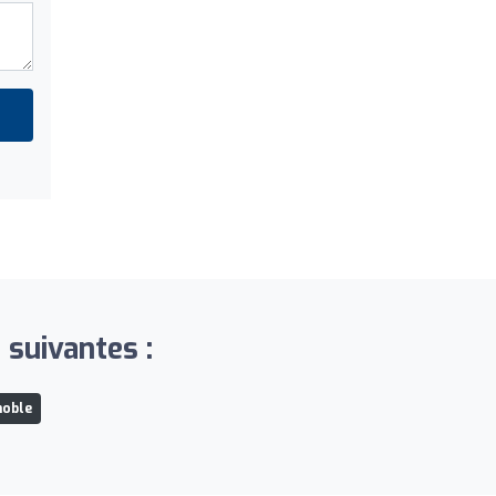
 suivantes :
noble