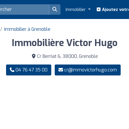
Immobilier
Ajoutez votr
Immobilier à Grenoble
Immobilière Victor Hugo
Cr Berriat 6, 38000, Grenoble
04 76 47 35 00
cr@immovictorhugo.com