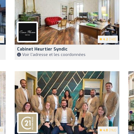
5)
4.2
(148)
Cabinet Heurtier Syndic
Voir l'adresse et les coordonnées
5)
4.8
(192)