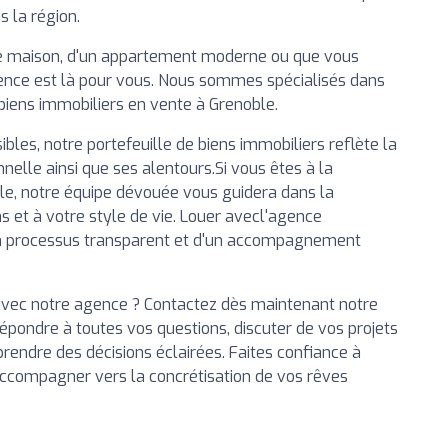
 la région.
le maison, d'un appartement moderne ou que vous
agence est là pour vous. Nous sommes spécialisés dans
iens immobiliers en vente à Grenoble.
bles, notre portefeuille de biens immobiliers reflète la
onnelle ainsi que ses alentours.Si vous êtes à la
le, notre équipe dévouée vous guidera dans la
s et à votre style de vie. Louer avecl'agence
'un processus transparent et d'un accompagnement
avec notre agence ? Contactez dès maintenant notre
ondre à toutes vos questions, discuter de vos projets
prendre des décisions éclairées. Faites confiance à
accompagner vers la concrétisation de vos rêves