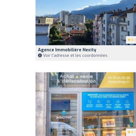
5
(
Agence Immobilière Nexity
Voir l'adresse et les coordonnées
5
(