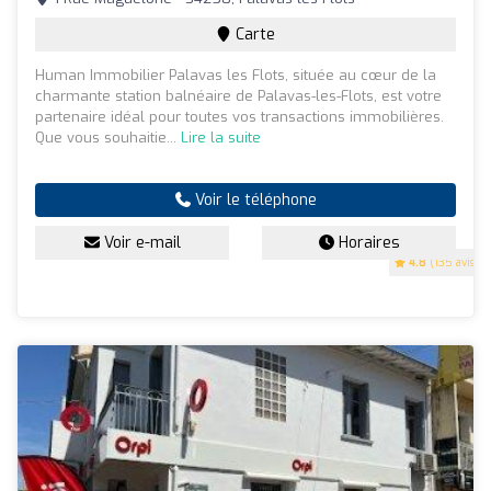
Carte
Human Immobilier Palavas les Flots, située au cœur de la
charmante station balnéaire de Palavas-les-Flots, est votre
partenaire idéal pour toutes vos transactions immobilières.
Que vous souhaitie...
Lire la suite
Voir le téléphone
Voir e-mail
Horaires
4.8
(135 avis)