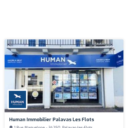
Human Immobilier Palavas Les Flots
1 Rue Maguelone - 34250, Palavas-les-Flots