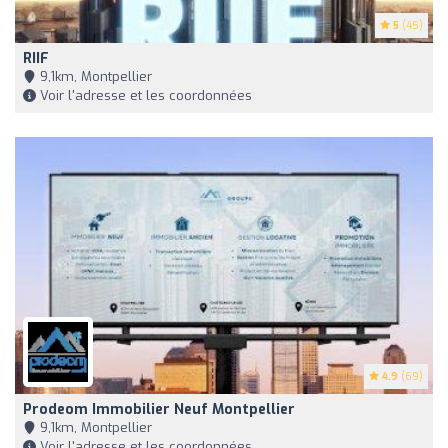
5
(45)
RIIF
9,1km, Montpellier
Voir l'adresse et les coordonnées
4.9
(69)
Prodeom Immobilier Neuf Montpellier
9,1km, Montpellier
Voir l'adresse et les coordonnées