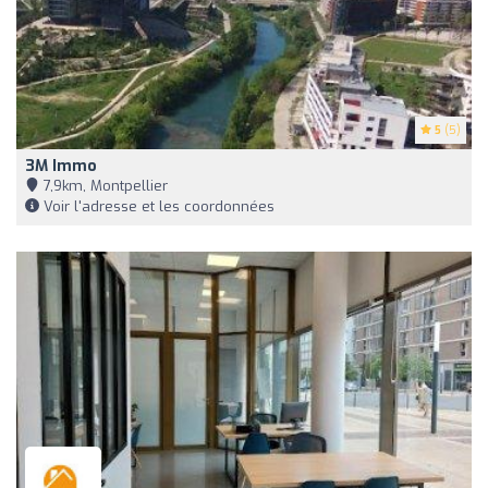
5
(5)
3M Immo
7,9km, Montpellier
Voir l'adresse et les coordonnées