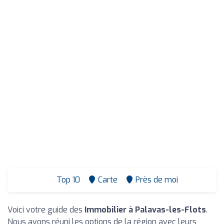
Top 10
Carte
Près de moi
Voici votre guide des
Immobilier à Palavas-les-Flots
.
Nous avons réuni les options de la région avec leurs