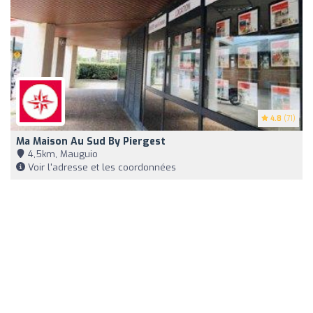
4.8
(71)
Ma Maison Au Sud By Piergest
4,5km, Mauguio
Voir l'adresse et les coordonnées