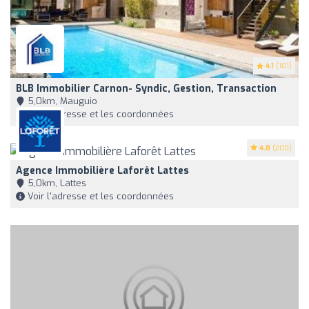
4.1
(101)
BLB Immobilier Carnon- Syndic, Gestion, Transaction
5,0km, Mauguio
Voir l'adresse et les coordonnées
4.8
(200)
Agence Immobilière Laforêt Lattes
5,0km, Lattes
Voir l'adresse et les coordonnées