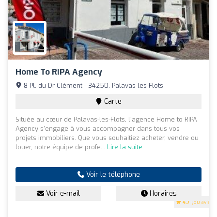
Home To RIPA Agency
8 Pl. du Dr Clément - 34250, Palavas-les-Flots
Carte
Située au cœur de Palavas-les-Flots, l'agence Home to RIPA
Agency s'engage à vous accompagner dans tous vos
projets immobiliers. Que vous souhaitiez acheter, vendre ou
louer, notre équipe de profe...
Lire la suite
Voir le téléphone
Voir e-mail
Horaires
4.7
(80 avis)