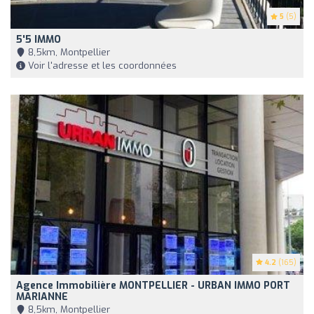
5
(5)
5'5 IMMO
8,5km, Montpellier
Voir l'adresse et les coordonnées
4.2
(165)
Agence Immobilière MONTPELLIER - URBAN IMMO PORT
MARIANNE
8,5km, Montpellier