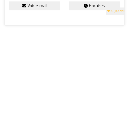
Voir e-mail
Horaires
5
(147 avis)