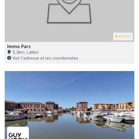
4.9
(63)
Immo Parc
5,3km, Lattes
Voir l'adresse et les coordonnées