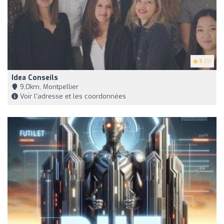
5
(5)
Idea Conseils
9,0km, Montpellier
Voir l'adresse et les coordonnées