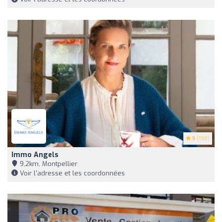
5
(198)
Immo Angels
9,2km, Montpellier
Voir l'adresse et les coordonnées