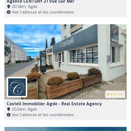
Agence CENTURY 21 Vue Sur Mer
20,5km, Agde
Voir l'adresse et les coordonnées
4.9
(198)
Castell Immobilier Agde - Real Estate Agency
20,6km, Agde
Voir l'adresse et les coordonnées