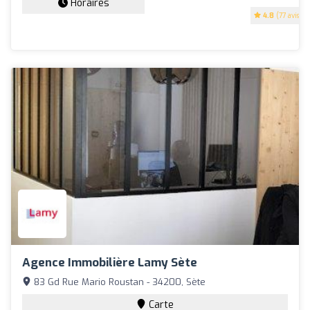
Horaires
4.8
(77 avis)
Agence Immobilière Lamy Sète
83 Gd Rue Mario Roustan - 34200, Sète
Carte