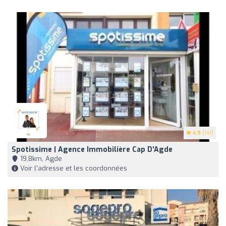
4.9
(141)
Spotissime | Agence Immobilière Cap D'Agde
19,8km, Agde
Voir l'adresse et les coordonnées