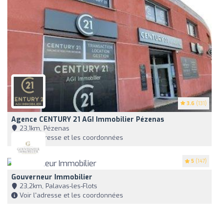
3.6
(131)
Agence CENTURY 21 AGI Immobilier Pézenas
23,1km, Pézenas
Voir l'adresse et les coordonnées
5
(147)
Gouverneur Immobilier
23,2km, Palavas-les-Flots
Voir l'adresse et les coordonnées