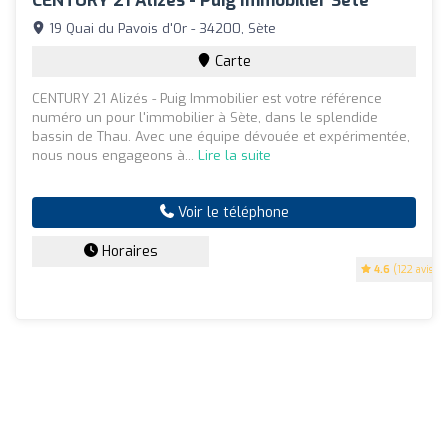
CENTURY 21 Alizés - Puig Immobilier Sète
19 Quai du Pavois d'Or - 34200, Sète
Carte
CENTURY 21 Alizés - Puig Immobilier est votre référence
numéro un pour l'immobilier à Sète, dans le splendide
bassin de Thau. Avec une équipe dévouée et expérimentée,
nous nous engageons à...
Lire la suite
Voir le téléphone
Horaires
4.6
(122 avis)