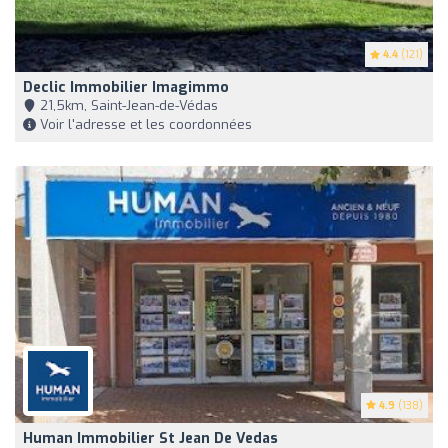
4.4
(121)
Declic Immobilier Imagimmo
21,5km, Saint-Jean-de-Védas
Voir l'adresse et les coordonnées
4.9
(138)
Human Immobilier St Jean De Vedas