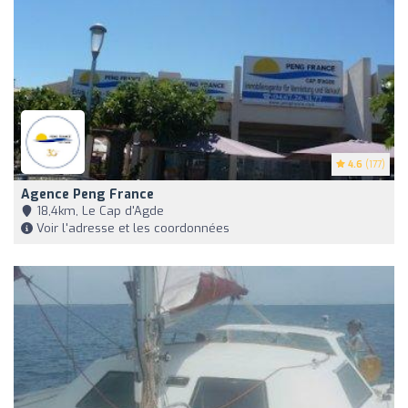
4.6
(177)
Agence Peng France
18,4km, Le Cap d'Agde
Voir l'adresse et les coordonnées