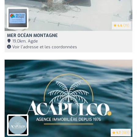
4.6
(79)
MER OCÉAN MONTAGNE
19,0km, Agde
Voir l'adresse et les coordonnées
4.7
(139)