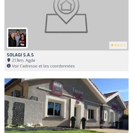
3.4
(61)
SOLAGI S.A.S
21,1km, Agde
Voir l'adresse et les coordonnées