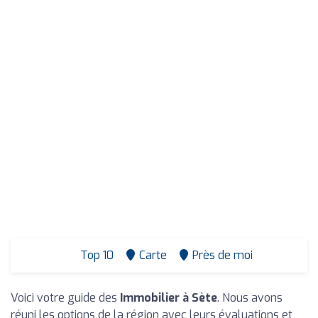
Top 10
Carte
Près de moi
Voici votre guide des
Immobilier à Sète
. Nous avons
réuni les options de la région avec leurs évaluations et