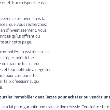
le et efficace disponible dans
xpérience prouvée dans la
caces, que vous recherchiez
ien d'investissement. Vous
rvices qu'ils offrent ou
rte sur cette page.
immobilière aussi réussie et
ts répertoriés ici se
e du marché local, leur
s et leur aptitude à négocier
aire pour comparer les
ner le professionnel qui
s.
ourtier immobilier dans Bazas pour acheter ou vendre une
t crucial pour garantir une transaction réussie. Considérez leur