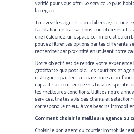
vérifié pour vous offrir le service le plus fiab
la région.
Trouvez des agents immobiliers ayant une e
facilitation de transactions immobilières effi
une résidence, un espace commercial ou un b
pouvez filtrer les options par les différents se
rechercher par proximité en utilisant notre ca
Notre objectif est de rendre votre expérience 
gratifiante que possible. Les courtiers et agen
distinguent par leur connaissance approfondi
capacité à comprendre vos besoins spécifique
les meilleures conditions. Utilisez notre annu
services, lire les avis des clients et sélection
correspond le mieux à vos besoins immobilier
Comment choisir la meilleure agence ou c
Choisir le bon agent ou courtier immobilier es