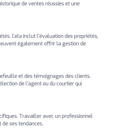
 historique de ventes réussies et une
étés. Cela inclut l'évaluation des propriétés,
 peuvent également offrir la gestion de
tefeuille et des témoignages des clients.
sélection de l'agent ou du courtier qui
cifiques. Travailler avec un professionnel
et de ses tendances.