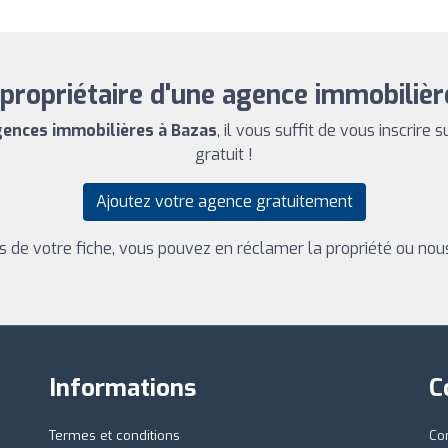
propriétaire d'une agence immobilièr
gences immobilières à Bazas
, il vous suffit de vous inscrire 
gratuit !
Ajoutez votre agence gratuitement
ns de votre fiche, vous pouvez en réclamer la propriété ou nou
Informations
C
Termes et conditions
Co