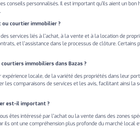
des conseils personnalisés. Il est important qu'ils aient un bon
.
 ou courtier immobilier ?
es services liés à l'achat, à la vente et à la location de propri
ntrats, et l'assistance dans le processus de clôture. Certains
courtiers immobiliers dans Bazas ?
 expérience locale, de la variété des propriétés dans leur por
r les comparaisons de services et les avis, facilitant ainsi la 
r est-il important ?
i vous êtes intéressé par l'achat ou la vente dans des zones spé
, car ils ont une compréhension plus profonde du marché local 