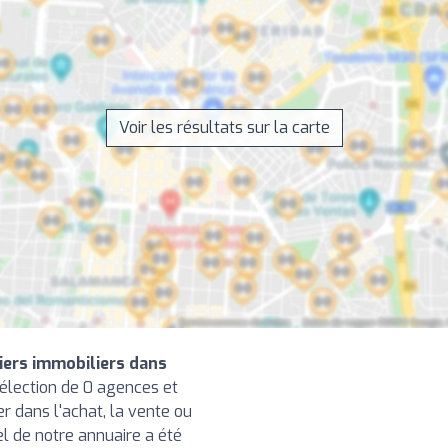
Voir les résultats sur la carte
iers immobiliers dans
élection de 0 agences et
r dans l'achat, la vente ou
el de notre annuaire a été