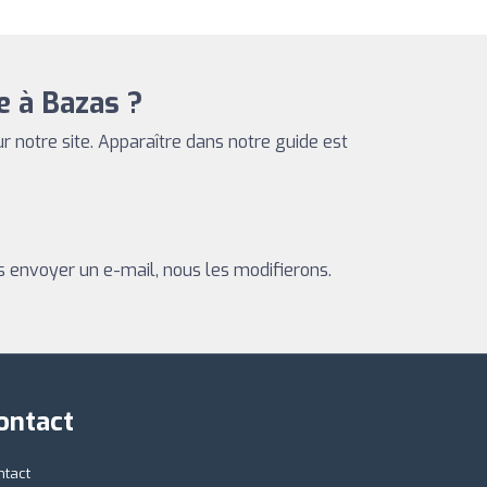
e à Bazas ?
sur notre site. Apparaître dans notre guide est
s envoyer un e-mail, nous les modifierons.
ontact
ntact