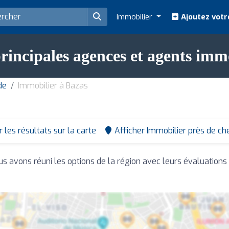
Immobilier
Ajoutez votr
rincipales agences et agents imm
de
Immobilier à Bazas
r les résultats sur la carte
Afficher Immobilier près de ch
us avons réuni les options de la région avec leurs évaluations