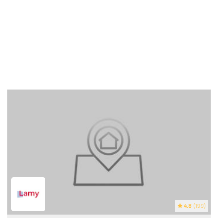
4.8
(199)