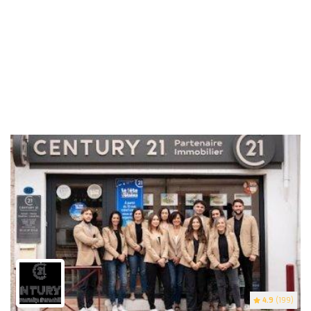
4.9
(199)