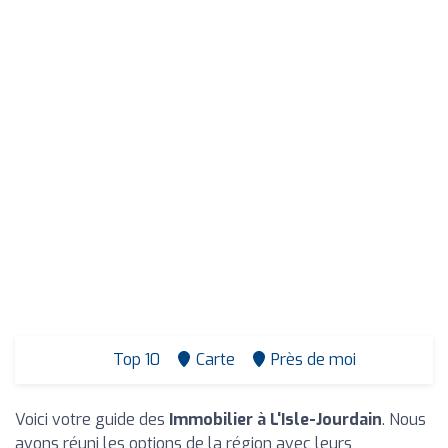
Top 10
Carte
Près de moi
Voici votre guide des
Immobilier à L'Isle-Jourdain
. Nous
avons réuni les options de la région avec leurs