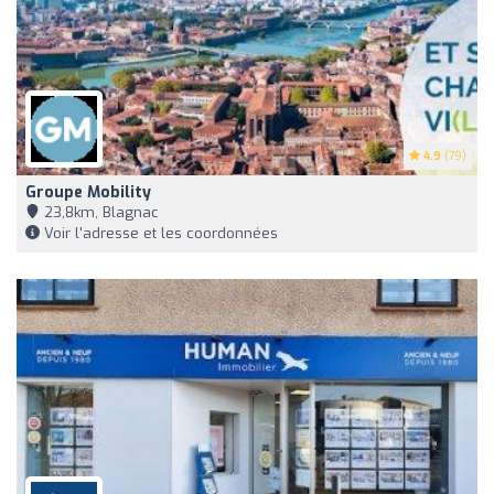
4.9
(79)
Groupe Mobility
23,8km, Blagnac
Voir l'adresse et les coordonnées