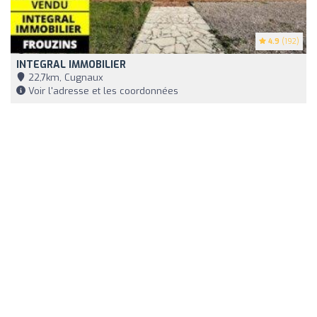
4.9
(192)
INTEGRAL IMMOBILIER
22,7km, Cugnaux
Voir l'adresse et les coordonnées