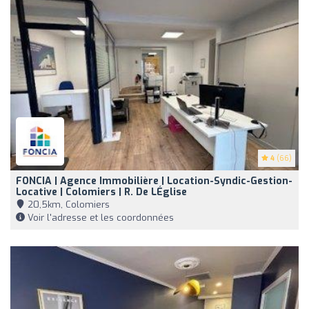
4
(66)
FONCIA | Agence Immobilière | Location-Syndic-Gestion-
Locative | Colomiers | R. De LÉglise
20,5km, Colomiers
Voir l'adresse et les coordonnées