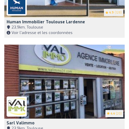
4.9
(128)
Human Immobilier Toulouse Lardenne
23,9km, Toulouse
Voir l'adresse et les coordonnées
4.4
(20)
Sarl Valimmo
23,9km, Toulouse