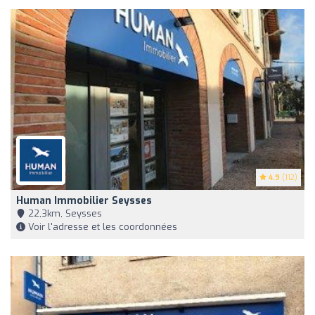
4.9
(112)
Human Immobilier Seysses
22,3km, Seysses
Voir l'adresse et les coordonnées