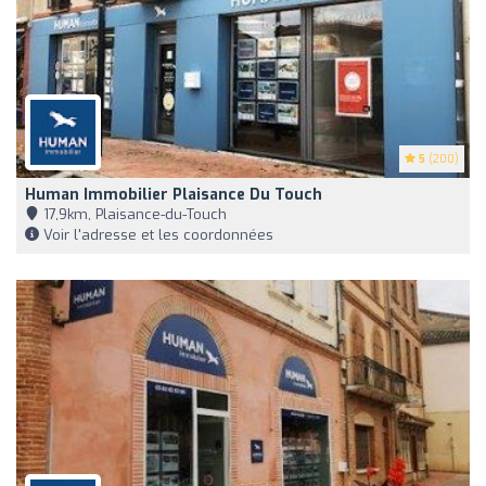
5
(200)
Human Immobilier Plaisance Du Touch
17,9km, Plaisance-du-Touch
Voir l'adresse et les coordonnées