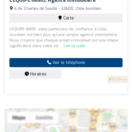
L'EQUIPE IMMO, Agence Immobilière
6 Av. Charles de Gaulle - 32600, L'Isle-Jourdain
Carte
L'EQUIPE IMMO, votre partenaire de confiance à L'Isle-
Jourdain, est bien plus qu'une simple agence immobilière.
Nous croyons que chaque projet immobilier est une étape
significative dans votre vie ...
Lire la suite
Voir le téléphone
Horaires
5
(189 avis)