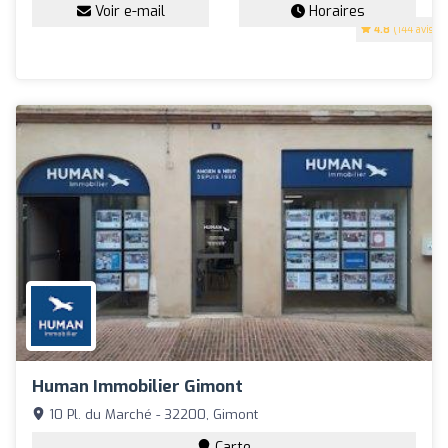
Voir e-mail
Horaires
4.8
(144 avis)
Human Immobilier Gimont
10 Pl. du Marché - 32200, Gimont
Carte