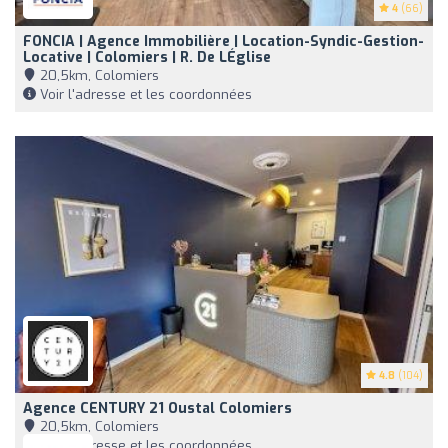
4
(66)
FONCIA | Agence Immobilière | Location-Syndic-Gestion-
Locative | Colomiers | R. De LÉglise
20,5km, Colomiers
Voir l'adresse et les coordonnées
4.8
(104)
Agence CENTURY 21 Oustal Colomiers
20,5km, Colomiers
Voir l'adresse et les coordonnées