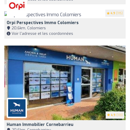
4.9
(115)
Orpi Perspectives Immo Colomiers
20,6km, Colomiers
Voir l'adresse et les coordonnées
4.9
(113)
Human Immobilier Cornebarrieu
20,6km, Cornebarrieu