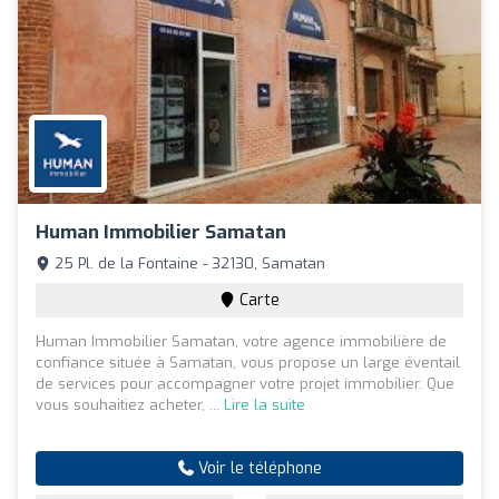
Human Immobilier Samatan
25 Pl. de la Fontaine - 32130, Samatan
Carte
Human Immobilier Samatan, votre agence immobilière de
confiance située à Samatan, vous propose un large éventail
de services pour accompagner votre projet immobilier. Que
vous souhaitiez acheter, ...
Lire la suite
Voir le téléphone