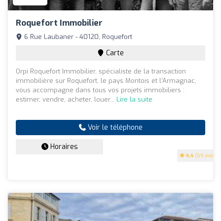
Roquefort Immobilier
6 Rue Laubaner - 40120, Roquefort
Carte
Orpi Roquefort Immobilier, spécialiste de la transaction
immobilière sur Roquefort, le pays Montois et l'Armagnac,
vous accompagne dans tous vos projets immobiliers :
estimer, vendre, acheter, louer...
Lire la suite
Voir le téléphone
Horaires
4.4
(69 avis)