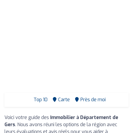
Top 10
Carte
Près de moi
Voici votre guide des
Immobilier à Département de
Gers
. Nous avons réuni les options de la région avec
leurs évaluations et avis réels pour vous aider à