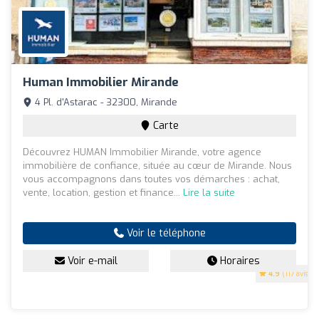
Human Immobilier Mirande
4 Pl. d'Astarac - 32300, Mirande
Carte
Découvrez HUMAN Immobilier Mirande, votre agence
immobilière de confiance, située au cœur de Mirande. Nous
vous accompagnons dans toutes vos démarches : achat,
vente, location, gestion et finance...
Lire la suite
Voir le téléphone
Voir e-mail
Horaires
4.9
(117 avis)