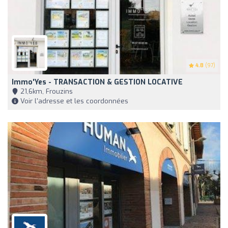
4.8
(97)
Immo'Yes - TRANSACTION & GESTION LOCATIVE
21,6km, Frouzins
Voir l'adresse et les coordonnées