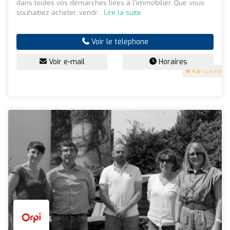
dans toutes vos démarches liées à l'immobilier. Que vous
souhaitiez acheter, vendr...
Lire la suite
Voir le téléphone
Voir e-mail
Horaires
4.8
(124 avis)