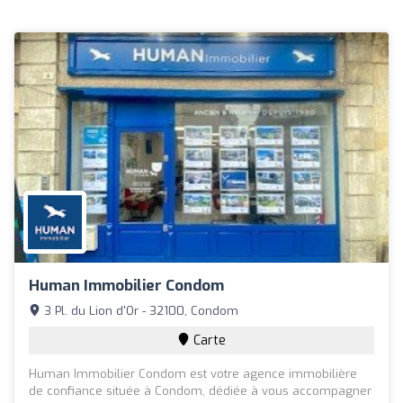
Human Immobilier Condom
3 Pl. du Lion d'Or - 32100, Condom
Carte
Human Immobilier Condom est votre agence immobilière
de confiance située à Condom, dédiée à vous accompagner