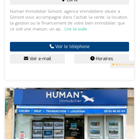
Human Immobilier Gimont, agence immobilière située à
Gimont vous accompagne dans l'achat, la vente, la location,
la gestion ou le financement de votre bien immobilier, que
ce soit une maison, un ap...
Lire la suite
Voir le téléphone
Voir e-mail
Horaires
4.9
(129 avis)