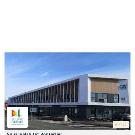
4
(92)
Square Habitat Pontarlier