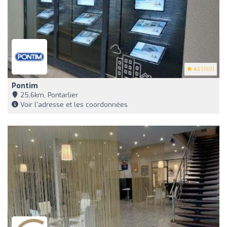
4.1
(199)
Pontim
25,6km, Pontarlier
Voir l'adresse et les coordonnées