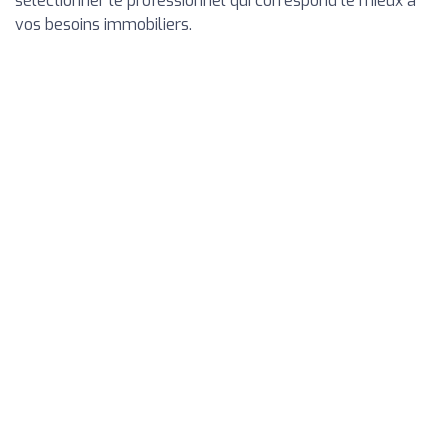
sélectionner le professionnel qui correspond le mieux à
vos besoins immobiliers.