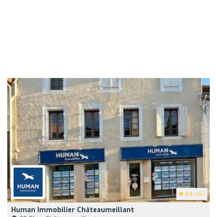
4.9
(86)
Human Immobilier Châteaumeillant