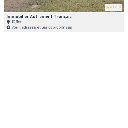
4.7
(67)
Immobilier Autrement Tronçais
16,1km,
Voir l'adresse et les coordonnées