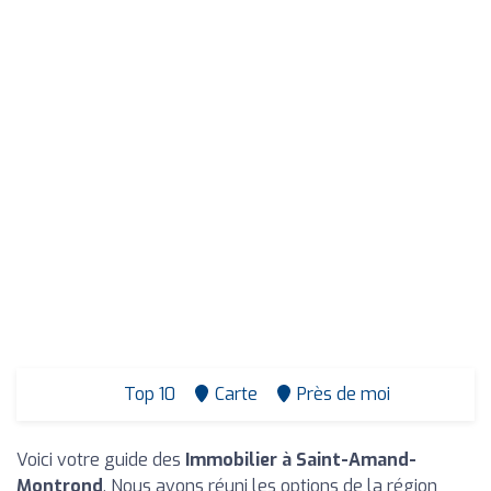
Top 10
Carte
Près de moi
Voici votre guide des
Immobilier à Saint-Amand-
Montrond
. Nous avons réuni les options de la région