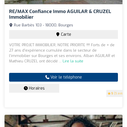
RE/MAX Confiance Immo AGUILAR & CRUZEL
Immobilier
Rue Barbès 103 - 18000, Bourges
Carte
VOTRE PROJET IMMOBILIER, NOTRE PRIORITE !!!! Forts de + de
27 ans d’expérience cumulée dans le secteur de
l’immobilier sur Bourges et ses environs, Alban AGUILAR et
Mathieu CRUZEL ont décidé ...
Lire la suite
Voir le téléphone
Horaires
5
(5 avis)