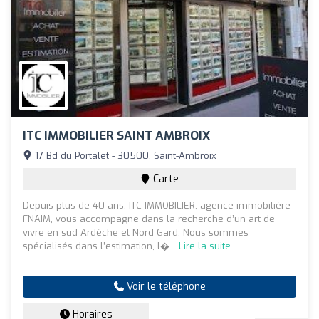
ITC IMMOBILIER SAINT AMBROIX
17 Bd du Portalet - 30500, Saint-Ambroix
Carte
Depuis plus de 40 ans, ITC IMMOBILIER, agence immobilière
FNAIM, vous accompagne dans la recherche d’un art de
vivre en sud Ardèche et Nord Gard. Nous sommes
spécialisés dans l’estimation, l�...
Lire la suite
Voir le téléphone
Horaires