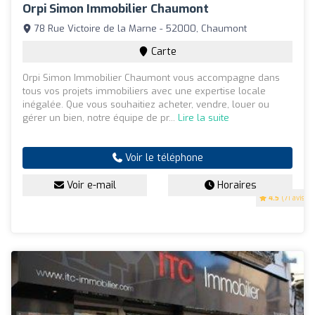
Orpi Simon Immobilier Chaumont
78 Rue Victoire de la Marne - 52000, Chaumont
Carte
Orpi Simon Immobilier Chaumont vous accompagne dans
tous vos projets immobiliers avec une expertise locale
inégalée. Que vous souhaitiez acheter, vendre, louer ou
gérer un bien, notre équipe de pr...
Lire la suite
Voir le téléphone
Voir e-mail
Horaires
4.5
(71 avis)