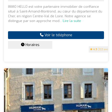
IMMO HELLO est votre partenaire immobilier de confiance
situé à Saint-Amand-Montrond, au cœur du département du
Cher, en région Centre-Val de Loire. Notre agence se
distingue par son approche mod...
Lire la suite
Voir le téléphone
Horaires
4.9
(103 avis)