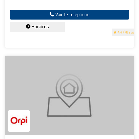
Voir le téléphone
Horaires
4.4
(78 avis)