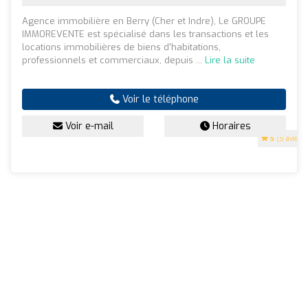
Agence immobilière en Berry (Cher et Indre), Le GROUPE
IMMOREVENTE est spécialisé dans les transactions et les
locations immobilières de biens d'habitations,
professionnels et commerciaux, depuis ...
Lire la suite
Voir le téléphone
Voir e-mail
Horaires
5
(5 avis)