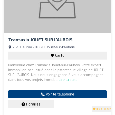
Transaxia JOUET SUR L'AUBOIS
2 Pl. Daumy - 18320, Jouet-sur-l'Aubois
Carte
Bienvenue chez Transaxia Jouet-sur-l'Aubois, votre expert
immobilier local situé dans le pittoresque village de JOUET
SUR L'AUBOIS. Nous nous engageons à vous accompagner
dans tous vos projets immob...
Lire la suite
Voir le téléphone
Horaires
4.9
(118 avis)