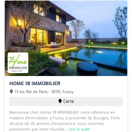
HOME 18 IMMOBILIER
13 bis Rte de Paris - 18110, Fussy
Carte
Bienvenue chez Home 18 IMMOBILIER, votre référence en
matière d'immobilier à Fussy, à proximité de Bourges. Forts
de plus de 26 années d'expérience, nous sommes
passionnés par votre réussite...
Lire la suite