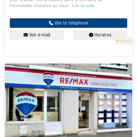
l'immobilier. Installée au cœur...
Lire la suite
Voir le téléphone
Voir e-mail
Horaires
5
(5 avis)