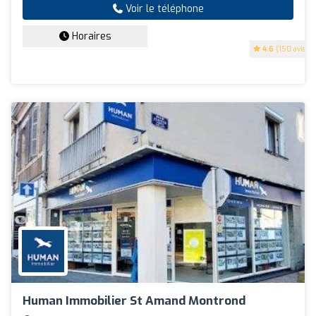
Voir le téléphone
Horaires
4.6
(150 avis)
Human Immobilier St Amand Montrond