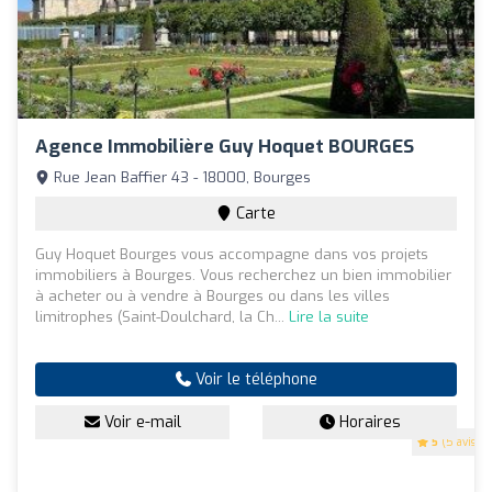
Agence Immobilière Guy Hoquet BOURGES
Rue Jean Baffier 43 - 18000, Bourges
Carte
Guy Hoquet Bourges vous accompagne dans vos projets
immobiliers à Bourges. Vous recherchez un bien immobilier
à acheter ou à vendre à Bourges ou dans les villes
limitrophes (Saint-Doulchard, la Ch...
Lire la suite
Voir le téléphone
Voir e-mail
Horaires
5
(5 avis)