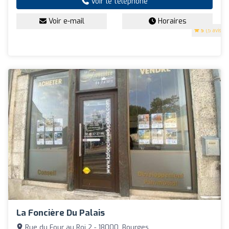
Voir le téléphone
Voir e-mail
Horaires
5
(5 avis)
La Foncière Du Palais
Rue du Four au Roi 2 - 18000, Bourges