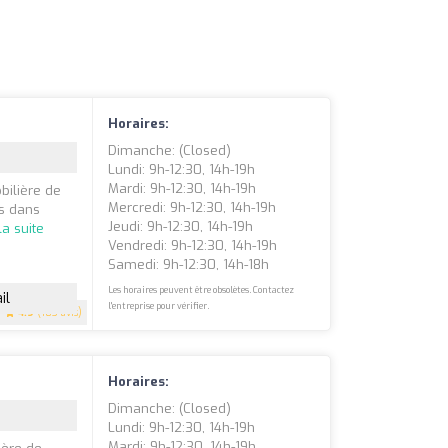
Horaires:
Dimanche: (closed)
Lundi: 9h-12:30, 14h-19h
Mardi: 9h-12:30, 14h-19h
bilière de
Mercredi: 9h-12:30, 14h-19h
s dans
Jeudi: 9h-12:30, 14h-19h
la suite
Vendredi: 9h-12:30, 14h-19h
Samedi: 9h-12:30, 14h-18h
Les horaires peuvent être obsolètes. Contactez
il
l'entreprise pour vérifier.
4.9
(183 avis)
Horaires:
Dimanche: (closed)
Lundi: 9h-12:30, 14h-19h
Mardi: 9h-12:30, 14h-19h