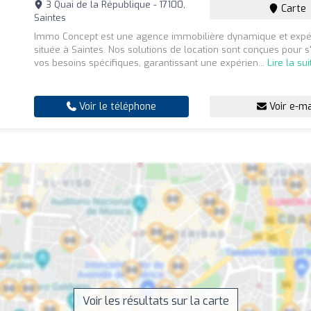
3 Quai de la République - 17100,
Carte
Saintes
Immo Concept est une agence immobilière dynamique et expé
située à Saintes. Nos solutions de location sont conçues pour s
vos besoins spécifiques, garantissant une expérien...
Lire la sui
Voir le téléphone
Voir e-ma
Voir les résultats sur la carte