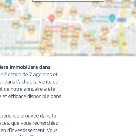
iers immobiliers dans
 sélection de 7 agences et
r dans l'achat, la vente ou
el de notre annuaire a été
le et efficace disponible dans
xpérience prouvée dans la
caces, que vous recherchiez
ien d'investissement. Vous