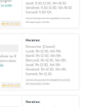
ompagner
Jeudi: 9:30-12:30, 14h-18:30
 la suite
Vendredi: 9:30-12:30, 14h-18:30
Samedi: 9:30-12h
Les horaires peuvent être obsolètes. Contactez
l'entreprise pour vérifier.
4.6
(96 avis)
Horaires:
Dimanche: (closed)
Lundi: 9h-12:30, 14h-19h
Mardi: 9h-12:30, 14h-19h
située au 8
Mercredi: 9h-12:30, 14h-19h
ience dans
Jeudi: 9h-12:30, 14h-19h
ite
Vendredi: 9h-12:30, 14h-19h
Samedi: 9h-12:30
Les horaires peuvent être obsolètes. Contactez
l'entreprise pour vérifier.
4.4
(92 avis)
Horaires: