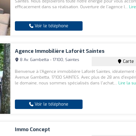
Saintes. Nous déploierons toute notre énergie pour vous acc
efficacement dans sa réalisation. Ouverture de l'agence l...
Lire
Voir le téléphone
Agence Immobilière Laforêt Saintes
8 Av. Gambetta - 17100, Saintes
Carte
Bienvenue à l'Agence immobilière Laforêt Saintes, idéalement 
Avenue Gambetta, 17100 SAINTES. Avec plus de 28 ans d'expér
le domaine, nous sommes spécialisés dans l'achat,...
Lire la su
Voir le téléphone
Immo Concept