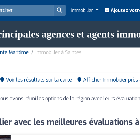
Immobilier
Ajoutez votr
incipales agences et agents immo
nte Maritime
Immobilier à Saintes
Voir les résultats sur la carte
Afficher Immobilier près
Nous avons réuni les options de la région avec leurs évaluatio
ier avec les meilleures évaluations à