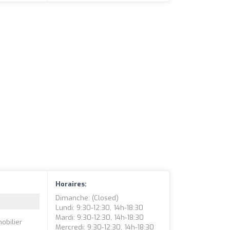
Horaires:
Dimanche: (closed)
Lundi: 9:30-12:30, 14h-18:30
Mardi: 9:30-12:30, 14h-18:30
obilier
Mercredi: 9:30-12:30, 14h-18:30