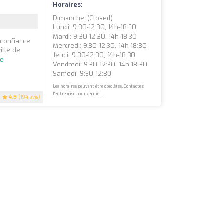
Horaires:
Dimanche: (closed)
Lundi: 9:30-12:30, 14h-18:30
Mardi: 9:30-12:30, 14h-18:30
 confiance
Mercredi: 9:30-12:30, 14h-18:30
ille de
Jeudi: 9:30-12:30, 14h-18:30
te
Vendredi: 9:30-12:30, 14h-18:30
Samedi: 9:30-12:30
Les horaires peuvent être obsolètes. Contactez
l'entreprise pour vérifier.
4.9
(194 avis)