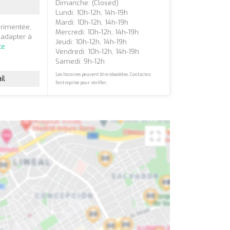
Dimanche: (closed)
Lundi: 10h-12h, 14h-19h
Mardi: 10h-12h, 14h-19h
rimentée,
Mercredi: 10h-12h, 14h-19h
'adapter à
Jeudi: 10h-12h, 14h-19h
te
Vendredi: 10h-12h, 14h-19h
Samedi: 9h-12h
Les horaires peuvent être obsolètes. Contactez
il
l'entreprise pour vérifier.