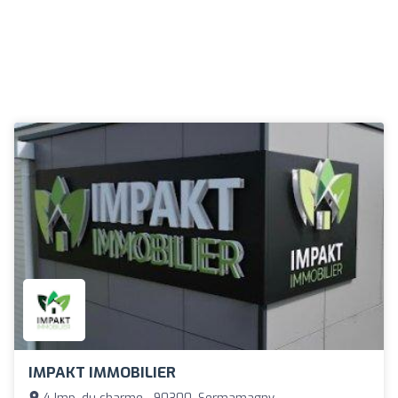
IMPAKT IMMOBILIER
4 Imp. du charme - 90300, Sermamagny