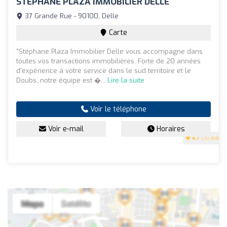
STEPHANE PLAZA IMMOBILIER DELLE
37 Grande Rue - 90100, Delle
Carte
"Stéphane Plaza Immobilier Delle vous accompagne dans
toutes vos transactions immobilières. Forte de 20 années
d'expérience à votre service dans le sud territoire et le
Doubs, notre équipe est �...
Lire la suite
Voir le téléphone
Voir e-mail
Horaires
4.7
(70 avis)