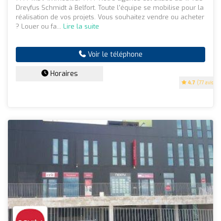
Dreyfus Schmidt à Belfort. Toute l'équipe se mobilise pour la
réalisation de vos projets. Vous souhaitez vendre ou acheter
? Louer ou fa...
Lire la suite
Voir le téléphone
Horaires
4.7
(77 avis)