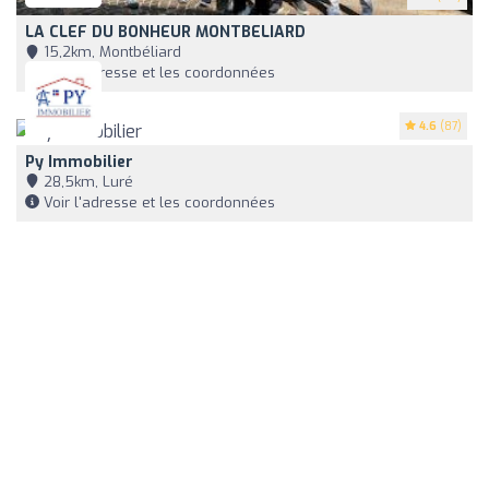
LA CLEF DU BONHEUR MONTBELIARD
15,2km, Montbéliard
Voir l'adresse et les coordonnées
4.6
(87)
Py Immobilier
28,5km, Luré
Voir l'adresse et les coordonnées