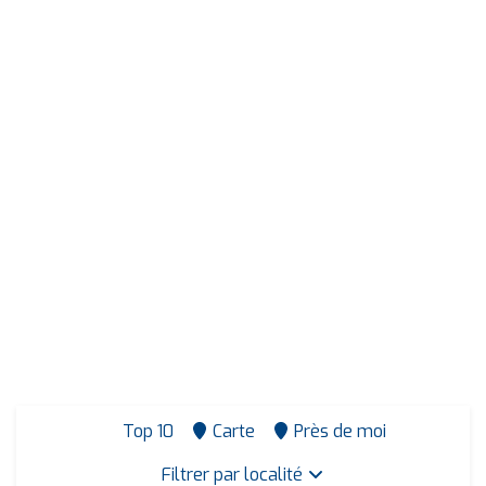
Top 10
Carte
Près de moi
Filtrer par localité