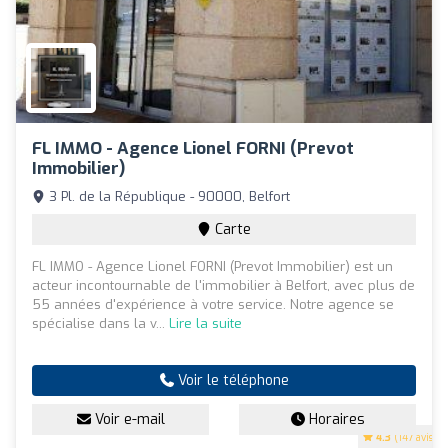
FL IMMO - Agence Lionel FORNI (Prevot
Immobilier)
3 Pl. de la République - 90000, Belfort
Carte
FL IMMO - Agence Lionel FORNI (Prevot Immobilier) est un
acteur incontournable de l'immobilier à Belfort, avec plus de
55 années d'expérience à votre service. Notre agence se
spécialise dans la v...
Lire la suite
Voir le téléphone
Voir e-mail
Horaires
4.3
(147 avis)