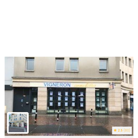
2.5
(80)