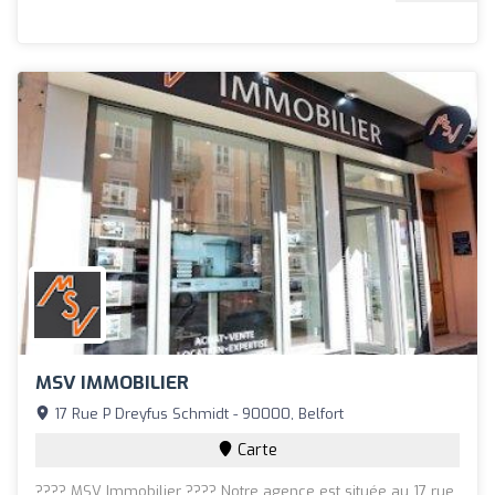
MSV IMMOBILIER
17 Rue P Dreyfus Schmidt - 90000, Belfort
Carte
???? MSV Immobilier ???? Notre agence est située au 17 rue