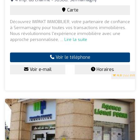
Carte
Découvrez IMPAKT IMMOBILIER, votre partenaire de confiance
à Sermamagny pour toutes vos transactions immobilières.
Nous révolutionnons l'expérience immobilière avec une
approche personnalisée, ...
Lire la suite
Voir le téléphone
Voir e-mail
Horaires
4.8
(122 avis)