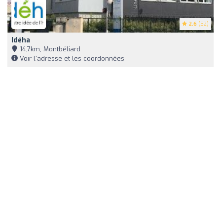
2.6
(52)
Idéha
14,7km, Montbéliard
Voir l'adresse et les coordonnées