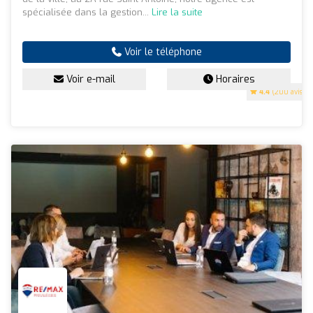
spécialisée dans la gestion...
Lire la suite
Voir le téléphone
Voir e-mail
Horaires
4.4
(200 avis)