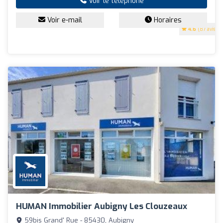
Voir le téléphone
Voir e-mail
Horaires
4.6
(87 avis)
HUMAN Immobilier Aubigny Les Clouzeaux
59bis Grand' Rue - 85430, Aubigny