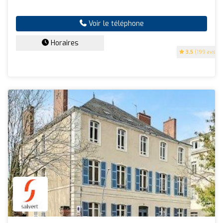
Voir le téléphone
Horaires
3.5
(199 avis)