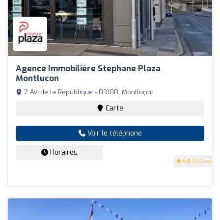
Agence Immobilière Stephane Plaza
Montlucon
2 Av. de la République - 03100, Montluçon
Carte
Voir le téléphone
Horaires
4.8
(100 avis)