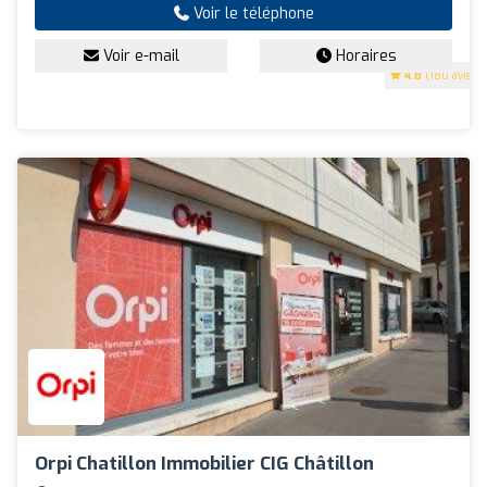
Voir le téléphone
Voir e-mail
Horaires
4.8
(180 avis)
Orpi Chatillon Immobilier CIG Châtillon