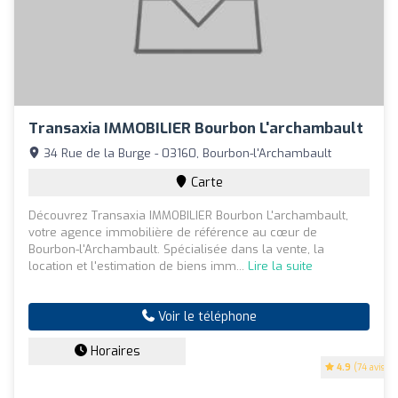
Transaxia IMMOBILIER Bourbon L'archambault
34 Rue de la Burge - 03160, Bourbon-l'Archambault
Carte
Découvrez Transaxia IMMOBILIER Bourbon L'archambault,
votre agence immobilière de référence au cœur de
Bourbon-l'Archambault. Spécialisée dans la vente, la
location et l'estimation de biens imm...
Lire la suite
Voir le téléphone
Horaires
4.9
(74 avis)