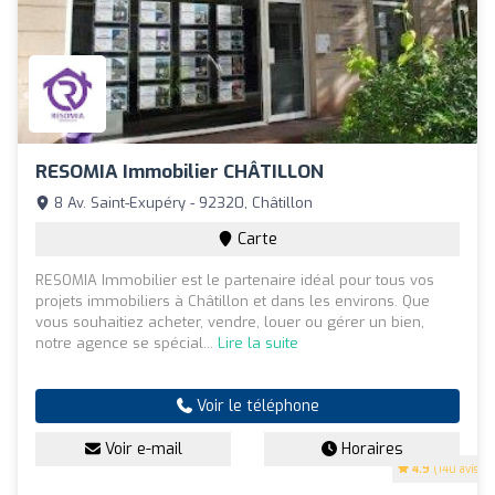
RESOMIA Immobilier CHÂTILLON
8 Av. Saint-Exupéry - 92320, Châtillon
Carte
RESOMIA Immobilier est le partenaire idéal pour tous vos
projets immobiliers à Châtillon et dans les environs. Que
vous souhaitiez acheter, vendre, louer ou gérer un bien,
notre agence se spécial...
Lire la suite
Voir le téléphone
Voir e-mail
Horaires
4.9
(140 avis)