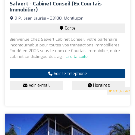
Salvert - Cabinet Conseil (ex Courtais
Immobilier)
9 Pl. Jean Jaurès - 03100, Montluçon
Carte
Bienvenue chez Salvert Cabinet Conseil, votre partenaire
incontournable pour toutes vos transactions immobilières.
Fondé en 2006 sous le nom de Courtais Immobilier, notre
cabinet se distingue des ag...
Lire la suite
Voir le téléphone
Voir e-mail
Horaires
4.9
(122 avis)