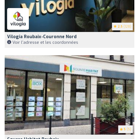
2.5
(128)
Vilogia Roubaix-Couronne Nord
Voir l'adresse et les coordonnées
5
(5)