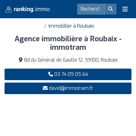
Immobilier à Roubaix
Agence immobilière à Roubaix -
immotram
Bd du Général de Gaulle 12, 59100, Roubaix
03 74 09 05 64
david@immotram.fr