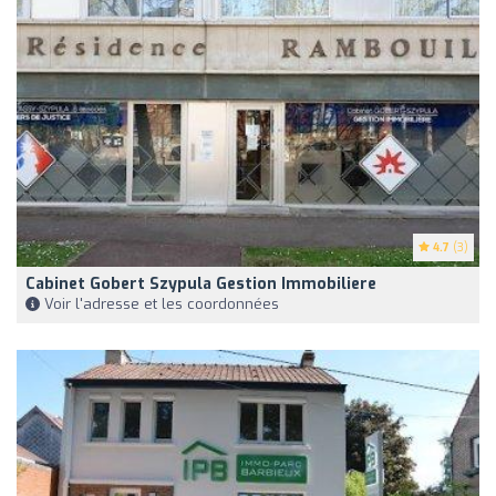
4.7
(3)
Cabinet Gobert Szypula Gestion Immobiliere
Voir l'adresse et les coordonnées