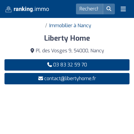
Immobilier à Nancy
Liberty Home
Pl. des Vosges 9, 54000, Nancy
03 83 32 59 70
contact@libertyhome.fr