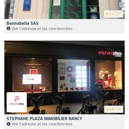
3.4
(158)
Bonnabelle SAS
Voir l'adresse et les coordonnées
4.8
(143)
STEPHANE PLAZA IMMOBILIER NANCY
Voir l'adresse et les coordonnées