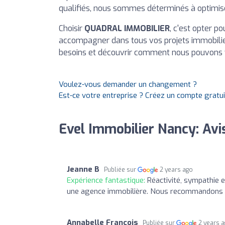
qualifiés, nous sommes déterminés à optimise
Choisir
QUADRAL IMMOBILIER
, c'est opter p
accompagner dans tous vos projets immobilier
besoins et découvrir comment nous pouvons vo
Voulez-vous demander un changement ?
Est-ce votre entreprise ? Créez un compte gratu
Evel Immobilier Nancy: Avi
Jeanne B
Publiée sur
2 years ago
Expérience fantastique:
Réactivité, sympathie 
une agence immobilière. Nous recommandons 
Annabelle Francois
Publiée sur
2 years 