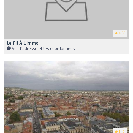
5
(2)
Le Fil À L'Immo
Voir l'adresse et les coordonnées
5
(2)