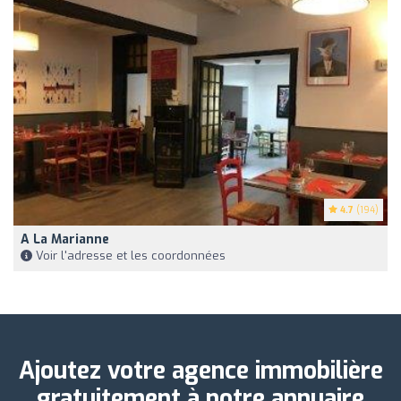
4.7
(194)
A La Marianne
Voir l'adresse et les coordonnées
Ajoutez votre agence immobilière
gratuitement à notre annuaire