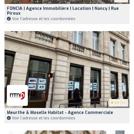
FONCIA | Agence Immobilière | Location | Nancy | Rue
Piroux
Voir l'adresse et les coordonnées
3.5
(86)
Meurthe & Moselle Habitat - Agence Commerciale
Voir l'adresse et les coordonnées