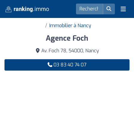
Immobilier à Nancy
Agence Foch
Av. Foch 78, 54000, Nancy
03 83 40 74 07