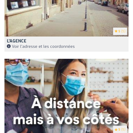
5
(5)
L'AGENCE
Voir l'adresse et les coordonnées
5
(5)