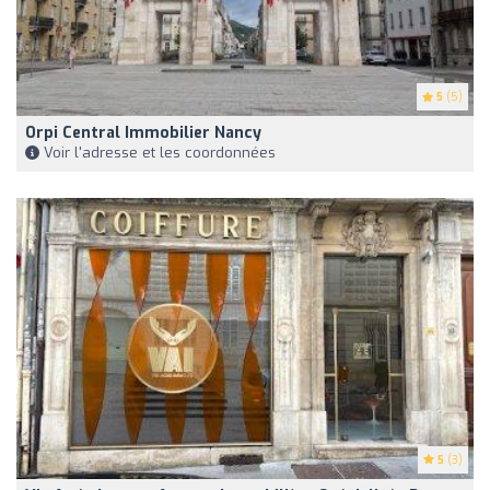
5
(5)
Orpi Central Immobilier Nancy
Voir l'adresse et les coordonnées
5
(3)