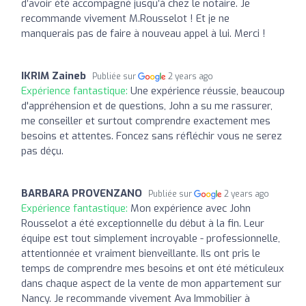
d’avoir été accompagné jusqu’à chez le notaire. Je
recommande vivement M.Rousselot ! Et je ne
manquerais pas de faire à nouveau appel à lui. Merci !
IKRIM Zaineb
Publiée sur
2 years ago
Expérience fantastique:
Une expérience réussie, beaucoup
d'appréhension et de questions, John a su me rassurer,
me conseiller et surtout comprendre exactement mes
besoins et attentes. Foncez sans réfléchir vous ne serez
pas déçu.
BARBARA PROVENZANO
Publiée sur
2 years ago
Expérience fantastique:
Mon expérience avec John
Rousselot a été exceptionnelle du début à la fin. Leur
équipe est tout simplement incroyable - professionnelle,
attentionnée et vraiment bienveillante. Ils ont pris le
temps de comprendre mes besoins et ont été méticuleux
dans chaque aspect de la vente de mon appartement sur
Nancy. Je recommande vivement Ava Immobilier à