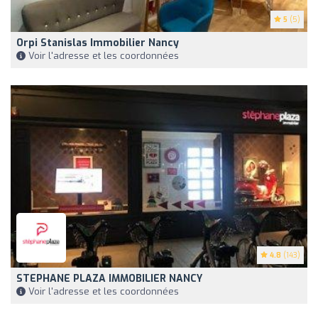
5
(5)
Orpi Stanislas Immobilier Nancy
Voir l'adresse et les coordonnées
4.8
(143)
STEPHANE PLAZA IMMOBILIER NANCY
Voir l'adresse et les coordonnées