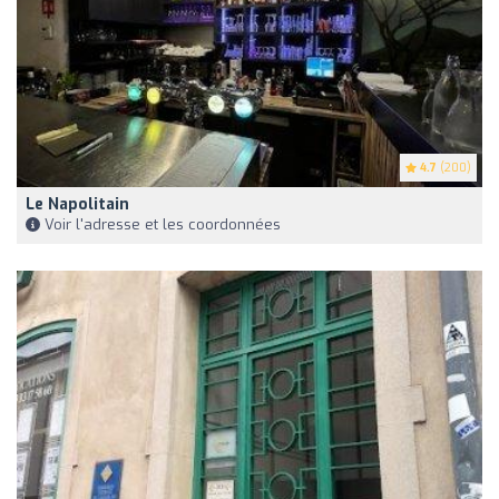
4.7
(200)
Le Napolitain
Voir l'adresse et les coordonnées