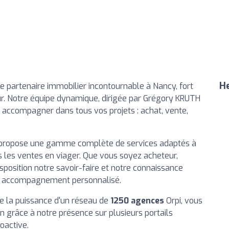
He
re partenaire immobilier incontournable à Nancy, fort
ur. Notre équipe dynamique, dirigée par Grégory KRUTH
s accompagner dans tous vos projets : achat, vente,
 propose une gamme complète de services adaptés à
s les ventes en viager. Que vous soyez acheteur,
sposition notre savoir-faire et notre connaissance
un accompagnement personnalisé.
 de la puissance d'un réseau de
1250 agences
Orpi, vous
en grâce à notre présence sur plusieurs portails
oactive.