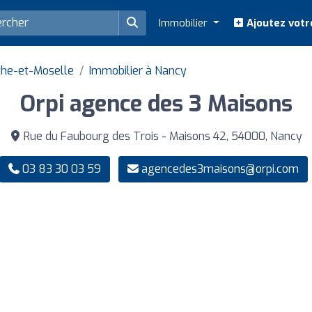
Immobilier
Ajoutez votr
the-et-Moselle
Immobilier à Nancy
Orpi agence des 3 Maisons
Rue du Faubourg des Trois - Maisons 42, 54000, Nancy
03 83 30 03 59
agencedes3maisons@orpi.com