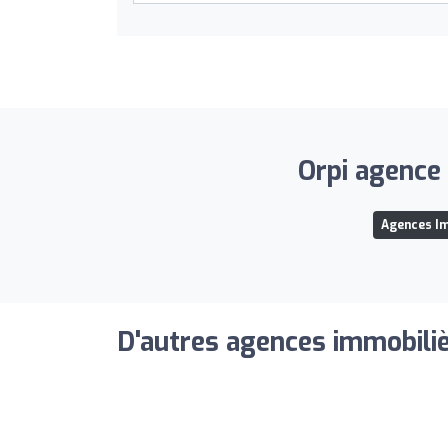
Orpi agence 
Agences Im
D'autres agences immobiliè