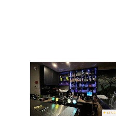
4.7
(20