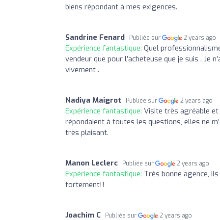
biens répondant à mes exigences.
Sandrine Fenard
Publiée sur
2 years ago
Expérience fantastique:
Quel professionnalisme 
vendeur que pour l’acheteuse que je suis . Je n’
vivement .
Nadiya Maigrot
Publiée sur
2 years ago
Expérience fantastique:
Visite très agréable et
répondaient à toutes les questions, elles ne 
très plaisant.
Manon Leclerc
Publiée sur
2 years ago
Expérience fantastique:
Très bonne agence, ils
fortement!!
Joachim C
Publiée sur
2 years ago