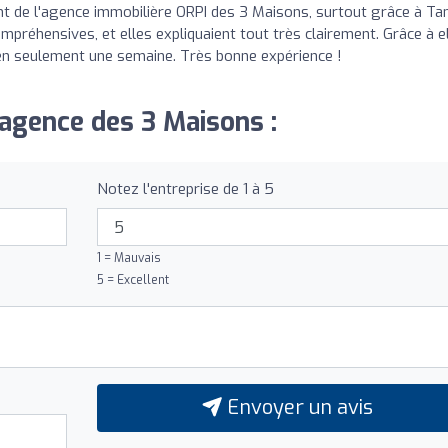
nt de l'agence immobilière ORPI des 3 Maisons, surtout grâce à Ta
mpréhensives, et elles expliquaient tout très clairement. Grâce à el
is en seulement une semaine. Très bonne expérience !
 agence des 3 Maisons :
Notez l'entreprise de 1 à 5
1 = Mauvais
5 = Excellent
Envoyer un avis