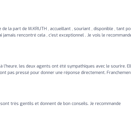
de la part de M.KRUTH , accueillant , souriant , disponible , tant po
ai jamais rencontré cela , c’est exceptionnel . Je vois le recommand
 à l’heure, les deux agents ont été sympathiques avec le sourire. El
m’ont pas pressé pour donner une réponse directement. Franchemen
 sont très gentils et donnent de bon conseils. Je recommande