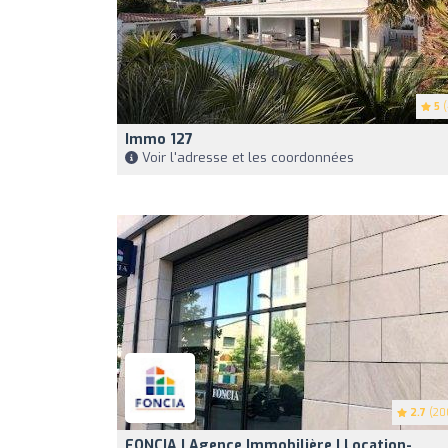
5
(
Immo 127
Voir l'adresse et les coordonnées
2.7
(20
FONCIA | Agence Immobilière | Location-