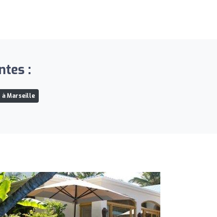
ntes :
 à Marseille