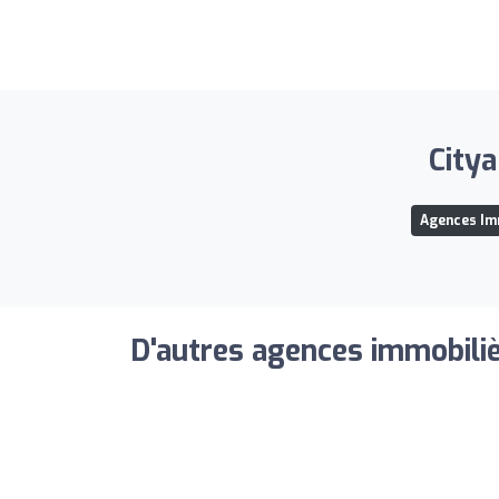
Citya
Agences Im
D'autres agences immobiliè