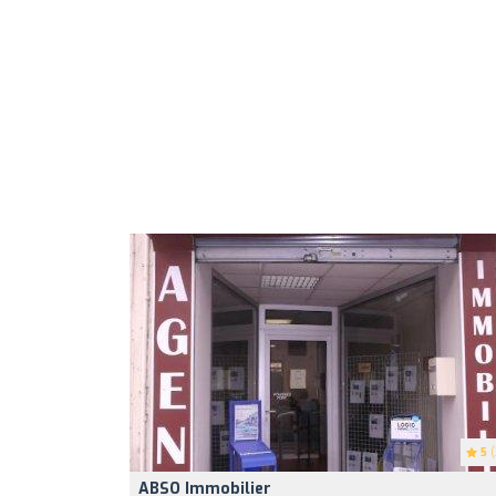
5
(
ABSO Immobilier