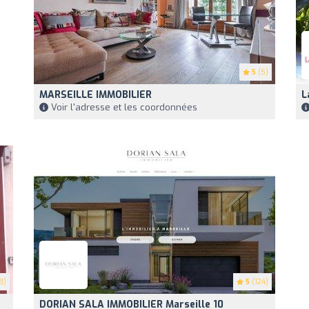
5
(5)
MARSEILLE IMMOBILIER
L
Voir l'adresse et les coordonnées
3)
5
(124)
DORIAN SALA IMMOBILIER Marseille 10