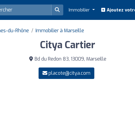
Immobilier
Ajoutez votr
hes-du-Rhône
Immobilier à Marseille
Citya Cartier
Bd du Redon 83, 13009, Marseille
placote@citya.com