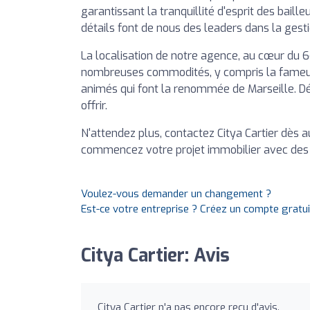
garantissant la tranquillité d'esprit des bail
détails font de nous des leaders dans la gesti
La localisation de notre agence, au cœur du 
nombreuses commodités, y compris la fameuse
animés qui font la renommée de Marseille. Dé
offrir.
N'attendez plus, contactez Citya Cartier dès a
commencez votre projet immobilier avec des 
Voulez-vous demander un changement ?
Est-ce votre entreprise ? Créez un compte gratu
Citya Cartier: Avis
Citya Cartier n'a pas encore reçu d'avis.