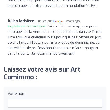
Merci beaucoup, particulièrement à Nicole qui s'est très
bien occupé de notre dossier. Recommandation 100% !
Julien larivière
Publiée sur
3 years ago
Expérience fantastique:
J'ai sollicité cette agence pour
s'occuper de la vente de mon appartement dans le 11eme.
Il n'a fallu que quelques jours pour que des offres au prix
soient faites. Nicole a su faire preuve de dynamisme, de
sincérité et de professionnalisme pour m'accompagner
dans la vente. Je recommande vivement!
Laissez votre avis sur Art
Comimmo :
Votre nom