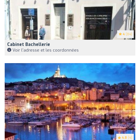
4
(84)
Cabinet Bachellerie
Voir l'adresse et les coordonnées
4.8
(4)