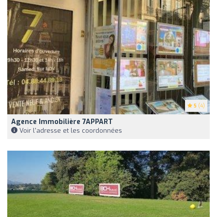
5
(4)
Agence Immobilière 7APPART
Voir l'adresse et les coordonnées