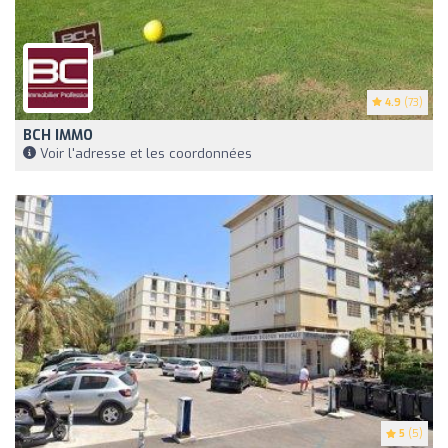
4.9
(73)
BCH IMMO
Voir l'adresse et les coordonnées
5
(5)