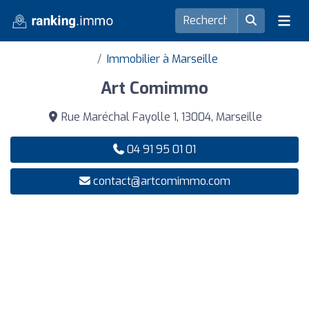
Immobilier à Marseille
Art Comimmo
Rue Maréchal Fayolle 1, 13004, Marseille
04 91 95 01 01
contact@artcomimmo.com