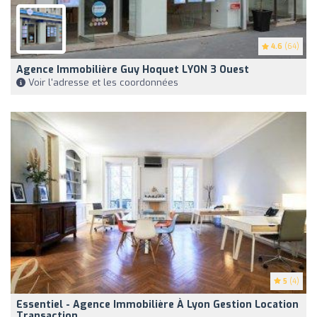
4.6
(64)
Agence Immobilière Guy Hoquet LYON 3 Ouest
Voir l'adresse et les coordonnées
5
(4)
Essentiel - Agence Immobilière À Lyon Gestion Location
Transaction