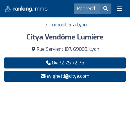
Immobilier à Lyon
Citya Vendôme Lumière
Rue Servient 107, 69003, Lyon
04 72 75 72 75
svighetti@citya.com