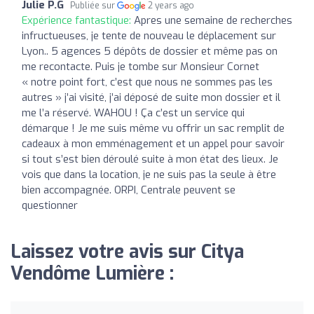
Julie P.G
Publiée sur
2 years ago
Expérience fantastique:
Apres une semaine de recherches
infructueuses, je tente de nouveau le déplacement sur
Lyon.. 5 agences 5 dépôts de dossier et même pas on
me recontacte. Puis je tombe sur Monsieur Cornet
« notre point fort, c’est que nous ne sommes pas les
autres » j’ai visité, j’ai déposé de suite mon dossier et il
me l’a réservé. WAHOU ! Ça c’est un service qui
démarque ! Je me suis même vu offrir un sac remplit de
cadeaux à mon emménagement et un appel pour savoir
si tout s’est bien déroulé suite à mon état des lieux. Je
vois que dans la location, je ne suis pas la seule à être
bien accompagnée. ORPI, Centrale peuvent se
questionner
Laissez votre avis sur Citya
Vendôme Lumière :