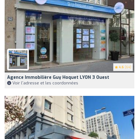
4.6
(64)
Agence Immobilière Guy Hoquet LYON 3 Ouest
Voir l'adresse et les coordonnées