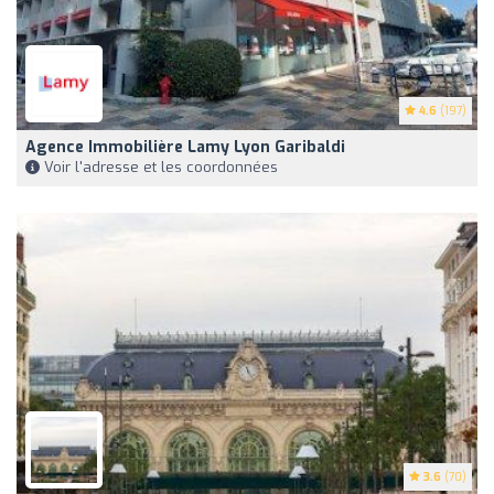
4.6
(197)
Agence Immobilière Lamy Lyon Garibaldi
Voir l'adresse et les coordonnées
3.6
(70)