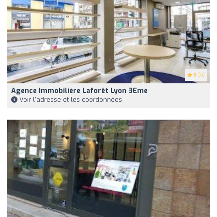
5
(4)
Agence Immobilière Laforêt Lyon 3Eme
Voir l'adresse et les coordonnées