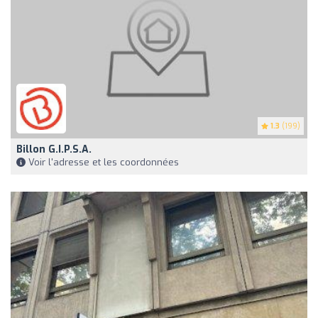
1.3
(199)
Billon G.I.P.S.A.
Voir l'adresse et les coordonnées