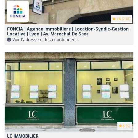
1.6
(200)
FONCIA | Agence Immobilière | Location-Syndic-Gestion
Locative | Lyon | Av. Marechal De Saxe
Voir l'adresse et les coordonnées
5
(5)
LC IMMOBILIER