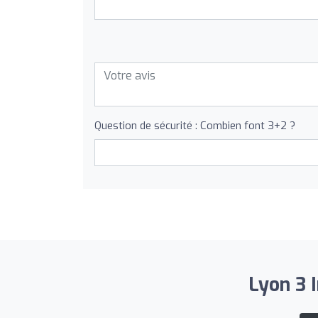
Question de sécurité : Combien font 3+2 ?
Lyon 3 I