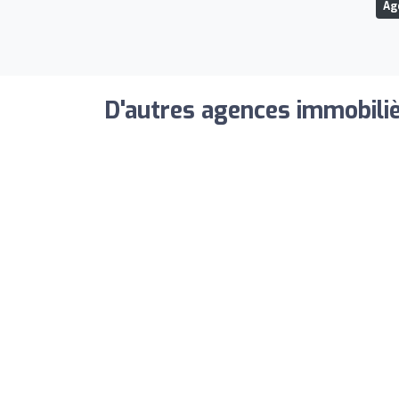
Ag
D'autres agences immobiliè