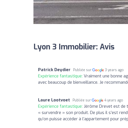
Lyon 3 Immobilier: Avis
Patrick Deydier
Publiée sur
3 years ago
Expérience fantastique:
Vraiment une bonne ag
avec beaucoup de bienveillance. Je recomman
Laure Lootvoet
Publiée sur
4 years ago
Expérience fantastique:
Jérôme Drevet est de 
« survendre » son produit. De plus il s’est ren
qu’on puisse accéder à l’appartement pour pr