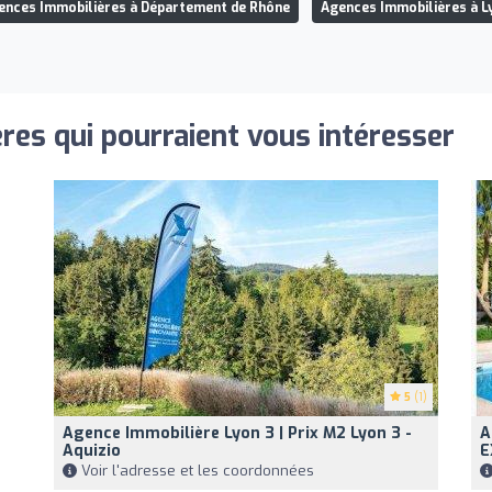
ences Immobilières à Département de Rhône
Agences Immobilières à L
res qui pourraient vous intéresser
5
(1)
Agence Immobilière Lyon 3 | Prix M2 Lyon 3 -
A
Aquizio
E
Voir l'adresse et les coordonnées