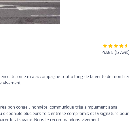
4.8
/5 (5 Avis
ence. Jérôme m a accompagné tout à long de la vente de mon bie
de vivement
très bon conseil, honnête, communique très simplement sans
du disponible plusieurs fois entre le compromis et la signature pour
éparer les travaux. Nous le recommandons vivement !