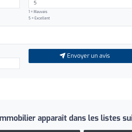
1 = Mauvais
5 = Excellent
Envoyer un avis
mmobilier apparaît dans les listes su