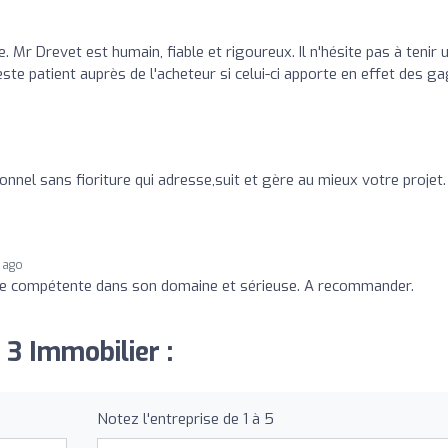
. Mr Drevet est humain, fiable et rigoureux. Il n'hésite pas à tenir 
este patient auprès de l'acheteur si celui-ci apporte en effet des g
nnel sans fioriture qui adresse,suit et gère au mieux votre projet.
 ago
e compétente dans son domaine et sérieuse. A recommander.
 3 Immobilier :
Notez l'entreprise de 1 à 5