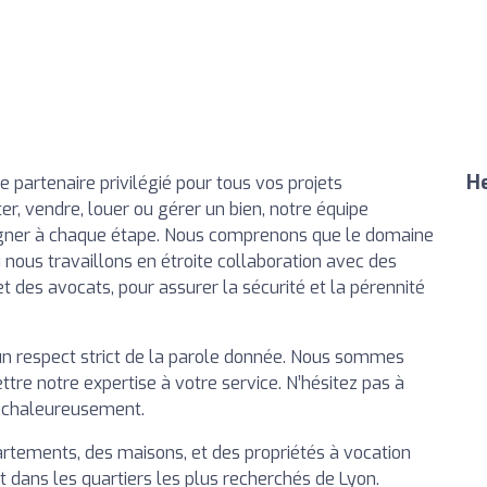
He
re partenaire privilégié pour tous vos projets
er, vendre, louer ou gérer un bien, notre équipe
gner à chaque étape. Nous comprenons que le domaine
 nous travaillons en étroite collaboration avec des
t des avocats, pour assurer la sécurité et la pérennité
n respect strict de la parole donnée. Nous sommes
tre notre expertise à votre service. N’hésitez pas à
is chaleureusement.
artements, des maisons, et des propriétés à vocation
t dans les quartiers les plus recherchés de Lyon.