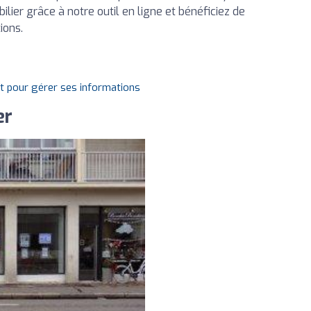
lier grâce à notre outil en ligne et bénéficiez de
ions.
it pour gérer ses informations
er