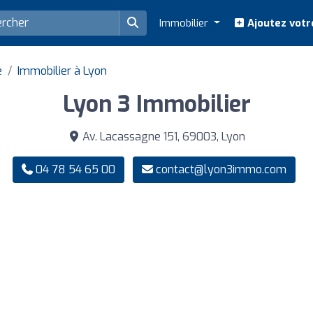
Immobilier
Ajoutez votr
e
Immobilier à Lyon
Lyon 3 Immobilier
Av. Lacassagne 151, 69003, Lyon
04 78 54 65 00
contact@lyon3immo.com