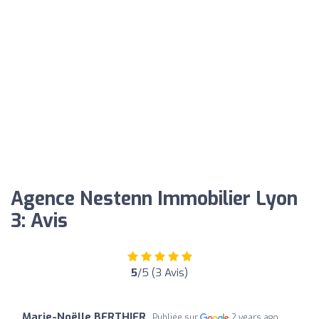
Agence Nestenn Immobilier Lyon
3: Avis
5
/5 (3 Avis)
Marie-Noëlle BERTHIER
Publiée sur
2 years ago