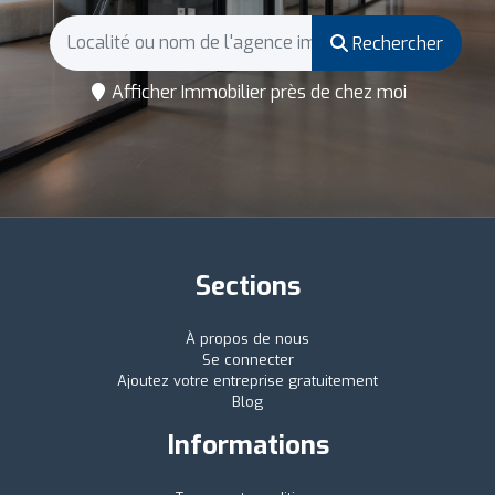
Rechercher
Afficher Immobilier près de chez moi
Sections
À propos de nous
Se connecter
Ajoutez votre entreprise gratuitement
Blog
Informations