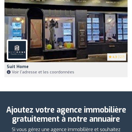
4.3
(127)
Suit Home
Voir l'adresse et les coordonnées
Ajoutez votre agence immobilière
gratuitement à notre annuaire
Si vous gérez une agence immobilière et souhaitez