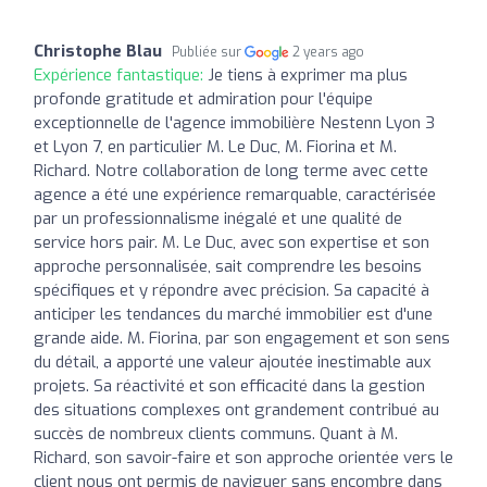
Christophe Blau
Publiée sur
2 years ago
Expérience fantastique:
Je tiens à exprimer ma plus
profonde gratitude et admiration pour l'équipe
exceptionnelle de l'agence immobilière Nestenn Lyon 3
et Lyon 7, en particulier M. Le Duc, M. Fiorina et M.
Richard. Notre collaboration de long terme avec cette
agence a été une expérience remarquable, caractérisée
par un professionnalisme inégalé et une qualité de
service hors pair. M. Le Duc, avec son expertise et son
approche personnalisée, sait comprendre les besoins
spécifiques et y répondre avec précision. Sa capacité à
anticiper les tendances du marché immobilier est d'une
grande aide. M. Fiorina, par son engagement et son sens
du détail, a apporté une valeur ajoutée inestimable aux
projets. Sa réactivité et son efficacité dans la gestion
des situations complexes ont grandement contribué au
succès de nombreux clients communs. Quant à M.
Richard, son savoir-faire et son approche orientée vers le
client nous ont permis de naviguer sans encombre dans