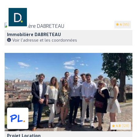
4
(95)
Immobilière DABRETEAU
Voir l'adresse et les coordonnées
4.8
(128)
Projet Location