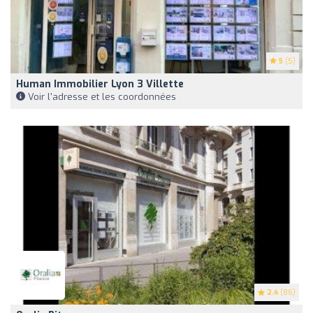
5
(5)
Human Immobilier Lyon 3 Villette
Voir l'adresse et les coordonnées
2.4
(86)