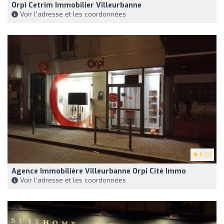
Orpi Cetrim Immobilier Villeurbanne
Voir l'adresse et les coordonnées
5
(5)
Agence Immobilière Villeurbanne Orpi Cité Immo
Voir l'adresse et les coordonnées