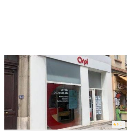
5
(3)