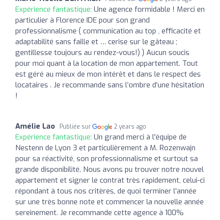
Expérience fantastique:
Une agence formidable ! Merci en
particulier à Florence IDE pour son grand
professionnalisme ( communication au top , efficacité et
adaptabilité sans faille et … cerise sur le gâteau ;
gentillesse toujours au rendez-vous!) ) Aucun soucis
pour moi quant à la location de mon appartement. Tout
est géré au mieux de mon intérêt et dans le respect des
locataires . Je recommande sans l’ombre d’une hésitation
!
Amélie Lao
Publiée sur
2 years ago
Expérience fantastique:
Un grand merci à l'équipe de
Nestenn de Lyon 3 et particulièrement à M. Rozenwajn
pour sa réactivité, son professionnalisme et surtout sa
grande disponibilité. Nous avons pu trouver notre nouvel
appartement et signer le contrat très rapidement, celui-ci
répondant à tous nos critères, de quoi terminer l'année
sur une très bonne note et commencer la nouvelle année
sereinement. Je recommande cette agence à 100%