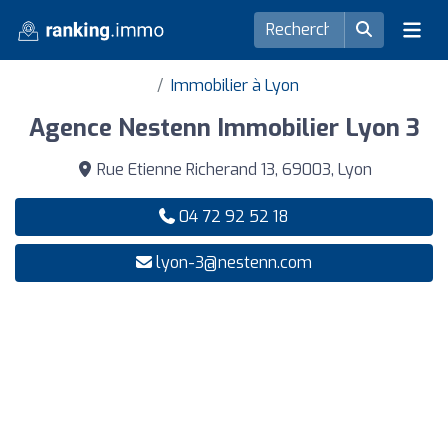
Immobilier à Lyon
Agence Nestenn Immobilier Lyon 3
Rue Etienne Richerand 13, 69003, Lyon
04 72 92 52 18
lyon-3@nestenn.com