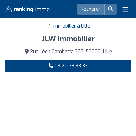
Immobilier à Lille
JLW Immobilier
Rue Léon Gambetta 303, 59000, Lille
03 20 33 33 33