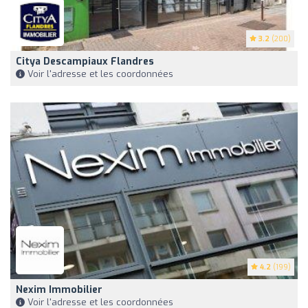
3.2
(200)
Citya Descampiaux Flandres
Voir l'adresse et les coordonnées
4.2
(199)
Nexim Immobilier
Voir l'adresse et les coordonnées