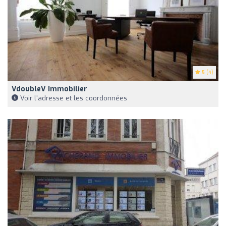
5
(4)
VdoubleV Immobilier
Voir l'adresse et les coordonnées