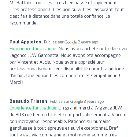
Mr Battain. Tout c'est très bien passé et rapidement.
Très professionnel! Très bon suivi, très rassurant, tout
c'est fait à distance dans une totale confiance. Je
recommande!
Paul Appleton
Publiée sur
2 years ago
Expérience fantastique:
Nous avons acheté notre bien via
l’agence JLW Gambetta. Nous avons été accompagné
par Vincent et Alicia. Nous avons apprécié leur
professionnalisme et leur disponibilité durant la période
d’achat. Une équipe très compétente et sympathique !
Merci !
Bessudo Tristan
Publiée sur
3 years ago
Expérience fantastique:
Un grand merci à l'agence JLW
du 303 rue Leon à Lille et tout particulièrement à Vincent
son incroyable responsable. Patience surhumaine,
gentillesse à tout épreuve et suivi exceptionnel. Bref
tout y est. Ma compagne et moi-même somme très