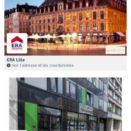
4.9
(129)
ERA Lille
Voir l'adresse et les coordonnées