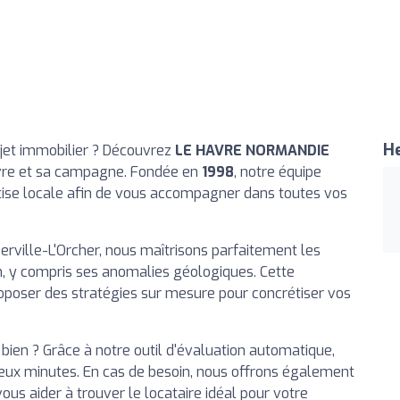
He
ojet immobilier ? Découvrez
LE HAVRE NORMANDIE
avre et sa campagne. Fondée en
1998
, notre équipe
tise locale afin de vous accompagner dans toutes vos
rville-L'Orcher, nous maîtrisons parfaitement les
n, y compris ses anomalies géologiques. Cette
poser des stratégies sur mesure pour concrétiser vos
bien ? Grâce à notre outil d'évaluation automatique,
eux minutes. En cas de besoin, nous offrons également
us aider à trouver le locataire idéal pour votre