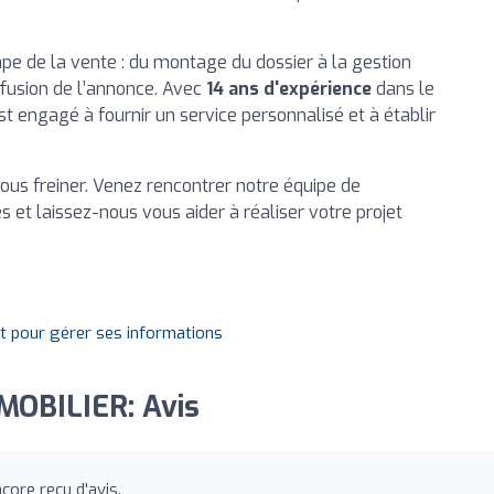
e de la vente : du montage du dossier à la gestion
iffusion de l’annonce. Avec
14 ans d'expérience
dans le
t engagé à fournir un service personnalisé et à établir
vous freiner. Venez rencontrer notre équipe de
 et laissez-nous vous aider à réaliser votre projet
it pour gérer ses informations
OBILIER: Avis
ore reçu d'avis.