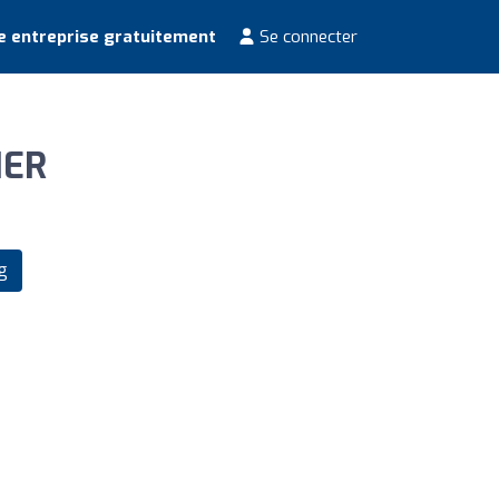
e entreprise gratuitement
Se connecter
IER
g