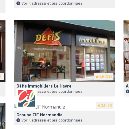
Voir l'adresse et les coordonnées
5)
4.9
(128)
Défis Immobiliers Le Havre
A
Voir l'adresse et les coordonnées
3.5
(61)
Groupe CIF Normandie
Voir l'adresse et les coordonnées