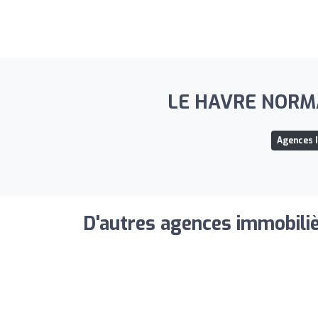
LE HAVRE NORMAND
Agences 
D'autres agences immobiliè