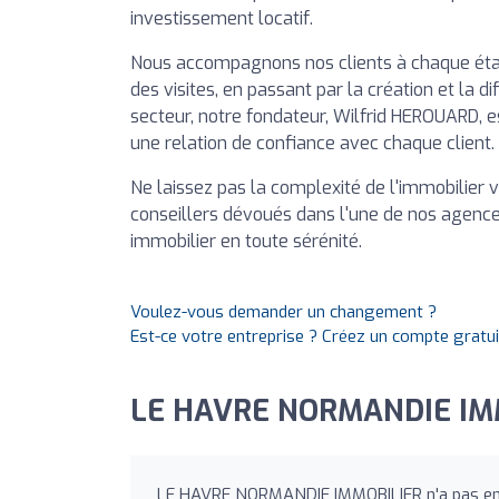
investissement locatif.
Nous accompagnons nos clients à chaque étap
des visites, en passant par la création et la d
secteur, notre fondateur, Wilfrid HEROUARD, es
une relation de confiance avec chaque client.
Ne laissez pas la complexité de l'immobilier 
conseillers dévoués dans l'une de nos agences
immobilier en toute sérénité.
Voulez-vous demander un changement ?
Est-ce votre entreprise ? Créez un compte gratu
LE HAVRE NORMANDIE IMM
LE HAVRE NORMANDIE IMMOBILIER n'a pas enc