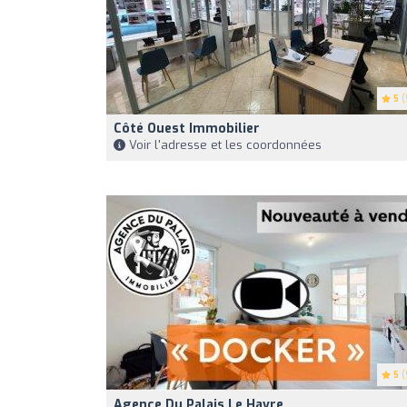
5
(
Côté Ouest Immobilier
Voir l'adresse et les coordonnées
5
(
Agence Du Palais Le Havre