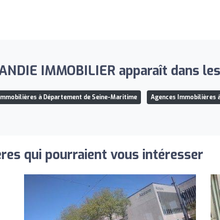
IE IMMOBILIER apparaît dans les l
Immobilières à Département de Seine-Maritime
Agences Immobilières 
res qui pourraient vous intéresser