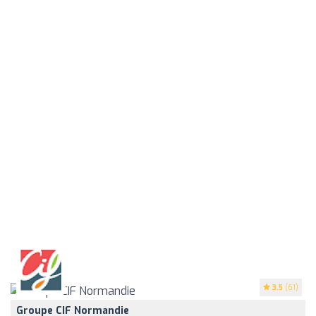
3.5
(61)
Groupe CIF Normandie