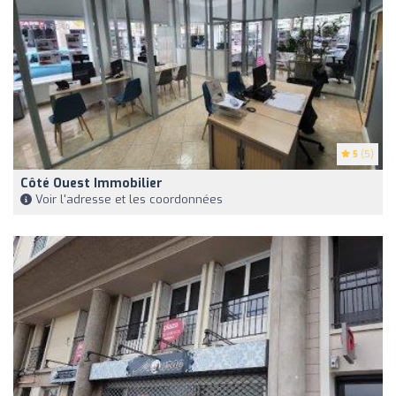
5
(5)
Côté Ouest Immobilier
Voir l'adresse et les coordonnées