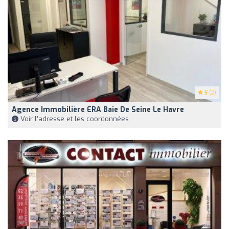
5
(2)
Agence Immobilière ERA Baie De Seine Le Havre
Voir l'adresse et les coordonnées