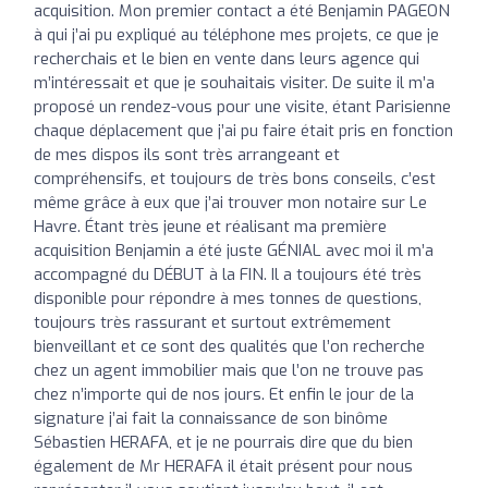
acquisition. Mon premier contact a été Benjamin PAGEON
à qui j’ai pu expliqué au téléphone mes projets, ce que je
recherchais et le bien en vente dans leurs agence qui
m’intéressait et que je souhaitais visiter. De suite il m’a
proposé un rendez-vous pour une visite, étant Parisienne
chaque déplacement que j’ai pu faire était pris en fonction
de mes dispos ils sont très arrangeant et
compréhensifs, et toujours de très bons conseils, c’est
même grâce à eux que j’ai trouver mon notaire sur Le
Havre. Étant très jeune et réalisant ma première
acquisition Benjamin a été juste GÉNIAL avec moi il m’a
accompagné du DÉBUT à la FIN. Il a toujours été très
disponible pour répondre à mes tonnes de questions,
toujours très rassurant et surtout extrêmement
bienveillant et ce sont des qualités que l’on recherche
chez un agent immobilier mais que l’on ne trouve pas
chez n’importe qui de nos jours. Et enfin le jour de la
signature j’ai fait la connaissance de son binôme
Sébastien HERAFA, et je ne pourrais dire que du bien
également de Mr HERAFA il était présent pour nous