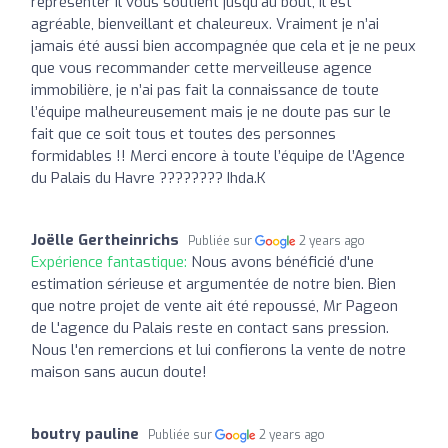
représenter il vous soutient jusqu’au bout, il est
agréable, bienveillant et chaleureux. Vraiment je n’ai
jamais été aussi bien accompagnée que cela et je ne peux
que vous recommander cette merveilleuse agence
immobilière, je n’ai pas fait la connaissance de toute
l’équipe malheureusement mais je ne doute pas sur le
fait que ce soit tous et toutes des personnes
formidables !! Merci encore à toute l’équipe de l’Agence
du Palais du Havre ???????? Ihda.K
Joëlle Gertheinrichs
Publiée sur
2 years ago
Expérience fantastique:
Nous avons bénéficié d'une
estimation sérieuse et argumentée de notre bien. Bien
que notre projet de vente ait été repoussé, Mr Pageon
de L'agence du Palais reste en contact sans pression.
Nous l'en remercions et lui confierons la vente de notre
maison sans aucun doute!
boutry pauline
Publiée sur
2 years ago