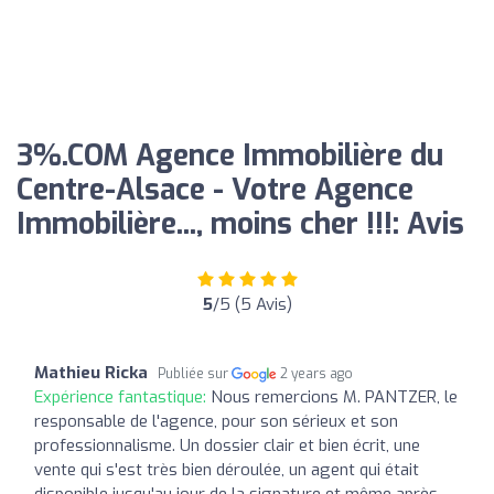
3%.COM Agence Immobilière du
Centre-Alsace - Votre Agence
Immobilière..., moins cher !!!: Avis
5
/5 (5 Avis)
Mathieu Ricka
Publiée sur
2 years ago
Expérience fantastique:
Nous remercions M. PANTZER, le
responsable de l'agence, pour son sérieux et son
professionnalisme. Un dossier clair et bien écrit, une
vente qui s'est très bien déroulée, un agent qui était
disponible jusqu'au jour de la signature et même après.