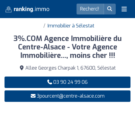
Immobilier à Sélestat
3%.COM Agence Immobilière du
Centre-Alsace - Votre Agence
Immobilière..., moins cher !!!
Allee Georges Charpak 1, 67600, Sélestat
03 90 24 99 06
3pourcent@centre-alsace.com