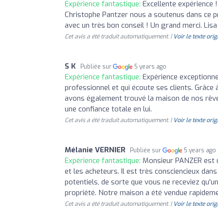
Expérience fantastique:
Excellente expérience !
Christophe Pantzer nous a soutenus dans ce proj
avec un très bon conseil ! Un grand merci. Lisa
Cet avis a été traduit automatiquement. |
Voir le texte orig
S K
Publiée sur
5 years ago
Expérience fantastique:
Expérience exceptionne
professionnel et qui écoute ses clients. Grâce
avons également trouvé la maison de nos rê
une confiance totale en lui.
Cet avis a été traduit automatiquement. |
Voir le texte orig
Mélanie VERNIER
Publiée sur
5 years ago
Expérience fantastique:
Monsieur PANZER est un
et les acheteurs. Il est très consciencieux dan
potentiels, de sorte que vous ne receviez qu'u
propriété. Notre maison a été vendue rapidemen
Cet avis a été traduit automatiquement. |
Voir le texte orig