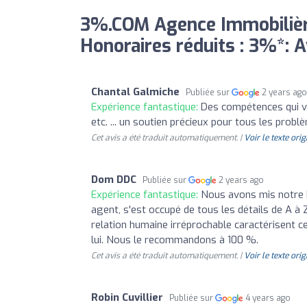
3%.COM Agence Immobilière
Honoraires réduits : 3%*: A
Chantal Galmiche
Publiée sur
2 years ag
Expérience fantastique:
Des compétences qui vo
etc. ... un soutien précieux pour tous les problè
Cet avis a été traduit automatiquement. |
Voir le texte orig
Dom DDC
Publiée sur
2 years ago
Expérience fantastique:
Nous avons mis notre b
agent, s'est occupé de tous les détails de A à 
relation humaine irréprochable caractérisent 
lui. Nous le recommandons à 100 %.
Cet avis a été traduit automatiquement. |
Voir le texte orig
Robin Cuvillier
Publiée sur
4 years ago