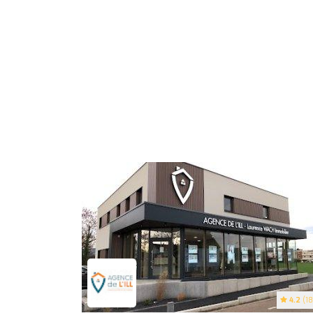
4.2
(18