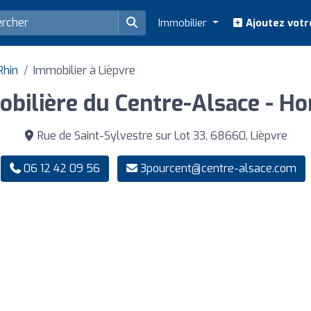
Immobilier
Ajoutez votr
Rhin
Immobilier à Lièpvre
lière du Centre-Alsace - Hon
Rue de Saint-Sylvestre sur Lot 33, 68660, Lièpvre
06 12 42 09 56
3pourcent@centre-alsace.com