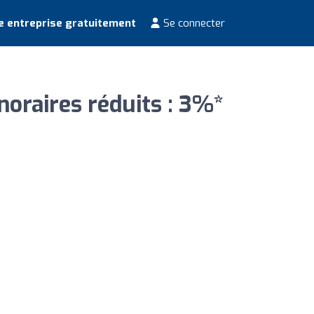
e entreprise gratuitement
Se connecter
oraires réduits : 3%*