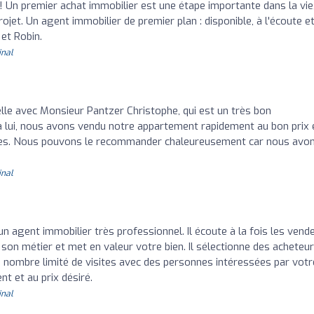
! Un premier achat immobilier est une étape importante dans la vie
et. Un agent immobilier de premier plan : disponible, à l'écoute e
 et Robin.
inal
lle avec Monsieur Pantzer Christophe, qui est un très bon
 à lui, nous avons vendu notre appartement rapidement au bon prix 
ves. Nous pouvons le recommander chaleureusement car nous avo
inal
 agent immobilier très professionnel. Il écoute à la fois les vend
s son métier et met en valeur votre bien. Il sélectionne des acheteu
n nombre limité de visites avec des personnes intéressées par votr
t et au prix désiré.
inal