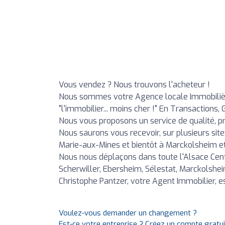
Vous vendez ? Nous trouvons l'acheteur !
Nous sommes votre Agence locale Immobilière
"l'immobilier... moins cher !" En Transactions, 
Nous vous proposons un service de qualité, pr
Nous saurons vous recevoir, sur plusieurs site
Marie-aux-Mines et bientôt à Marckolsheim e
Nous nous déplaçons dans toute l'Alsace Centr
Scherwiller, Ebersheim, Sélestat, Marckolshei
Christophe Pantzer, votre Agent Immobilier, es
Voulez-vous demander un changement ?
Est-ce votre entreprise ? Créez un compte gratu