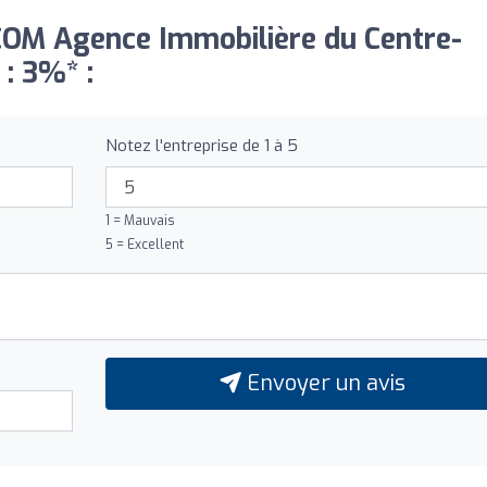
.COM Agence Immobilière du Centre-
 : 3%* :
Notez l'entreprise de 1 à 5
1 = Mauvais
5 = Excellent
Envoyer un avis