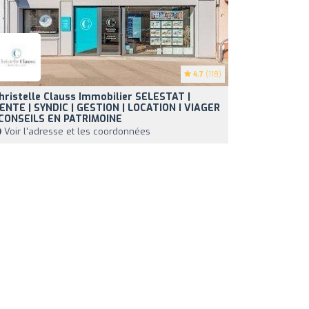
4.7
(118)
hristelle Clauss Immobilier SELESTAT |
ENTE | SYNDIC | GESTION | LOCATION I VIAGER
 CONSEILS EN PATRIMOINE
Voir l'adresse et les coordonnées