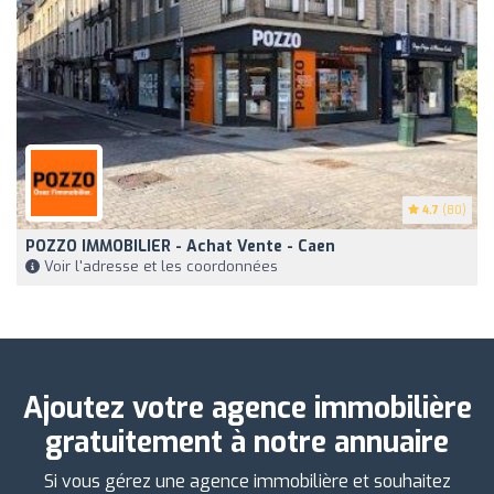
4.7
(80)
POZZO IMMOBILIER - Achat Vente - Caen
Voir l'adresse et les coordonnées
Ajoutez votre agence immobilière
gratuitement à notre annuaire
Si vous gérez une agence immobilière et souhaitez