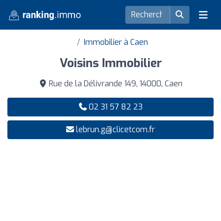
Immobilier à Caen
Voisins Immobilier
Rue de la Délivrande 149, 14000, Caen
02 31 57 82 23
lebrun.g@clicetcom.fr