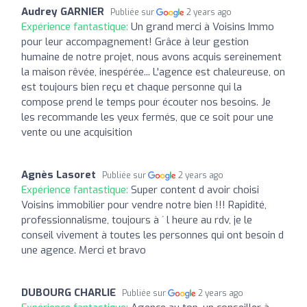
Audrey GARNIER
Publiée sur
2 years ago
Expérience fantastique:
Un grand merci à Voisins Immo
pour leur accompagnement! Grâce à leur gestion
humaine de notre projet, nous avons acquis sereinement
la maison rêvée, inespérée... L'agence est chaleureuse, on
est toujours bien reçu et chaque personne qui la
compose prend le temps pour écouter nos besoins. Je
les recommande les yeux fermés, que ce soit pour une
vente ou une acquisition
Agnès Lasoret
Publiée sur
2 years ago
Expérience fantastique:
Super content d avoir choisi
Voisins immobilier pour vendre notre bien !!! Rapidité,
professionnalisme, toujours à ´ l heure au rdv, je le
conseil vivement à toutes les personnes qui ont besoin d
une agence. Merci et bravo
DUBOURG CHARLIE
Publiée sur
2 years ago