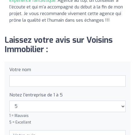
Expérience fantastique:
Agence au top, un conseiller à
l’écoute et qui m’a accompagné du début à la fin de mon
projet. Je vous recommande vivement cette agence qui
prône la qualité et l’humain dans ses échanges !!!
Laissez votre avis sur Voisins
Immobilier :
Votre nom
Notez l'entreprise de 1 à 5
1 = Mauvais
5 = Excellent