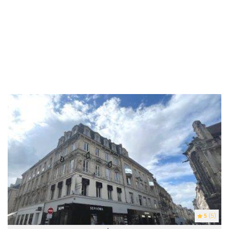
5
(5)