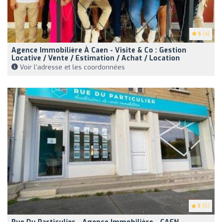
5
(4)
Agence Immobilière À Caen - Visite & Co : Gestion
Locative / Vente / Estimation / Achat / Location
Voir l'adresse et les coordonnées
5
(5)