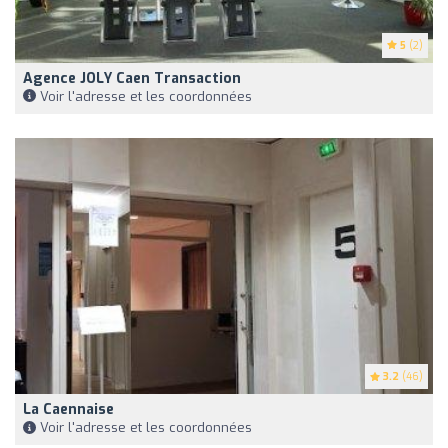
5
(2)
Agence JOLY Caen Transaction
Voir l'adresse et les coordonnées
3.2
(46)
La Caennaise
Voir l'adresse et les coordonnées