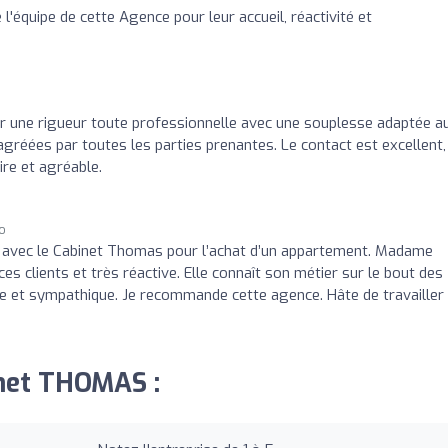
'équipe de cette Agence pour leur accueil, réactivité et
o
er une rigueur toute professionnelle avec une souplesse adaptée a
agréées par toutes les parties prenantes. Le contact est excellent,
re et agréable.
go
 avec le Cabinet Thomas pour l’achat d’un appartement. Madame
es clients et très réactive. Elle connaît son métier sur le bout des
ante et sympathique. Je recommande cette agence. Hâte de travailler
inet THOMAS :