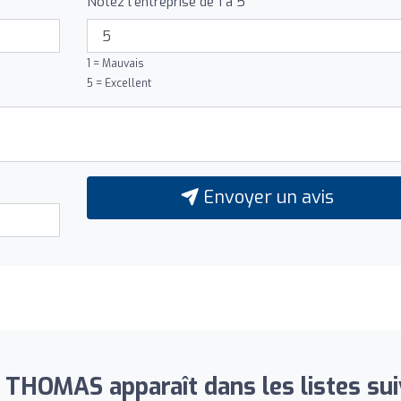
Notez l'entreprise de 1 à 5
1 = Mauvais
5 = Excellent
Envoyer un avis
 THOMAS apparaît dans les listes sui