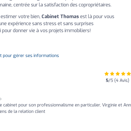
aine, centrée sur la satisfaction des copropriétaires.
 estimer votre bien,
Cabinet Thomas
est là pour vous
ne expérience sans stress et sans surprises
 pour donner vie à vos projets immobiliers!
it pour gérer ses informations
5
/5 (4 Avis)
o
cabinet pour son professionnalisme en particulier, Virginie et Ann
sens de la relation client
o