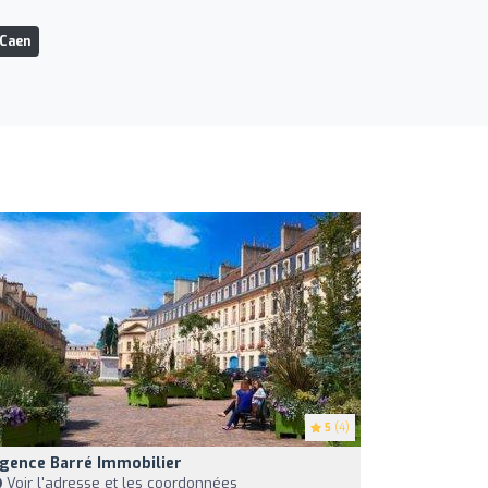
 Caen
5
(4)
gence Barré Immobilier
Voir l'adresse et les coordonnées