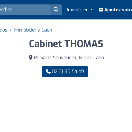
Immobilier
Ajoutez votr
ados
Immobilier à Caen
Cabinet THOMAS
Pl. Saint-Sauveur 19, 14000, Caen
02 31 85 54 49