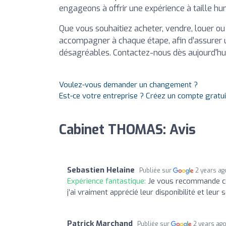
engageons à offrir une expérience à taille hum
Que vous souhaitiez acheter, vendre, louer ou
accompagner à chaque étape, afin d’assurer u
désagréables. Contactez-nous dès aujourd'hui
Voulez-vous demander un changement ?
Est-ce votre entreprise ? Créez un compte gratu
Cabinet THOMAS: Avis
Sebastien Helaine
Publiée sur
2 years ag
Expérience fantastique:
Je vous recommande ce 
j’ai vraiment apprécié leur disponibilité et leur 
Patrick Marchand
Publiée sur
2 years ag