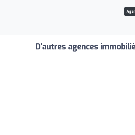
Agen
D'autres agences immobiliè