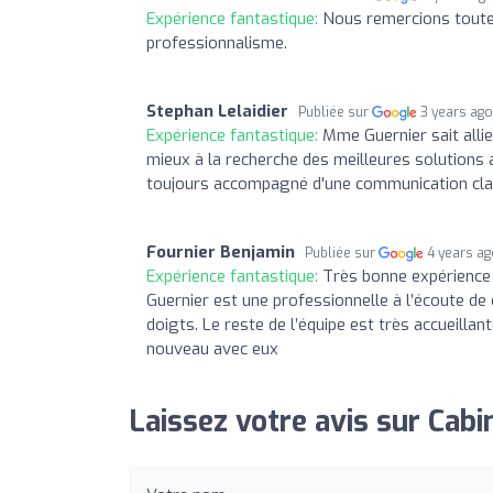
Expérience fantastique:
Nous remercions toute l
professionnalisme.
Stephan Lelaidier
Publiée sur
3 years ag
Expérience fantastique:
Mme Guernier sait alli
mieux à la recherche des meilleures solutions 
toujours accompagné d'une communication clai
Fournier Benjamin
Publiée sur
4 years a
Expérience fantastique:
Très bonne expérience
Guernier est une professionnelle à l’écoute de c
doigts. Le reste de l’équipe est très accueill
nouveau avec eux
Laissez votre avis sur Cab