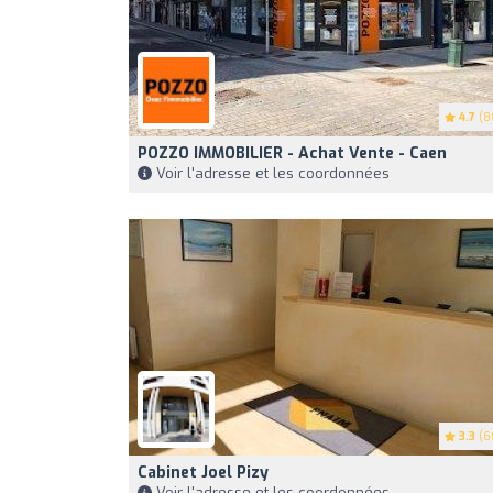
4.7
(8
POZZO IMMOBILIER - Achat Vente - Caen
Voir l'adresse et les coordonnées
3.3
(6
Cabinet Joel Pizy
Voir l'adresse et les coordonnées