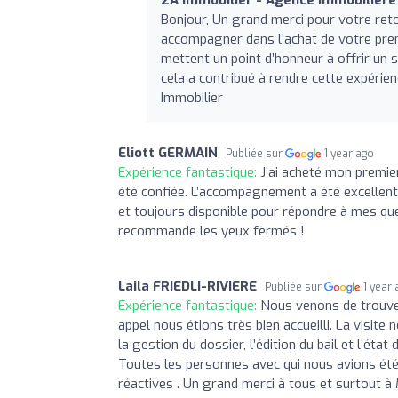
2A Immobilier - Agence immobilièr
Bonjour, Un grand merci pour votre ret
accompagner dans l’achat de votre prem
mettent un point d’honneur à offrir un s
cela a contribué à rendre cette expérien
Immobilier
Eliott GERMAIN
Publiée sur
1 year ago
Expérience fantastique:
J’ai acheté mon premier
été confiée. L’accompagnement a été excellent d
et toujours disponible pour répondre à mes que
recommande les yeux fermés !
Laila FRIEDLI-RIVIERE
Publiée sur
1 year
Expérience fantastique:
Nous venons de trouver
appel nous étions très bien accueilli. La visite
la gestion du dossier, l’édition du bail et l’éta
Toutes les personnes avec qui nous avions été 
réactives . Un grand merci à tous et surtout 