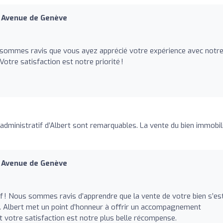
e Avenue de Genève
 sommes ravis que vous ayez apprécié votre expérience avec notr
Votre satisfaction est notre priorité !
i administratif d’Albert sont remarquables. La vente du bien immobil
e Avenue de Genève
f ! Nous sommes ravis d’apprendre que la vente de votre bien s’es
s. Albert met un point d’honneur à offrir un accompagnement
et votre satisfaction est notre plus belle récompense.