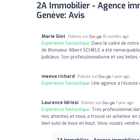
2A Immobilier - Agence im
Genève: Avis
Marie Giot
Publiée sur
10 months ago
Expérience fantastique:
Dans le cadre de notre 
de Monsieur Albert SCHIELE a été remarquable et
judicieux. Son professionnalisme et ses belles
meeva richard
Publiée sur
1 year ago
Expérience fantastique:
Une agence a l’écoute e
Laurence Idrissi
Publiée sur
1 year ago
Expérience fantastique:
Très professionnel dan
nos attentes et nous a trouvé un acheteur en q
bien suivi de bout en bout. Vous voulez vendre