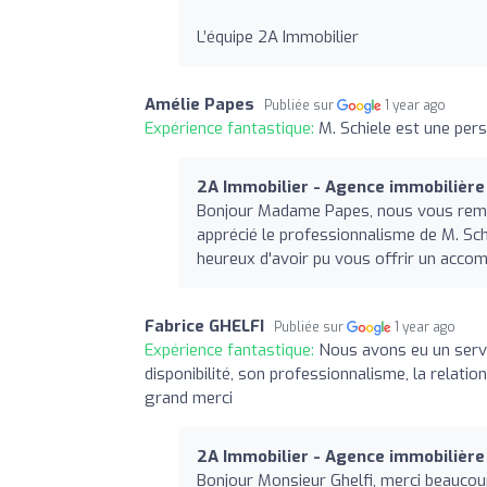
L’équipe 2A Immobilier
Amélie Papes
Publiée sur
1 year ago
Expérience fantastique:
M. Schiele est une per
2A Immobilier - Agence immobilièr
Bonjour Madame Papes, nous vous reme
apprécié le professionnalisme de M. Sc
heureux d'avoir pu vous offrir un acco
Fabrice GHELFI
Publiée sur
1 year ago
Expérience fantastique:
Nous avons eu un servi
disponibilité, son professionnalisme, la relatio
grand merci
2A Immobilier - Agence immobilièr
Bonjour Monsieur Ghelfi, merci beaucou