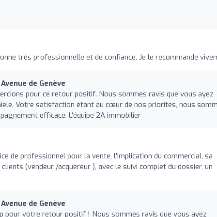
sonne très professionnelle et de confiance. Je le recommande vive
e Avenue de Genève
rcions pour ce retour positif. Nous sommes ravis que vous ayez
hiele. Votre satisfaction étant au cœur de nos priorités, nous som
mpagnement efficace. L'équipe 2A immobilier
ce de professionnel pour la vente, l'implication du commercial, sa
n clients (vendeur /acquéreur ), avec le suivi complet du dossier, un
e Avenue de Genève
p pour votre retour positif ! Nous sommes ravis que vous ayez