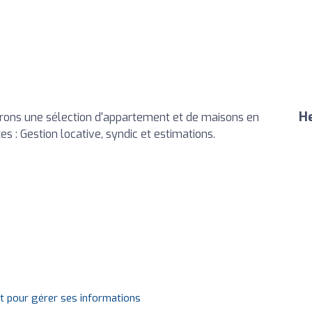
He
rons une sélection d'appartement et de maisons en
s : Gestion locative, syndic et estimations.
it pour gérer ses informations