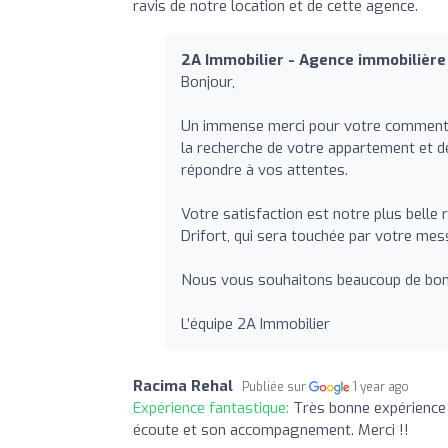
ravis de notre location et de cette agence.
2A Immobilier - Agence immobilièr
Bonjour,
Un immense merci pour votre commentai
la recherche de votre appartement et de
répondre à vos attentes.
Votre satisfaction est notre plus bel
Drifort, qui sera touchée par votre mes
Nous vous souhaitons beaucoup de bonh
L’équipe 2A Immobilier
Racima Rehal
Publiée sur
1 year ago
Expérience fantastique:
Très bonne expérience 
écoute et son accompagnement. Merci !!