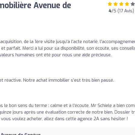
mobilière Avenue de
4
/5 (17 Avis)
acquisition, de la 1ère visite jusqu'à l'acte notarié, l'accompagneme
 parfait. Merci à lui pour sa disponibilité, son écoute, ses conseil
 valeurs humaines ont été pour nous une aide précieuse.
t réactive. Notre achat immobilier s’est très bien passé.
s le bon sens du terme : calme et à l'écoute, Mr Schiele a bien com
uinze jours après une évaluation correcte de notre bien. Dossier t
, vous voulez acheter, allez dans cette agence 2A sans hésiter !