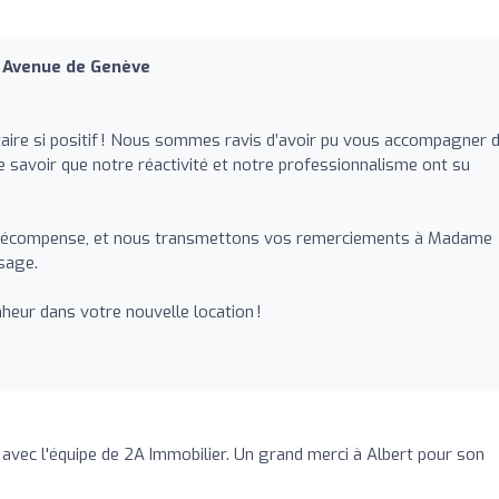
e Avenue de Genève
re si positif ! Nous sommes ravis d’avoir pu vous accompagner 
 savoir que notre réactivité et notre professionnalisme ont su
le récompense, et nous transmettons vos remerciements à Madame
sage.
eur dans votre nouvelle location !
avec l'équipe de 2A Immobilier. Un grand merci à Albert pour son