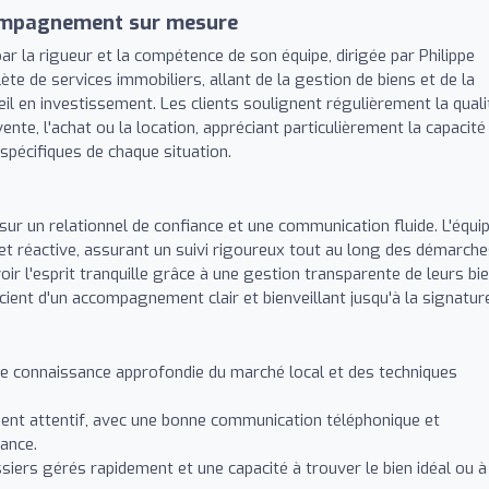
compagnement sur mesure
r la rigueur et la compétence de son équipe, dirigée par Philippe
 de services immobiliers, allant de la gestion de biens et de la
eil en investissement. Les clients soulignent régulièrement la quali
ente, l'achat ou la location, appréciant particulièrement la capacité
spécifiques de chaque situation.
sur un relationnel de confiance et une communication fluide. L'équi
 et réactive, assurant un suivi rigoureux tout au long des démarche
ir l'esprit tranquille grâce à une gestion transparente de leurs bie
cient d'un accompagnement clair et bienveillant jusqu'à la signatur
 connaissance approfondie du marché local et des techniques
t attentif, avec une bonne communication téléphonique et
ance.
iers gérés rapidement et une capacité à trouver le bien idéal ou à