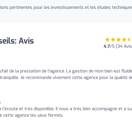
ns pertinentes pour les investissements et les études techniques
eils: Avis
4.7
/5 (34 Avis
sfait de la prestation de l'agence. La gestion de mon bien est fluide
t tranquille. Je recommande vivement cette agence pour la qualité d
o
 l’écoute et très disponible. Il nous a très bien accompagné et a su
e cette agence les yeux fermés.