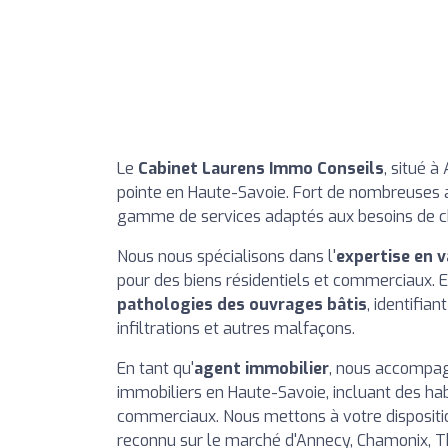
Le
Cabinet Laurens Immo Conseils
, situé 
pointe en Haute-Savoie. Fort de nombreuses a
gamme de services adaptés aux besoins de chaqu
Nous nous spécialisons dans l'
expertise en 
pour des biens résidentiels et commerciaux. E
pathologies des ouvrages bâtis
, identifia
infiltrations et autres malfaçons.
En tant qu'
agent immobilier
, nous accompagn
immobiliers en Haute-Savoie, incluant des ha
commerciaux. Nous mettons à votre dispositio
reconnu sur le marché d'Annecy, Chamonix, 