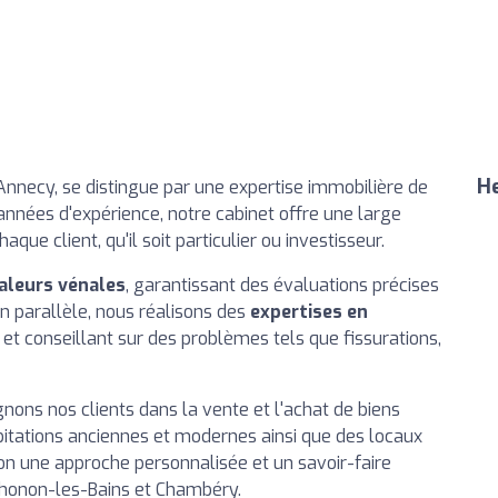
He
à Annecy, se distingue par une expertise immobilière de
nnées d'expérience, notre cabinet offre une large
e client, qu'il soit particulier ou investisseur.
valeurs vénales
, garantissant des évaluations précises
n parallèle, nous réalisons des
expertises en
nt et conseillant sur des problèmes tels que fissurations,
ons nos clients dans la vente et l'achat de biens
bitations anciennes et modernes ainsi que des locaux
n une approche personnalisée et un savoir-faire
Thonon-les-Bains et Chambéry.