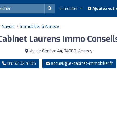
Immobilier
Ajoutez votr
e-Savoie
Immobilier à Annecy
Cabinet Laurens Immo Conseil
Av. de Genève 44, 74000, Annecy
04 50 02 41 05
accueil@le-cabinet-immobilier.fr