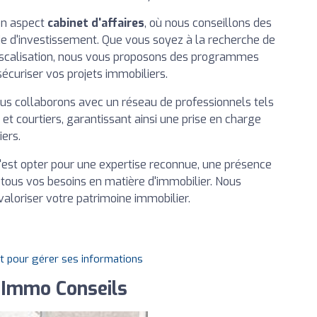
on aspect
cabinet d'affaires
, où nous conseillons des
égie d'investissement. Que vous soyez à la recherche de
fiscalisation, nous vous proposons des programmes
uriser vos projets immobiliers.
nous collaborons avec un réseau de professionnels tels
 et courtiers, garantissant ainsi une prise en charge
iers.
c'est opter pour une expertise reconnue, une présence
 tous vos besoins en matière d'immobilier. Nous
aloriser votre patrimoine immobilier.
it pour gérer ses informations
 Immo Conseils