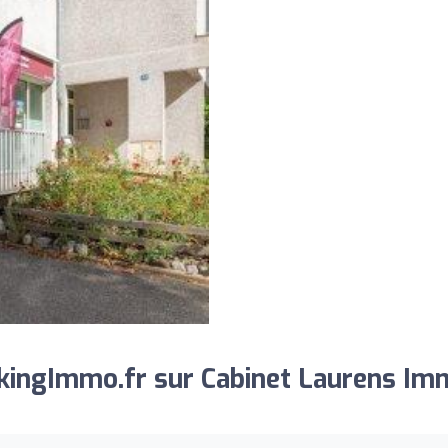
kingImmo.fr sur Cabinet Laurens Im