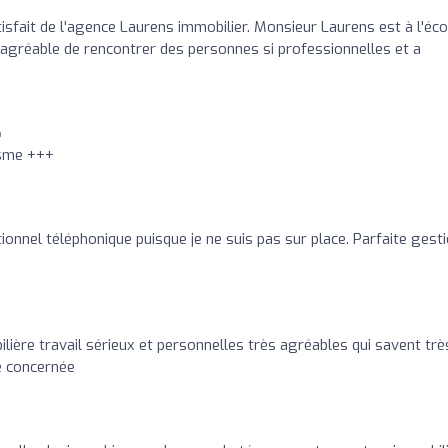
fait de l'agence Laurens immobilier. Monsieur Laurens est à l'éco
ès agréable de rencontrer des personnes si professionnelles et a
o
isme +++
onnel téléphonique puisque je ne suis pas sur place. Parfaite gest
ière travail sérieux et personnelles très agréables qui savent trè
e concernée