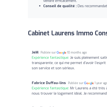
vendre efficacement.
Conseil de qualité :
Des recommandatio
Cabinet Laurens Immo Cons
JeM
Publiée sur
10 months ago
Expérience fantastique:
Je suis pleinement sati
transparente, ce qui me permet d’avoir l’espri
son service et son sérieux.
Fabrice Duffau-lins
Publiée sur
1 year ag
Expérience fantastique:
Mr Laurens a été très à
nous trouver le logement idéal. Je recommand