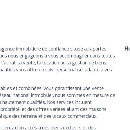
He
 agence immobilière de confiance située aux portes
, nous nous engageons à vous accompagner dans toutes
'achat, la vente, la location ou la gestion de biens.
alifiés vous offre un suivi personnalisé, adapté à vos
ables et combinées, vous garantissant une vente
t réseau national immobilier, nous sommes en mesure de
 hautement qualifiés. Nos services incluent
opropriété, et des offres variées allant des maisons
si que des terrains et des locaux commerciaux.
cierez d'un accès à des biens exclusifs et des