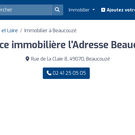
Immobilier
Ajoutez votr
et Loire
Immobilier à Beaucouzé
ce immobilière l'Adresse Beau
Rue de la Claie 8, 49070, Beaucouzé
02 41 25 05 05