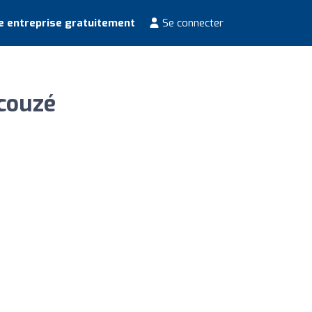
e entreprise gratuitement
Se connecter
couzé