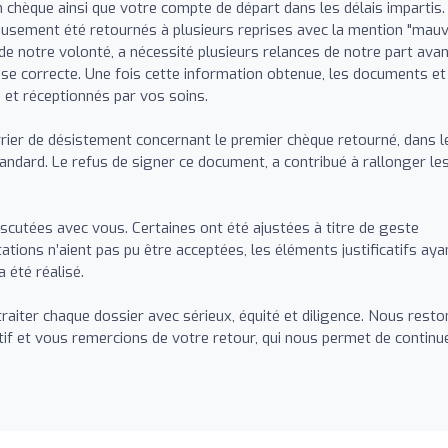
 chèque ainsi que votre compte de départ dans les délais impartis.
usement été retournés à plusieurs reprises avec la mention "mauv
e notre volonté, a nécessité plusieurs relances de notre part ava
 correcte. Une fois cette information obtenue, les documents et
 et réceptionnés par vos soins.
rier de désistement concernant le premier chèque retourné, dans l
andard. Le refus de signer ce document, a contribué à rallonger le
iscutées avec vous. Certaines ont été ajustées à titre de geste
tions n’aient pas pu être acceptées, les éléments justificatifs aya
 été réalisé.
raiter chaque dossier avec sérieux, équité et diligence. Nous resto
if et vous remercions de votre retour, qui nous permet de continu