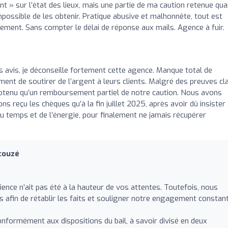
t » sur l’état des lieux, mais une partie de ma caution retenue qu
possible de les obtenir. Pratique abusive et malhonnête, tout est
lement. Sans compter le délai de réponse aux mails. Agence à fuir.
avis, je déconseille fortement cette agence. Manque total de
ent de soutirer de l’argent à leurs clients. Malgré des preuves cl
 obtenu qu’un remboursement partiel de notre caution. Nous avons
ns reçu les chèques qu’à la fin juillet 2025, après avoir dû insister
u temps et de l’énergie, pour finalement ne jamais récupérer
couzé
ce n’ait pas été à la hauteur de vos attentes. Toutefois, nous
 afin de rétablir les faits et souligner notre engagement constant
onformément aux dispositions du bail, à savoir divisé en deux