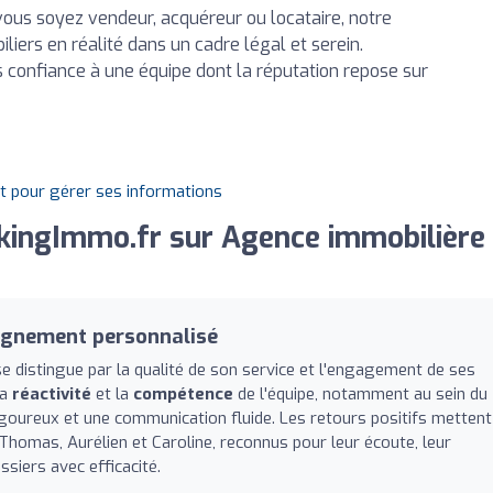
ous soyez vendeur, acquéreur ou locataire, notre
iers en réalité dans un cadre légal et serein.
es confiance à une équipe dont la réputation repose sur
it pour gérer ses informations
kingImmo.fr sur Agence immobilière
agnement personnalisé
e distingue par la qualité de son service et l'engagement de ses
la
réactivité
et la
compétence
de l'équipe, notamment au sein du
rigoureux et une communication fluide. Les retours positifs mettent
Thomas, Aurélien et Caroline, reconnus pour leur écoute, leur
ssiers avec efficacité.