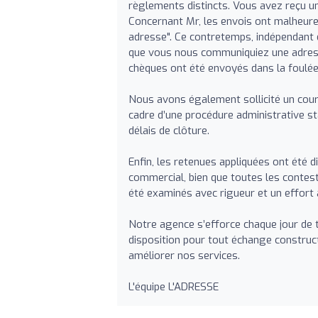
règlements distincts. Vous avez reçu un
Concernant Mr, les envois ont malheure
adresse". Ce contretemps, indépendant d
que vous nous communiquiez une adresse
chèques ont été envoyés dans la foulée
Nous avons également sollicité un cour
cadre d’une procédure administrative st
délais de clôture.
Enfin, les retenues appliquées ont été d
commercial, bien que toutes les contesta
été examinés avec rigueur et un effort a
Notre agence s’efforce chaque jour de t
disposition pour tout échange construct
améliorer nos services.
L'équipe L'ADRESSE