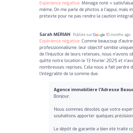
Expérience négative:
Ménage noté « satisfaisan
même. On me parle de photos à l’appui, mais im
prétexte pour ne pas rendre la caution intégra
Sarah MERIAN
Publiée sur
10 months ago
Expérience négative:
Comme beaucoup d’autres 
professionnalisme, leur objectif semble uniquem
de l’injustice de leurs retenues, nous n’avons
quitté notre location le 13 février 2025 et n’avo
nombreuses reprises. Cela nous a fait perdre d
l’intégralité de la somme due.
Agence immobilière l'Adresse Beau
Bonjour,
Nous sommes désolés que votre expérien
souhaitons apporter quelques précisions
Le dépôt de garantie a bien été traité c