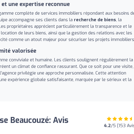
 et une expertise reconnue
e gamme complète de services immobiliers répondant aux besoins d
équipe accompagne ses clients dans la
recherche de biens
, la
 Les propriétaires apprécient particulièrement la transparence et le
location de leurs biens, ainsi que la gestion des relations avec les
t cité comme un atout majeur pour sécuriser les projets immobiliers
mité valorisée
mme conviviale et humaine. Les clients soulignent régulièrement la
réent un climat de confiance rassurant. Que ce soit pour une visite,
 l'agence privilégie une approche personnalisée. Cette attention
 une expérience globale satisfaisante, marquée par le sérieux et la
se Beaucouzé: Avis
4.2
/5 (153 Avi