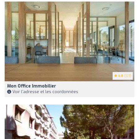
4.8
(127)
Mon Office Immobilier
Voir l'adresse et les coordonnées