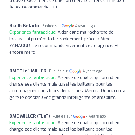
trouvé exactement ce que l'on cherchait, mais en mieux !
Je les recommande +++
Riadh Belarbi
Publiée sur
4 years ago
Expérience fantastique:
Aider dans ma recherche de
locaux, j'ai pu m'installer rapidement grâce à Mme
YANAOURI. Je recommande vivement cette agence. Et
encore merci.
DMC “I.e” MILLER
Publiée sur
4 years ago
Expérience fantastique:
Agence de qualité qui prend en
charge ses clients mais aussi les bailleurs pour les
accompagner dans leurs démarches. Merci à Dounia qui a
géré le dossier avec grande intelligente et amabilité.
DMC MILLER (“I.e”)
Publiée sur
4 years ago
Expérience fantastique:
Agence de qualité qui prend en
charge ses clients mais aussi les bailleurs pour les