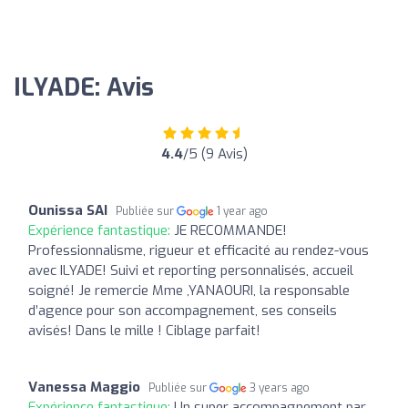
ILYADE: Avis
4.4
/5 (9 Avis)
Ounissa SAI
Publiée sur
1 year ago
Expérience fantastique:
JE RECOMMANDE!
Professionnalisme, rigueur et efficacité au rendez-vous
avec ILYADE! Suivi et reporting personnalisés, accueil
soigné! Je remercie Mme ,YANAOURI, la responsable
d’agence pour son accompagnement, ses conseils
avisés! Dans le mille ! Ciblage parfait!
Vanessa Maggio
Publiée sur
3 years ago
Expérience fantastique:
Un super accompagnement par