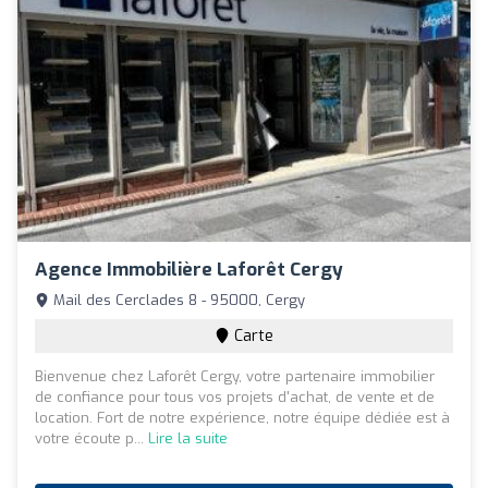
Agence Immobilière Laforêt Cergy
Mail des Cerclades 8 - 95000, Cergy
Carte
Bienvenue chez Laforêt Cergy, votre partenaire immobilier
de confiance pour tous vos projets d'achat, de vente et de
location. Fort de notre expérience, notre équipe dédiée est à
votre écoute p...
Lire la suite