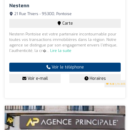
Nestenn
21 Rue Thiers - 95300, Pontoise
Carte
Nestenn Pontoise est votre partenaire incontournable pour
toutes vos transactions immobilières dans la région. Notre
agence se distingue par son engagement envers l'éthique,
l'authenticité, la cr�...
Lire la suite
Voir le téléphone
Voir e-mail
Horaires
4.8
(75 avis)