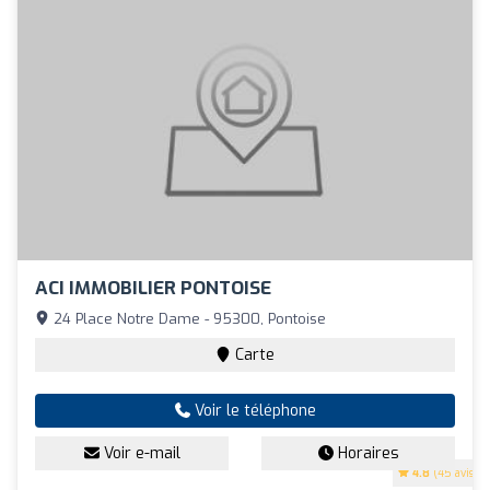
ACI IMMOBILIER PONTOISE
24 Place Notre Dame - 95300, Pontoise
Carte
Voir le téléphone
Voir e-mail
Horaires
4.8
(45 avis)