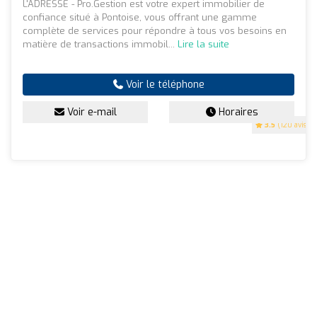
L'ADRESSE - Pro.Gestion est votre expert immobilier de
confiance situé à Pontoise, vous offrant une gamme
complète de services pour répondre à tous vos besoins en
matière de transactions immobil...
Lire la suite
Voir le téléphone
Voir e-mail
Horaires
3.5
(120 avis)