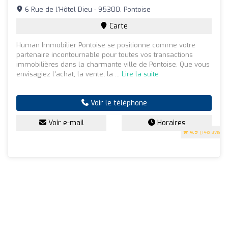
6 Rue de l'Hôtel Dieu - 95300, Pontoise
Carte
Human Immobilier Pontoise se positionne comme votre
partenaire incontournable pour toutes vos transactions
immobilières dans la charmante ville de Pontoise. Que vous
envisagiez l'achat, la vente, la ...
Lire la suite
Voir le téléphone
Voir e-mail
Horaires
4.9
(148 avis)