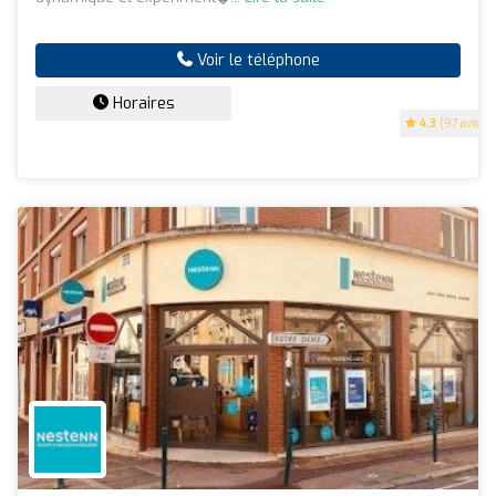
Voir le téléphone
Horaires
4.3
(97 avis)