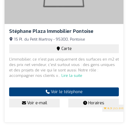
Stéphane Plaza Immobilier Pontoise
15 Pl. du Petit Martroy - 95300, Pontoise
Carte
L'immobilier, ce n'est pas uniquement des surfaces en m2 et
des prix net vendeur, c'est surtout vous : des gens uniques
et des projets de vie qui le sont aussi. Notre rôle :
accompagner nos clients v...
Lire la suite
Voir le téléphone
Voir e-mail
Horaires
4.9
(65 avis)