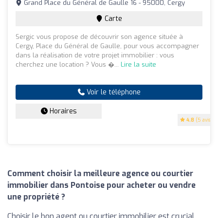
Grand Place du Général de Gaulle 16 - 95000, Cergy
Carte
Sergic vous propose de découvrir son agence située à
Cergy, Place du Général de Gaulle, pour vous accompagner
dans la réalisation de votre projet immobilier : vous
cherchez une location ? Vous �...
Lire la suite
Voir le téléphone
Horaires
4.8
(5 avis)
Comment choisir la meilleure agence ou courtier
immobilier dans Pontoise pour acheter ou vendre
une propriété ?
Choisir le bon agent ou courtier immobilier est crucial