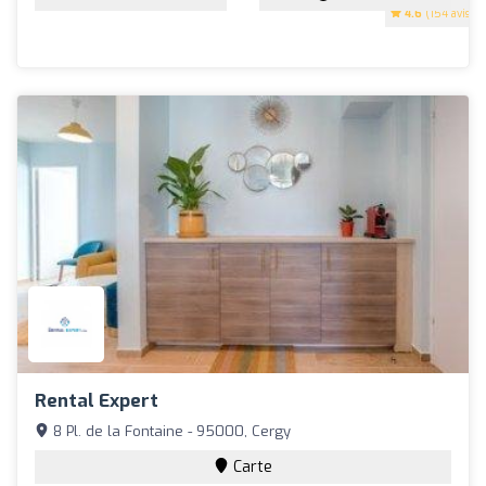
4.6
(154 avis)
Rental Expert
8 Pl. de la Fontaine - 95000, Cergy
Carte