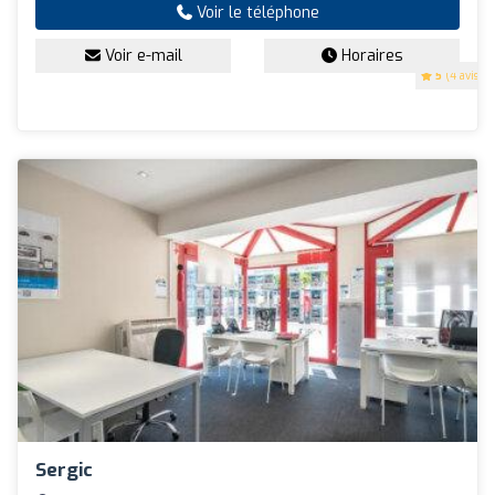
Voir le téléphone
Voir e-mail
Horaires
5
(4 avis)
Sergic