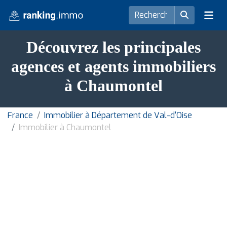
Découvrez les principales
agences et agents immobiliers
à Chaumontel
France
Immobilier à Département de Val-d'Oise
Immobilier à Chaumontel