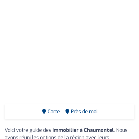
Carte
Près de moi
Voici votre guide des
Immobilier à Chaumontel
. Nous
avons réuni les options de la région avec leurs