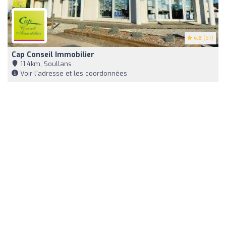
4.8
(67)
Cap Conseil Immobilier
11,4km, Soullans
Voir l'adresse et les coordonnées