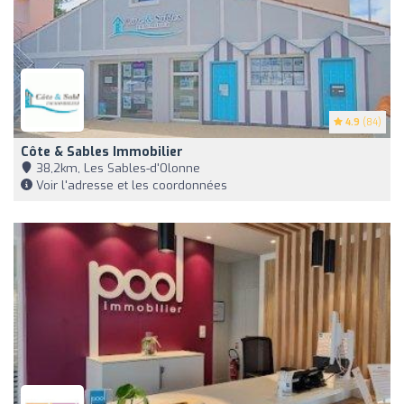
4.9
(84)
Côte & Sables Immobilier
38,2km, Les Sables-d'Olonne
Voir l'adresse et les coordonnées