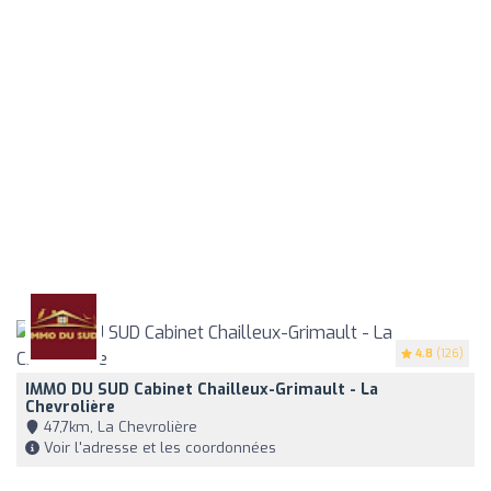
4.8
(126)
IMMO DU SUD Cabinet Chailleux-Grimault - La
Chevrolière
47,7km, La Chevrolière
Voir l'adresse et les coordonnées