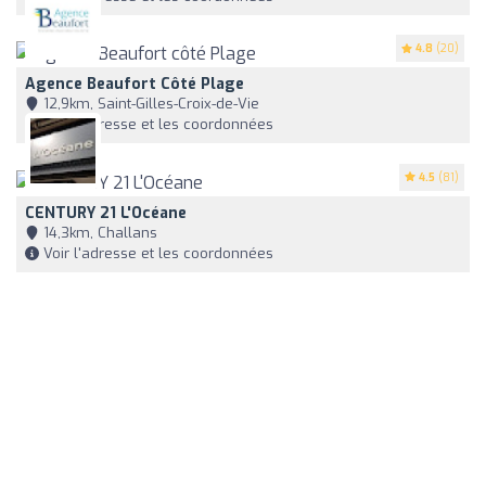
4.8
(20)
Agence Beaufort Côté Plage
12,9km, Saint-Gilles-Croix-de-Vie
Voir l'adresse et les coordonnées
4.5
(81)
CENTURY 21 L'Océane
14,3km, Challans
Voir l'adresse et les coordonnées