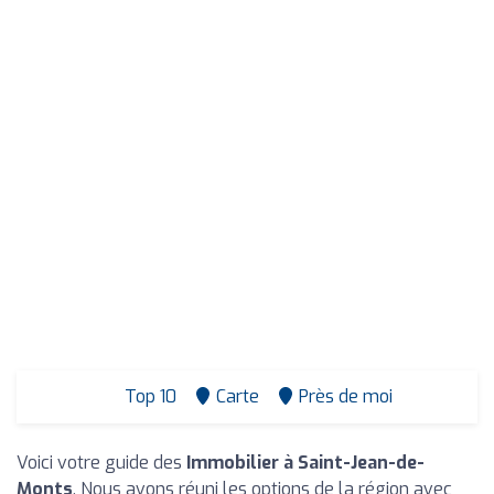
Top 10
Carte
Près de moi
Voici votre guide des
Immobilier à Saint-Jean-de-
Monts
. Nous avons réuni les options de la région avec