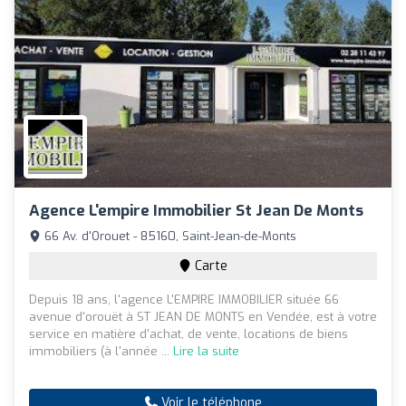
Agence L'empire Immobilier St Jean De Monts
66 Av. d'Orouet - 85160, Saint-Jean-de-Monts
Carte
Depuis 18 ans, l'agence L'EMPIRE IMMOBILIER située 66
avenue d'orouët à ST JEAN DE MONTS en Vendée, est à votre
service en matière d'achat, de vente, locations de biens
immobiliers (à l'année ...
Lire la suite
Voir le téléphone