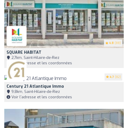
4.8
(88)
SQUARE HABITAT
2,7km, Saint-Hilaire-de-Riez
Voir l'adresse et les coordonnées
4.7
(82)
Century 21 Atlantique Immo
9,8km, Saint-Hilaire-de-Riez
Voir l'adresse et les coordonnées