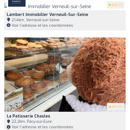
4.6
(77)
Lambert Immobilier Verneuil-Sur-Seine
21,4km, Verneuil-sur-Seine
Voir l'adresse et les coordonnées
4.1
(93)
La Patisserie Chasles
22,2km, Pacy-sur-Eure
Voir l'adresse et les coordonnées