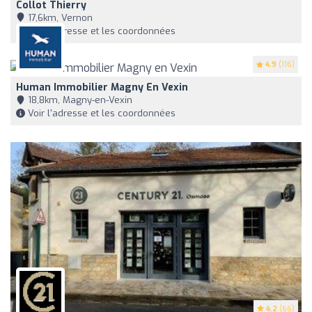
Collot Thierry
17,6km, Vernon
Voir l'adresse et les coordonnées
4.9
(116)
Human Immobilier Magny En Vexin
18,8km, Magny-en-Vexin
Voir l'adresse et les coordonnées
4.2
(66)