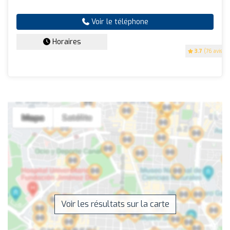
Voir le téléphone
Horaires
3.7
(76 avis)
Voir les résultats sur la carte