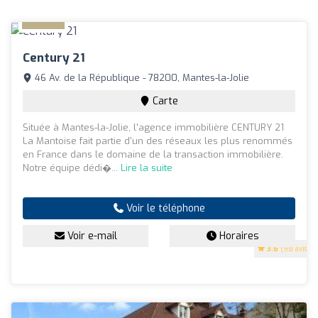
Century 21
46 Av. de la République - 78200, Mantes-la-Jolie
Carte
Située à Mantes-la-Jolie, l'agence immobilière CENTURY 21
La Mantoise fait partie d'un des réseaux les plus renommés
en France dans le domaine de la transaction immobilière.
Notre équipe dédi�...
Lire la suite
Voir le téléphone
Voir e-mail
Horaires
3.6
(98 avis)