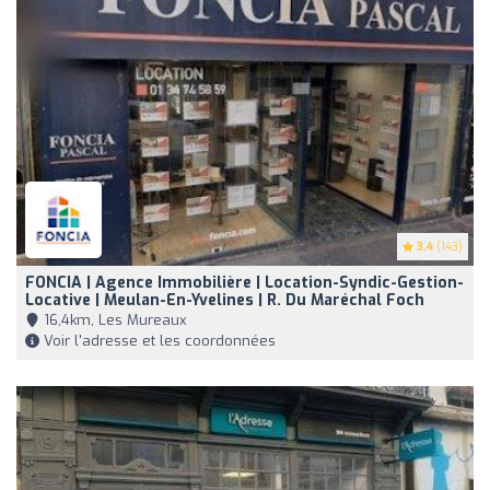
3.4
(143)
FONCIA | Agence Immobilière | Location-Syndic-Gestion-
Locative | Meulan-En-Yvelines | R. Du Maréchal Foch
16,4km, Les Mureaux
Voir l'adresse et les coordonnées