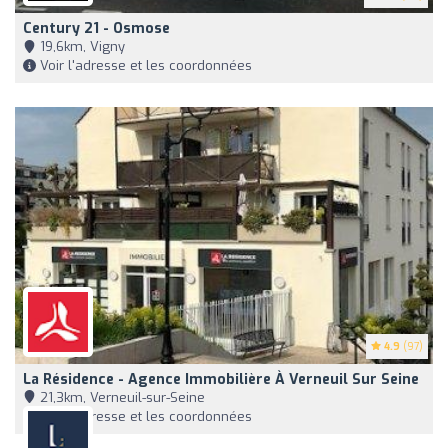
Century 21 - Osmose
19,6km, Vigny
Voir l'adresse et les coordonnées
4.9
(97)
La Résidence - Agence Immobilière À Verneuil Sur Seine
21,3km, Verneuil-sur-Seine
Voir l'adresse et les coordonnées