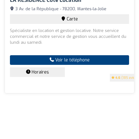
LA RESIDENCE Coté Location
3 Av. de la République - 78200, Mantes-la-Jolie
Carte
Spécialiste en location et gestion locative. Notre service
commercial et notre service de gestion vous accueillent du
lundi au samedi.
Voir le téléphone
Horaires
4.6
(185 avis)