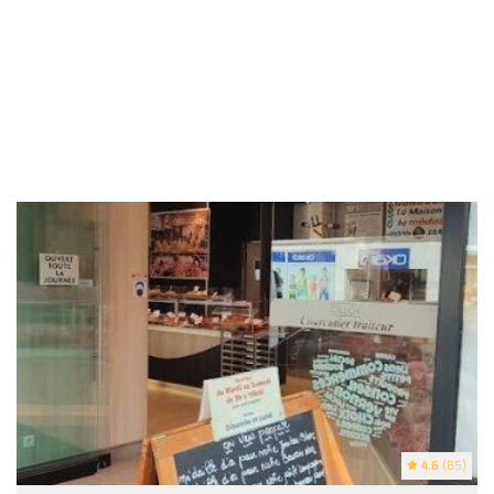
4.6
(85)