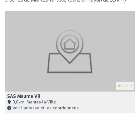
5
(107)
SAS Maume VR
3,6km, Mantes-la-Ville
Voir l'adresse et les coordonnées