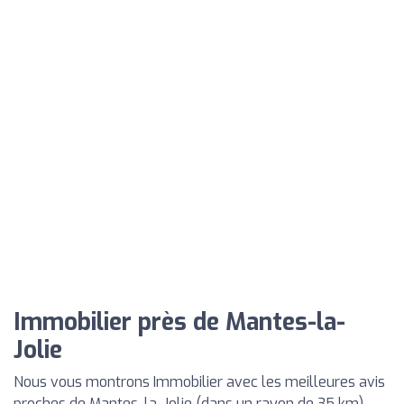
Immobilier près de Mantes-la-
Jolie
Nous vous montrons Immobilier avec les meilleures avis
proches de Mantes-la-Jolie (dans un rayon de 35 km)