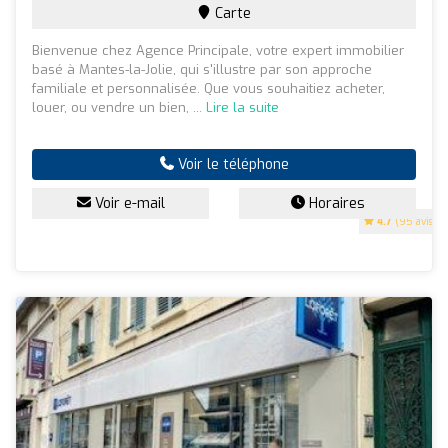
Carte
Bienvenue chez Agence Principale, votre expert immobilier
basé à Mantes-la-Jolie, qui s'illustre par son approche
familiale et personnalisée. Que vous souhaitiez acheter,
louer, ou vendre un bien, ...
Lire la suite
Voir le téléphone
Voir e-mail
Horaires
4.7
(95 avis)