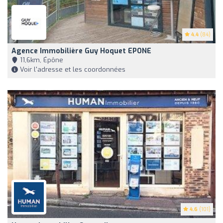
4.4
(84)
Agence Immobilière Guy Hoquet EPONE
11,6km, Épône
Voir l'adresse et les coordonnées
4.6
(101)