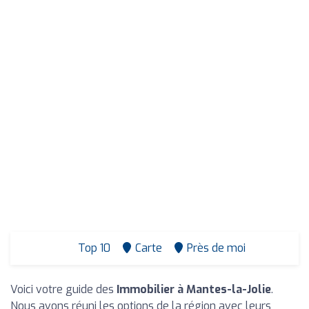
Top 10
Carte
Près de moi
Voici votre guide des
Immobilier à Mantes-la-Jolie
.
Nous avons réuni les options de la région avec leurs