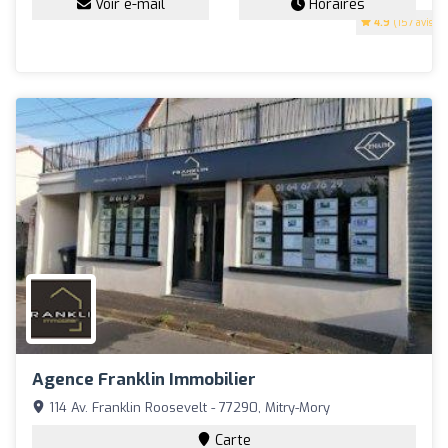
Voir e-mail
Horaires
4.9
(157 avis)
Agence Franklin Immobilier
114 Av. Franklin Roosevelt - 77290, Mitry-Mory
Carte