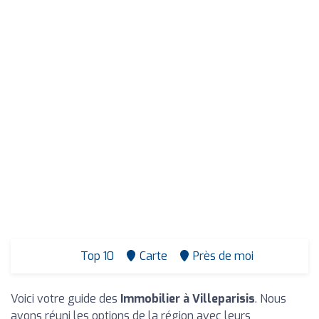
Top 10
Carte
Près de moi
Voici votre guide des
Immobilier à Villeparisis
. Nous
avons réuni les options de la région avec leurs