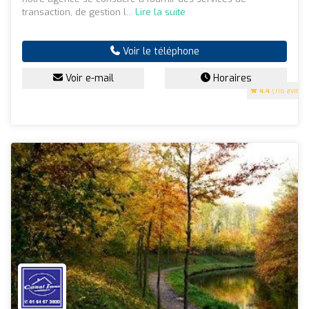
transaction, de gestion l...
Lire la suite
Voir le téléphone
Voir e-mail
Horaires
4.4
(116 avis)