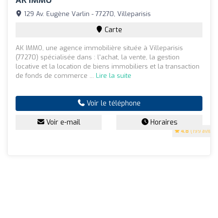
AK IMMO
129 Av. Eugène Varlin - 77270, Villeparisis
Carte
AK IMMO, une agence immobilière située à Villeparisis
(77270) spécialisée dans : l'achat, la vente, la gestion
locative et la location de biens immobiliers et la transaction
de fonds de commerce ...
Lire la suite
Voir le téléphone
Voir e-mail
Horaires
4.8
(199 avis)