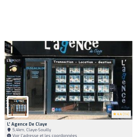
4.4
(114)
L' Agence De Claye
5,4km, Claye-Souilly
Voir l'adresse et les coordonnées