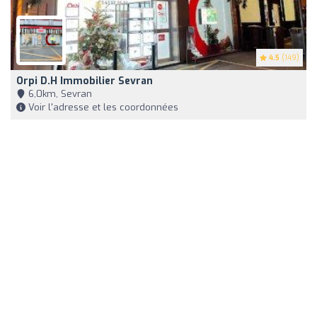
4.5
(149)
Orpi D.H Immobilier Sevran
6,0km, Sevran
Voir l'adresse et les coordonnées