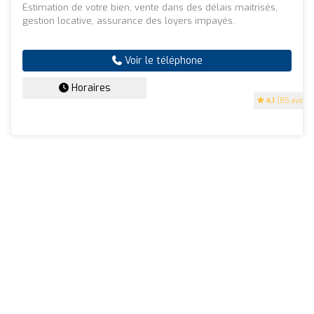
Estimation de votre bien, vente dans des délais maitrisés,
gestion locative, assurance des loyers impayés.
Voir le téléphone
Horaires
4.1
(85 avis)