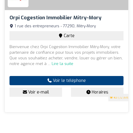
Orpi Cogestion Immobilier Mitry-Mory
1 rue des entrepreneurs - 77290, Mitry-Mory
Carte
Bienvenue chez Orpi Cogestion Immobilier Mitry-Mory, votre
partenaire de confiance pour tous vos projets immobiliers.
Que vous souhaitiez acheter, vendre, louer ou gérer un bien,
notre agence met à ...
Lire la suite
Voir le téléphone
Voir e-mail
Horaires
4.1
(72 avis)