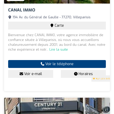
CANAL IMMO
194 Av. du Général de Gaulle - 77270, Villeparisis
Carte
Bienvenue chez CANAL IMMO, votre agence immobilière de
confiance située à Villeparisis, où nous vous accueillons
chaleureusement depuis 2001, au bord du canal. Avec notre
riche expérience et notr...
Lire la suite
Voir le téléphone
Voir e-mail
Horaires
4.7
(89 avis)