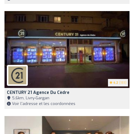
4.2
(183)
CENTURY 21 Agence Du Cèdre
5,6km, Livry-Gargan
Voir l'adresse et les coordonnées