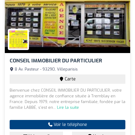
CONSEIL IMMOBILIER DU PARTICULIER
8 Av. Pasteur - 93290, Villeparisis
Carte
Bienvenue chez CONSEIL IMMOBILIER DU PARTICULIER, votre
agence immobilière de confiance située à Tremblay en
France. Depuis 1979, notre entreprise familiale, fondée par la
famille LABBÉ, s'est en...
Lire la suite
Voir le téléphone