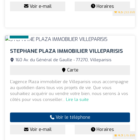
Voir e-mail
Horaires
4.5
(93 avis)
STEPHANE PLAZA IMMOBILIER VILLEPARISIS
160 Av. du Général de Gaulle - 77270, Villeparisis
Carte
L'agence Plaza immobilier de Villeparisis vous accompagne
au quotidien dans tous vos projets de vie. Que vous
souhaitiez acquérir ou vendre votre bien, nous serons à vos
côtés pour vous conseiller...
Lire la suite
Voir le téléphone
Voir e-mail
Horaires
4.9
(76 avis)