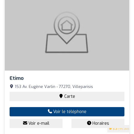
Etimo
153 Av. Eugène Varlin - 77270, Villeparisis
Carte
Voir le téléphone
Voir e-mail
Horaires
3.3
(95 avis)