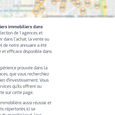
iers immobiliers dans
lection de 1 agences et
r dans l'achat, la vente ou
el de notre annuaire a été
le et efficace disponible dans
xpérience prouvée dans la
caces, que vous recherchiez
ien d'investissement. Vous
rvices qu'ils offrent ou
rte sur cette page.
immobilière aussi réussie et
ts répertoriés ici se