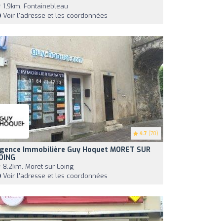
1,9km, Fontainebleau
Voir l'adresse et les coordonnées
4.7
(70)
gence Immobilière Guy Hoquet MORET SUR
OING
8,2km, Moret-sur-Loing
Voir l'adresse et les coordonnées