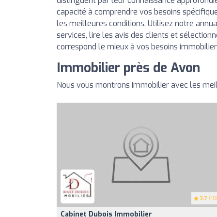
distinguent par leur connaissance approfondi
capacité à comprendre vos besoins spécifique
les meilleures conditions. Utilisez notre annu
services, lire les avis des clients et sélection
correspond le mieux à vos besoins immobilier
Immobilier près de Avon
Nous vous montrons Immobilier avec les meil
3.7
(10
Cabinet Dubois Immobilier