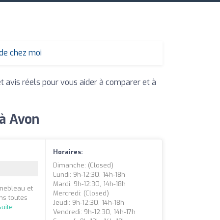
 de chez moi
et avis réels pour vous aider à comparer et à
 à Avon
Horaires:
Dimanche: (closed)
Lundi: 9h-12:30, 14h-18h
Mardi: 9h-12:30, 14h-18h
inebleau et
Mercredi: (closed)
ns toutes
Jeudi: 9h-12:30, 14h-18h
suite
Vendredi: 9h-12:30, 14h-17h