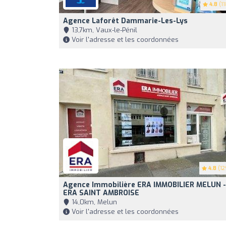
4.8
(11
Agence Laforêt Dammarie-Les-Lys
13,7km, Vaux-le-Pénil
Voir l'adresse et les coordonnées
4.8
(12
Agence Immobilière ERA IMMOBILIER MELUN -
ERA SAINT AMBROISE
14,0km, Melun
Voir l'adresse et les coordonnées