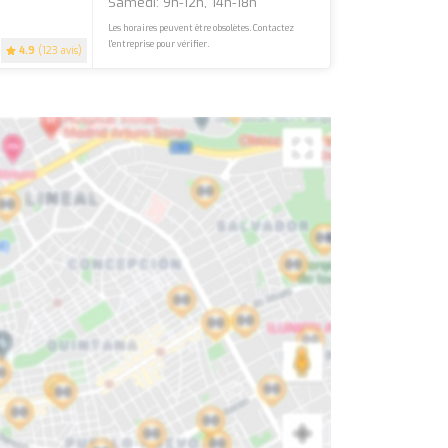
Samedi: 9h-12h, 14h-18h
Les horaires peuvent être obsolètes. Contactez
l'entreprise pour vérifier.
4.9
(123 avis)