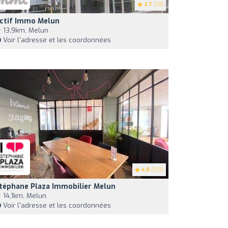
2.7
(73)
ctif Immo Melun
13,9km, Melun
Voir l'adresse et les coordonnées
4.8
(133)
téphane Plaza Immobilier Melun
14,1km, Melun
Voir l'adresse et les coordonnées