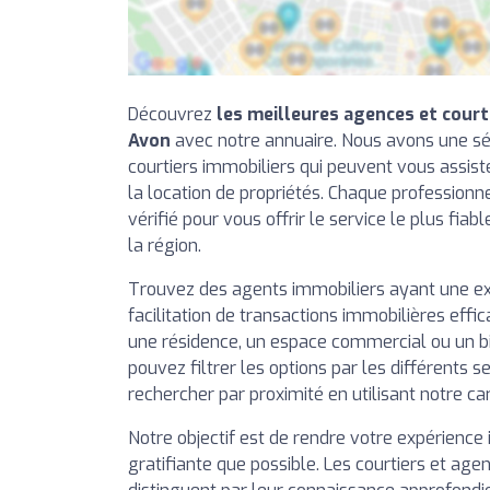
Découvrez
les meilleures agences et court
Avon
avec notre annuaire. Nous avons une sé
courtiers immobiliers qui peuvent vous assiste
la location de propriétés. Chaque professionn
vérifié pour vous offrir le service le plus fiab
la région.
Trouvez des agents immobiliers ayant une e
facilitation de transactions immobilières effi
une résidence, un espace commercial ou un b
pouvez filtrer les options par les différents se
rechercher par proximité en utilisant notre ca
Notre objectif est de rendre votre expérience 
gratifiante que possible. Les courtiers et agen