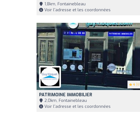
1,8km, Fontainebleau
Voir l'adresse et les coordonnées
4
(6
PATRIMOINE IMMOBILIER
2,0km, Fontainebleau
Voir l'adresse et les coordonnées