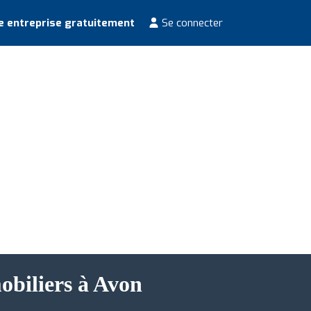
e entreprise gratuitement
Se connecter
obiliers à Avon