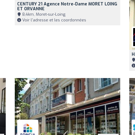
CENTURY 21 Agence Notre-Dame MORET LOING
ET ORVANNE
8,4km, Moret-sur-Loing
Voir l'adresse et les coordonnées
H