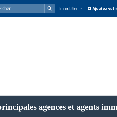
Immobilier
Ajoutez votr
principales agences et agents imm