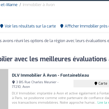
e-et-Marne
Immobilier à Avon
Voir les résultats sur la carte
Afficher Immobilier près
s avons réuni les options de la région avec leurs évaluations 
lier avec les meilleures évaluations
DLV Immobilier À Avon - Fontainebleau
3 BIS Rue Charles Meunier -
Carte
77210, Avon
DLV Immobilier, implantée à Avon et active également à Fonta
à Paris, se positionne comme votre partenaire de confiance da
vos transactions immobilières. Notre approche humai...
Lire la 