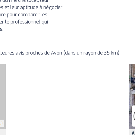
e du marché local, leur
s et leur aptitude à négocier
aire pour comparer les
ner le professionnel qui
s.
leures avis proches de Avon (dans un rayon de 35 km)
0)
A