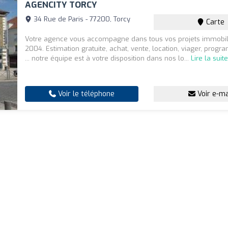
AGENCITY TORCY
34 Rue de Paris - 77200, Torcy
Carte
Votre agence vous accompagne dans tous vos projets immobil
2004. Estimation gratuite, achat, vente, location, viager, prog
... notre équipe est à votre disposition dans nos lo...
Lire la suit
Voir le téléphone
Voir e-ma