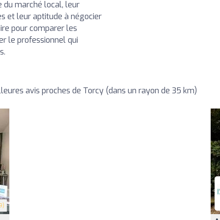
e du marché local, leur
s et leur aptitude à négocier
aire pour comparer les
ner le professionnel qui
s.
leures avis proches de Torcy (dans un rayon de 35 km)
9)