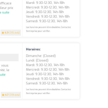
Mardi: 9:30-12:30, 14h-18h
efficace
Mercredi: 9:30-12:30, 14h-18h
leur prix
Jeudi: 9:30-12:30, 14h-18h
la suite
Vendredi: 9:30-12:30, 14h-18h
Samedi: 9:30-12:30, 14h-18h
Les horaires peuvent être obsolètes. Contactez
l'entreprise pour vérifier.
4.9
(115 avis)
Horaires:
Dimanche: (closed)
Lundi: (closed)
Mardi: 9:30-12:30, 14h-18h
e vous
Mercredi: 9:30-12:30, 14h-18h
ité, le
Jeudi: 9:30-12:30, 14h-18h
suite
Vendredi: 9:30-12:30, 14h-18h
Samedi: 9:30-12:30, 14h-18h
Les horaires peuvent être obsolètes. Contactez
l'entreprise pour vérifier.
4.7
(119 avis)