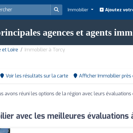
Immobilier
Ajoutez votr
rincipales agences et agents imm
 et Loire
Immobilier à Torcy
Voir les résultats sur la carte
Afficher Immobilier près
us avons réuni les options de la région avec leurs évaluations
lier avec les meilleures évaluations 