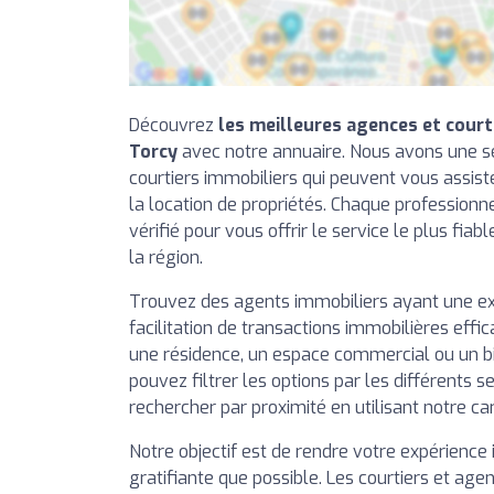
Découvrez
les meilleures agences et court
Torcy
avec notre annuaire. Nous avons une s
courtiers immobiliers qui peuvent vous assiste
la location de propriétés. Chaque professionn
vérifié pour vous offrir le service le plus fiab
la région.
Trouvez des agents immobiliers ayant une e
facilitation de transactions immobilières effi
une résidence, un espace commercial ou un b
pouvez filtrer les options par les différents se
rechercher par proximité en utilisant notre ca
Notre objectif est de rendre votre expérience 
gratifiante que possible. Les courtiers et agen