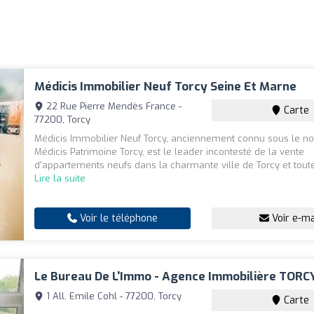
Médicis Immobilier Neuf Torcy Seine Et Marne
22 Rue Pierre Mendès France -
Carte
77200, Torcy
Médicis Immobilier Neuf Torcy, anciennement connu sous le n
Médicis Patrimoine Torcy, est le leader incontesté de la vente
d'appartements neufs dans la charmante ville de Torcy et toute 
Lire la suite
Voir le téléphone
Voir e-ma
Le Bureau De L'Immo - Agence Immobilière TORC
1 All. Emile Cohl - 77200, Torcy
Carte