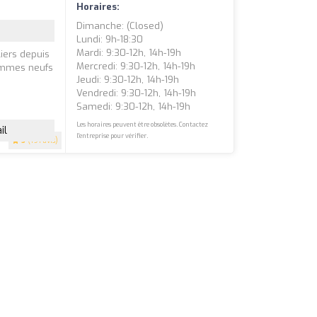
Horaires:
Dimanche: (closed)
Lundi: 9h-18:30
Mardi: 9:30-12h, 14h-19h
iers depuis
Mercredi: 9:30-12h, 14h-19h
rammes neufs
Jeudi: 9:30-12h, 14h-19h
e
Vendredi: 9:30-12h, 14h-19h
Samedi: 9:30-12h, 14h-19h
Les horaires peuvent être obsolètes. Contactez
il
l'entreprise pour vérifier.
5
(191 avis)