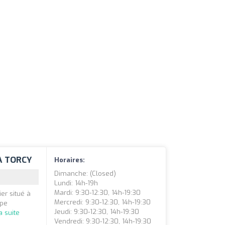
 À TORCY
Horaires:
Dimanche: (closed)
Lundi: 14h-19h
Mardi: 9:30-12:30, 14h-19:30
er situé à
Mercredi: 9:30-12:30, 14h-19:30
ipe
Jeudi: 9:30-12:30, 14h-19:30
la suite
Vendredi: 9:30-12:30, 14h-19:30