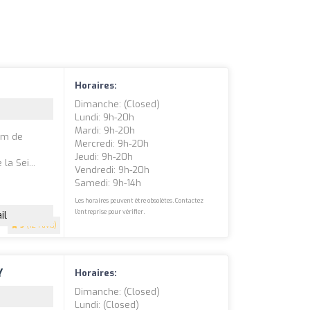
Horaires:
Dimanche: (closed)
Lundi: 9h-20h
Mardi: 9h-20h
om de
Mercredi: 9h-20h
Jeudi: 9h-20h
la Sei...
Vendredi: 9h-20h
Samedi: 9h-14h
Les horaires peuvent être obsolètes. Contactez
l'entreprise pour vérifier.
il
5
(124 avis)
Y
Horaires:
Dimanche: (closed)
Lundi: (closed)