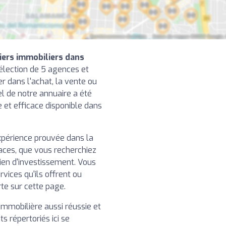
iers immobiliers dans
élection de 5 agences et
r dans l'achat, la vente ou
el de notre annuaire a été
le et efficace disponible dans
xpérience prouvée dans la
caces, que vous recherchiez
ien d'investissement. Vous
rvices qu'ils offrent ou
rte sur cette page.
immobilière aussi réussie et
ts répertoriés ici se