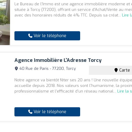
Le Bureau de l'Immo est une agence immobilière moderne et 
située à Torcy (77200), offrant un service d'Achat/Vente au meil
avec des honoraires réduits de 4% TTC. Depuis sa créat...
Lire 
Voir le téléphone
Agence Immobilière L'Adresse Torcy
40 Rue de Paris - 77200, Torcy
Carte
Notre agence va bientôt fêter ses 20 ans ! Une nouvelle équip
accueille depuis 2018. Nos valeurs sont l'humanisme, la proxim
professionnalisme et l’efficacité d'un réseau national...
Lire la 
Voir le téléphone