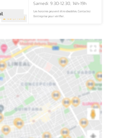
Samedi: 9:30-12:30, 14h-19h
Les horaires peuvent être obsolètes. Contactez
il
l'entreprise pour vérifier.
4.9
(94 avis)