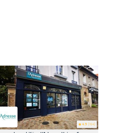
4.9
(164)