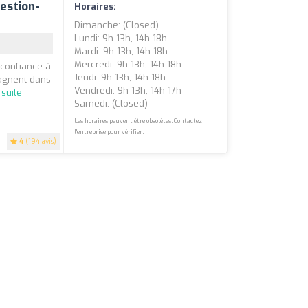
estion-
Horaires:
Dimanche: (closed)
Lundi: 9h-13h, 14h-18h
Mardi: 9h-13h, 14h-18h
Mercredi: 9h-13h, 14h-18h
 confiance à
Jeudi: 9h-13h, 14h-18h
agnent dans
Vendredi: 9h-13h, 14h-17h
 suite
Samedi: (closed)
Les horaires peuvent être obsolètes. Contactez
l'entreprise pour vérifier.
4
(194 avis)