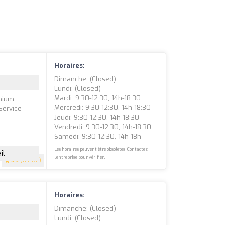
Horaires:
Dimanche: (closed)
Lundi: (closed)
Mardi: 9:30-12:30, 14h-18:30
emium
Mercredi: 9:30-12:30, 14h-18:30
Service
Jeudi: 9:30-12:30, 14h-18:30
Vendredi: 9:30-12:30, 14h-18:30
Samedi: 9:30-12:30, 14h-18h
Les horaires peuvent être obsolètes. Contactez
il
l'entreprise pour vérifier.
4.3
(113 avis)
Horaires:
Dimanche: (closed)
Lundi: (closed)