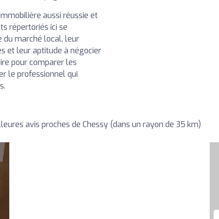
immobilière aussi réussie et
ts répertoriés ici se
e du marché local, leur
s et leur aptitude à négocier
aire pour comparer les
ner le professionnel qui
s.
leures avis proches de Chessy (dans un rayon de 35 km)