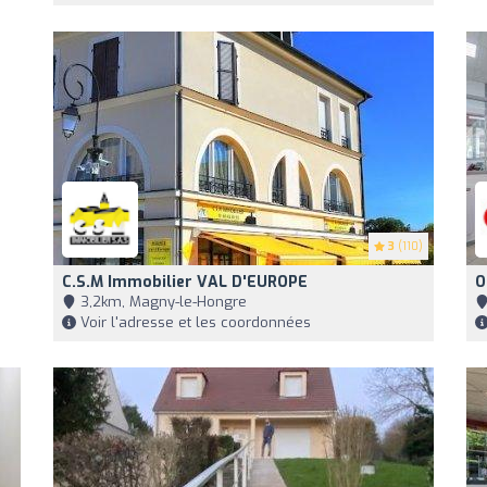
3
(110)
C.S.M Immobilier VAL D'EUROPE
O
3,2km, Magny-le-Hongre
Voir l'adresse et les coordonnées