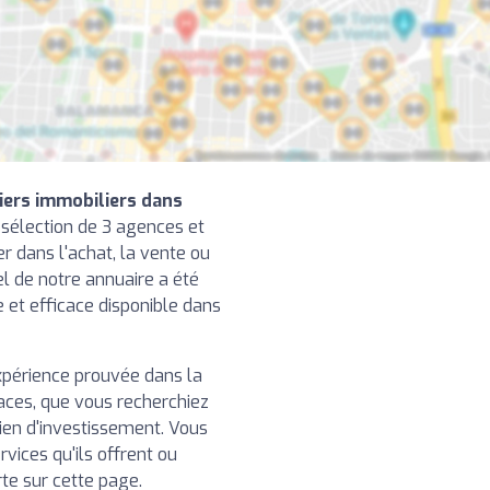
iers immobiliers dans
sélection de 3 agences et
r dans l'achat, la vente ou
el de notre annuaire a été
le et efficace disponible dans
xpérience prouvée dans la
caces, que vous recherchiez
ien d'investissement. Vous
rvices qu'ils offrent ou
rte sur cette page.