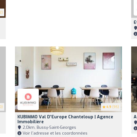
2)
E
0)
4.9
(95)
KUBIMMO Val D'Europe Chanteloup | Agence
A
Immobilière
2,0km, Bussy-Saint-Georges
Voir l'adresse et les coordonnées