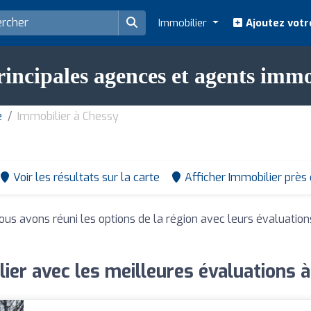
Immobilier
Ajoutez votr
rincipales agences et agents immo
e
Immobilier à Chessy
Voir les résultats sur la carte
Afficher Immobilier près
Nous avons réuni les options de la région avec leurs évaluation
ier avec les meilleures évaluations 