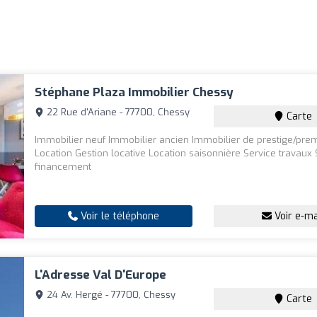
Stéphane Plaza Immobilier Chessy
22 Rue d'Ariane - 77700, Chessy
Carte
Immobilier neuf Immobilier ancien Immobilier de prestige/pr
Location Gestion locative Location saisonnière Service travaux 
financement
Voir le téléphone
Voir e-ma
L'Adresse Val D'Europe
24 Av. Hergé - 77700, Chessy
Carte