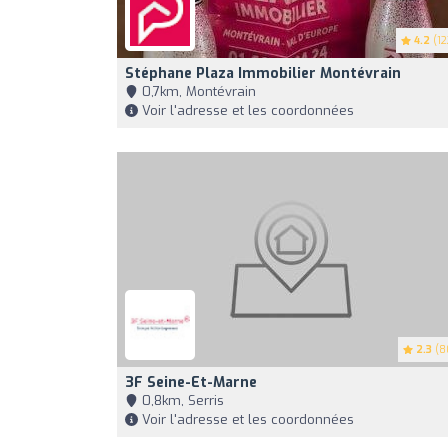
4.2
(12
Stéphane Plaza Immobilier Montévrain
0,7km, Montévrain
Voir l'adresse et les coordonnées
2.3
(8
3F Seine-Et-Marne
0,8km, Serris
Voir l'adresse et les coordonnées