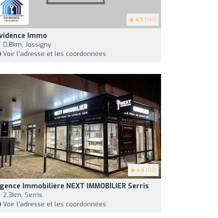
4.9
(143)
vidence Immo
0,8km, Jossigny
Voir l'adresse et les coordonnées
4.4
(112)
gence Immobilière NEXT IMMOBILIER Serris
2,3km, Serris
Voir l'adresse et les coordonnées