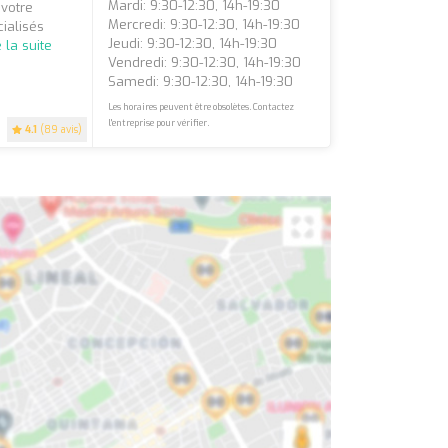
Mardi: 9:30-12:30, 14h-19:30
 votre
Mercredi: 9:30-12:30, 14h-19:30
ialisés
Jeudi: 9:30-12:30, 14h-19:30
e la suite
Vendredi: 9:30-12:30, 14h-19:30
Samedi: 9:30-12:30, 14h-19:30
Les horaires peuvent être obsolètes. Contactez
l'entreprise pour vérifier.
4.1
(89 avis)