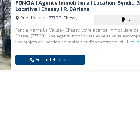
FONCIA | Agence Immobilière | Location-Syndic-G
Locative | Chessy | R. DAriane
Rue d'Ariane - 77700, Chessy
Carte
Foncia Marne La Vallée - Chessy, votre agence immobilière de
Chessy (77700). Nos agents immobiliers experts vous accomp
vos projets de location de maison et d'appartement, ai...
Lire la
Voir le téléphone