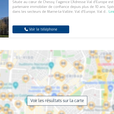
Située au cœur de Chessy, l'agence L'Adresse Val d'Europe est
partenaire immobilier de confiance depuis plus de 10 ans. Spéc
dans les secteurs de Marne-la-Vallée, Val d'Europe, Val d...
Lir
Voir le téléphone
Voir les résultats sur la carte