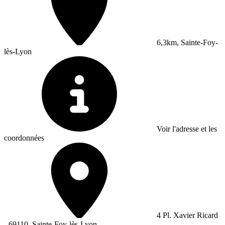
6,3km, Sainte-Foy-
lès-Lyon
Voir l'adresse et les
coordonnées
4 Pl. Xavier Ricard
- 69110, Sainte-Foy-lès-Lyon