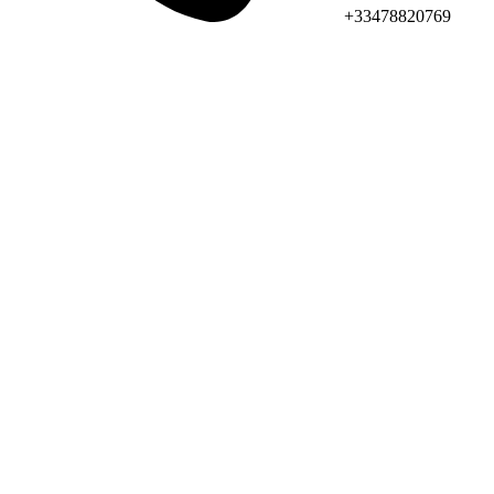
+33478820769