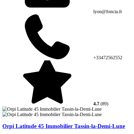
lyon@foncia.fr
+33472562552
4.7
(89)
Orpi Latitude 45 Immobilier Tassin-la-Demi-Lune