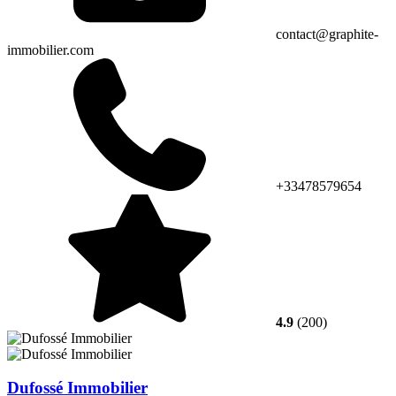
contact@graphite-
immobilier.com
+33478579654
4.9
(200)
Dufossé Immobilier