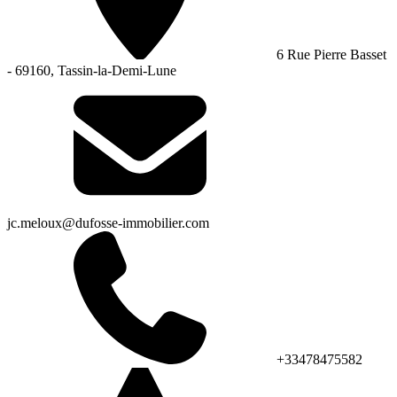
6 Rue Pierre Basset
- 69160, Tassin-la-Demi-Lune
jc.meloux@dufosse-immobilier.com
+33478475582