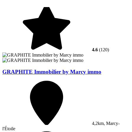
4.6
(120)
GRAPHITE Immobilier by Marcy immo
4,2km, Marcy-
l'Étoile