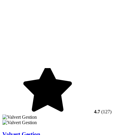
4.7
(127)
Valvert Gestion