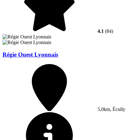
4.1
(84)
Régie Ouest Lyonnais
5,0km, Écully