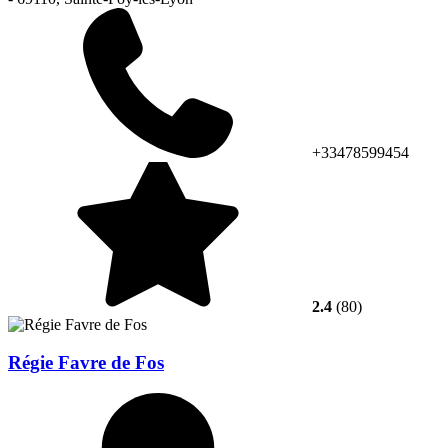
+33478599454
2.4
(80)
Régie Favre de Fos