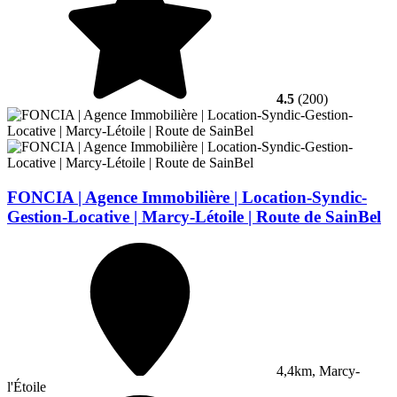
4.5
(200)
FONCIA | Agence Immobilière | Location-Syndic-
Gestion-Locative | Marcy-Létoile | Route de SainBel
4,4km, Marcy-
l'Étoile