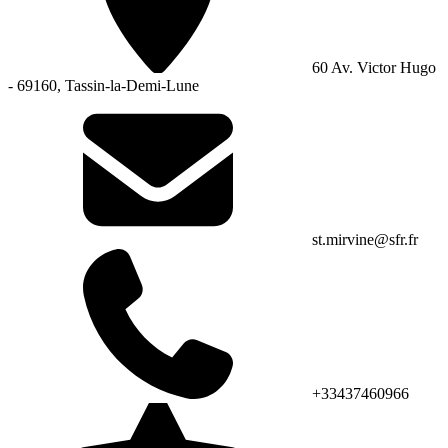
60 Av. Victor Hugo
- 69160, Tassin-la-Demi-Lune
st.mirvine@sfr.fr
+33437460966