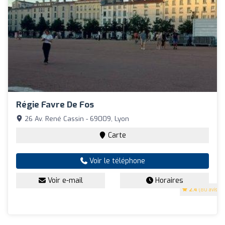
Régie Favre De Fos
26 Av. René Cassin - 69009, Lyon
Carte
Voir le téléphone
Voir e-mail
Horaires
2.4
(80 avis)