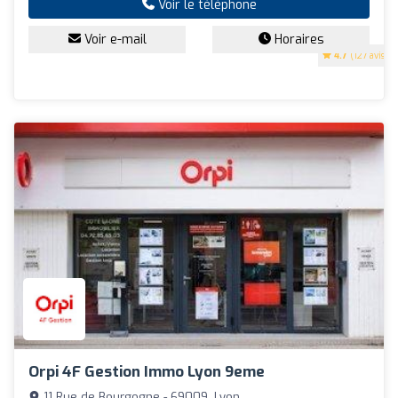
Voir le téléphone
Voir e-mail
Horaires
4.7
(127 avis)
Orpi 4F Gestion Immo Lyon 9eme
11 Rue de Bourgogne - 69009, Lyon