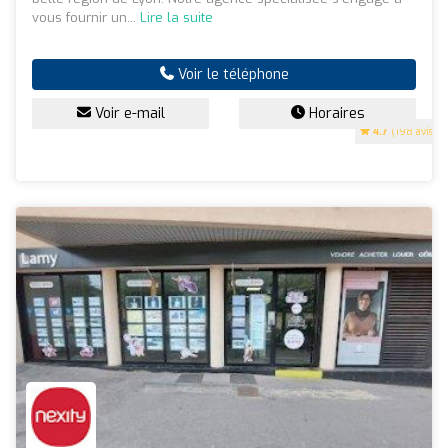
vous fournir un...
Lire la suite
Voir le téléphone
Voir e-mail
Horaires
4.7
(198 avis)