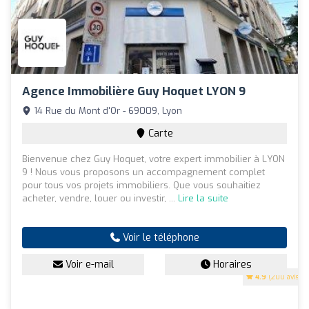
Agence Immobilière Guy Hoquet LYON 9
14 Rue du Mont d'Or - 69009, Lyon
Carte
Bienvenue chez Guy Hoquet, votre expert immobilier à LYON
9 ! Nous vous proposons un accompagnement complet
pour tous vos projets immobiliers. Que vous souhaitiez
acheter, vendre, louer ou investir, ...
Lire la suite
Voir le téléphone
Voir e-mail
Horaires
4.9
(200 avis)