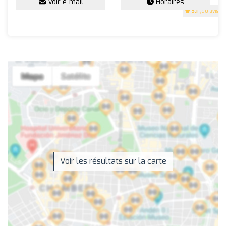
Voir e-mail
Horaires
3.1
(90 avis)
Voir les résultats sur la carte