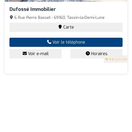
Dufossé Immobilier
6 Rue Pierre Basset - 69160, Tassin-la-Demi-Lune
Carte
Voir le téléphone
Voir e-mail
Horaires
4.9
(200 avis)