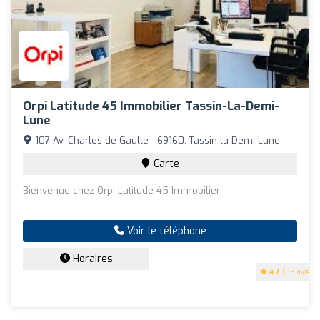
Orpi Latitude 45 Immobilier Tassin-La-Demi-
Lune
107 Av. Charles de Gaulle - 69160, Tassin-la-Demi-Lune
Carte
Bienvenue chez Orpi Latitude 45 Immobilier
Voir le téléphone
Horaires
4.7
(89 avis)