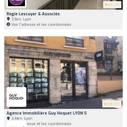
4.1
(199)
Régie Lescuyer & Associés
3,1km, Lyon
Voir l'adresse et les coordonnées
4.8
(135)
Agence Immobilière Guy Hoquet LYON 5
3,4km, Lyon
Voir l'adresse et les coordonnées