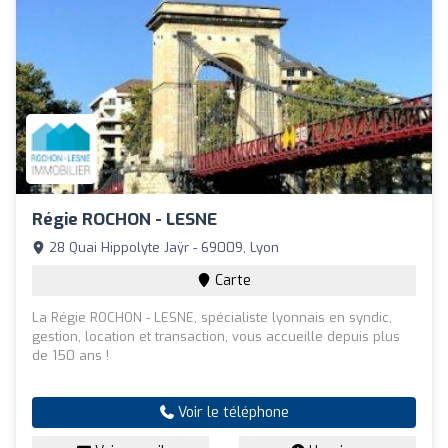
Régie ROCHON - LESNE
28 Quai Hippolyte Jaÿr - 69009, Lyon
Carte
La Régie ROCHON - LESNE, spécialiste lyonnais en syndic,
gestion, location et transaction, vous accueille depuis plus
de 150 ans !
Voir le téléphone