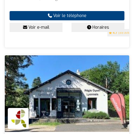
Voir le téléphone
Voir e-mail
Horaires
4.7
(88 avis)