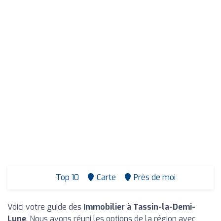
Top 10
Carte
Près de moi
Voici votre guide des
Immobilier à Tassin-la-Demi-
Lune
. Nous avons réuni les options de la région avec